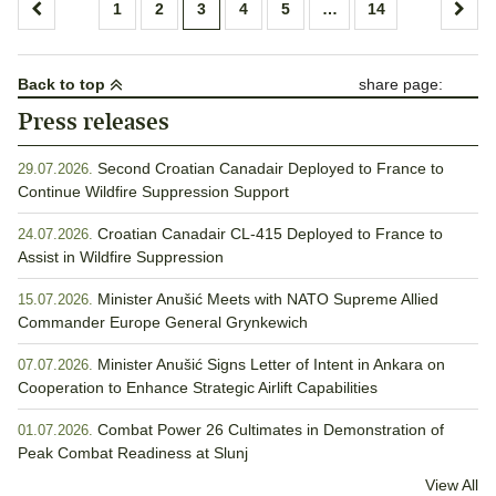
Posts
1
2
3
4
5
…
14
pagination
Back to top
share page:
Press releases
Second Croatian Canadair Deployed to France to
29.07.2026.
Continue Wildfire Suppression Support
Croatian Canadair CL-415 Deployed to France to
24.07.2026.
Assist in Wildfire Suppression
Minister Anušić Meets with NATO Supreme Allied
15.07.2026.
Commander Europe General Grynkewich
Minister Anušić Signs Letter of Intent in Ankara on
07.07.2026.
Cooperation to Enhance Strategic Airlift Capabilities
Combat Power 26 Cultimates in Demonstration of
01.07.2026.
Peak Combat Readiness at Slunj
View All