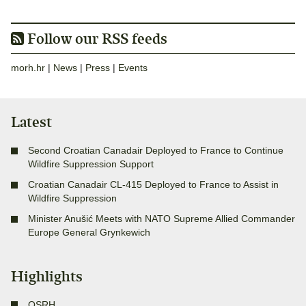
Follow our RSS feeds
morh.hr
|
News
|
Press
|
Events
Latest
Second Croatian Canadair Deployed to France to Continue
Wildfire Suppression Support
Croatian Canadair CL-415 Deployed to France to Assist in
Wildfire Suppression
Minister Anušić Meets with NATO Supreme Allied Commander
Europe General Grynkewich
Highlights
OSRH