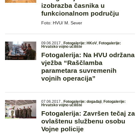
izobrazba časnika u
funkcionalnom području
Foto: HVU/ M. Sever
09.06.2017.
,
Fotogalerije: HKoV
,
Fotogalerije:
Hrvatsko vojno učilište
Fotogalerija: Na HVU održana
vježba “Raščlamba
parametara suvremenih
vojnih operacija”
07.06.2017.
,
Fotogalerije: događaji
,
Fotogalerije:
Hrvatsko vojno učilište
Fotogalerija: Završen tečaj za
ovlaštenu službenu osobu
Vojne policije