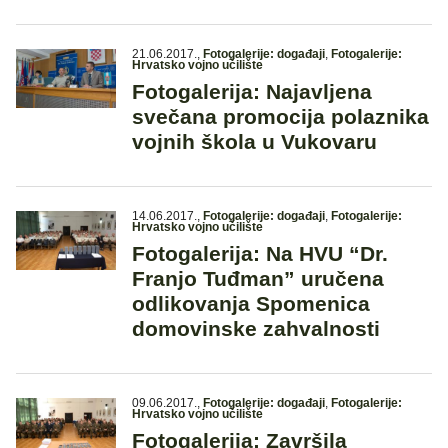
21.06.2017.
,
Fotogalerije: događaji
,
Fotogalerije:
Hrvatsko vojno učilište
Fotogalerija: Najavljena
svečana promocija polaznika
vojnih škola u Vukovaru
14.06.2017.
,
Fotogalerije: događaji
,
Fotogalerije:
Hrvatsko vojno učilište
Fotogalerija: Na HVU “Dr.
Franjo Tuđman” uručena
odlikovanja Spomenica
domovinske zahvalnosti
09.06.2017.
,
Fotogalerije: događaji
,
Fotogalerije:
Hrvatsko vojno učilište
Fotogalerija: Završila