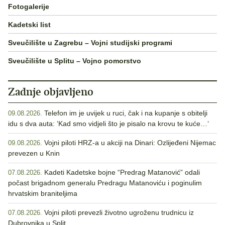
Fotogalerije
Kadetski list
Sveučilište u Zagrebu – Vojni studijski programi
Sveučilište u Splitu – Vojno pomorstvo
Zadnje objavljeno
Telefon im je uvijek u ruci, čak i na kupanje s obitelji
09.08.2026.
idu s dva auta: ‘Kad smo vidjeli što je pisalo na krovu te kuće…‘
Vojni piloti HRZ-a u akciji na Dinari: Ozlijeđeni Nijemac
09.08.2026.
prevezen u Knin
Kadeti Kadetske bojne “Predrag Matanović” odali
07.08.2026.
počast brigadnom generalu Predragu Matanoviću i poginulim
hrvatskim braniteljima
Vojni piloti prevezli životno ugroženu trudnicu iz
07.08.2026.
Dubrovnika u Split