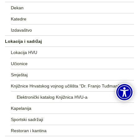
Dekan
Katedre
Izdavaštvo
Lokacija i sadržaj
Lokacija HVU
Učionice
Smještaj
Knjižnice Hrvatskog vojnog učilišta “Dr. Franjo Tuđman”
Elektronički katalog Knjižnica HVU-a
Kapelanija
Sportski sadržaji
Restoran i kantina