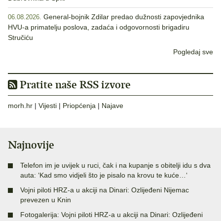
General-bojnik Zdilar predao dužnosti zapovjednika
06.08.2026.
HVU-a primatelju poslova, zadaća i odgovornosti brigadiru
Stručiću
Pogledaj sve
Pratite naše RSS izvore
morh.hr
|
Vijesti
|
Priopćenja
|
Najave
Najnovije
Telefon im je uvijek u ruci, čak i na kupanje s obitelji idu s dva
auta: ‘Kad smo vidjeli što je pisalo na krovu te kuće…‘
Vojni piloti HRZ-a u akciji na Dinari: Ozlijeđeni Nijemac
prevezen u Knin
Fotogalerija: Vojni piloti HRZ-a u akciji na Dinari: Ozlijeđeni