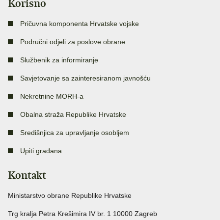
Korisno
Pričuvna komponenta Hrvatske vojske
Područni odjeli za poslove obrane
Službenik za informiranje
Savjetovanje sa zainteresiranom javnošću
Nekretnine MORH-a
Obalna straža Republike Hrvatske
Središnjica za upravljanje osobljem
Upiti građana
Kontakt
Ministarstvo obrane Republike Hrvatske
Trg kralja Petra Krešimira IV br. 1 10000 Zagreb