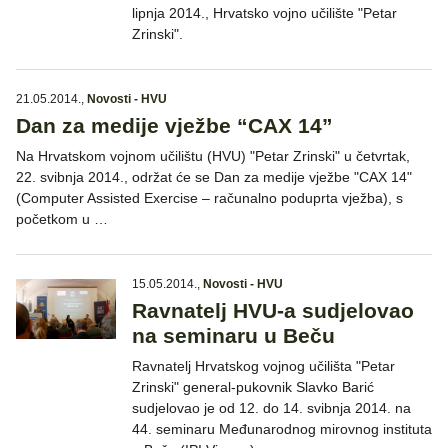
lipnja 2014., Hrvatsko vojno učilište "Petar
Zrinski".
21.05.2014.
,
Novosti - HVU
Dan za medije vježbe “CAX 14”
Na Hrvatskom vojnom učilištu (HVU) "Petar Zrinski" u četvrtak,
22. svibnja 2014., održat će se Dan za medije vježbe "CAX 14"
(Computer Assisted Exercise – računalno poduprta vježba), s
početkom u …
15.05.2014.
,
Novosti - HVU
Ravnatelj HVU-a sudjelovao
na seminaru u Beču
Ravnatelj Hrvatskog vojnog učilišta "Petar
Zrinski" general-pukovnik Slavko Barić
sudjelovao je od 12. do 14. svibnja 2014. na
44. seminaru Međunarodnog mirovnog instituta