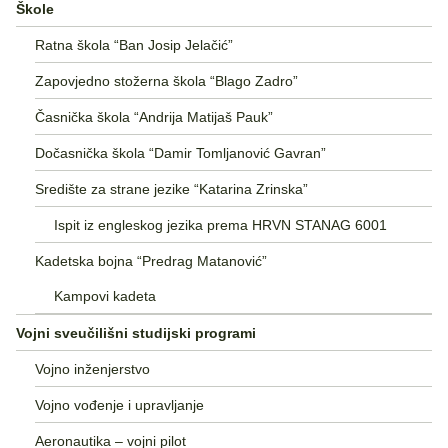
Škole
Ratna škola “Ban Josip Jelačić”
Zapovjedno stožerna škola “Blago Zadro”
Časnička škola “Andrija Matijaš Pauk”
Dočasnička škola “Damir Tomljanović Gavran”
Središte za strane jezike “Katarina Zrinska”
Ispit iz engleskog jezika prema HRVN STANAG 6001
Kadetska bojna “Predrag Matanović”
Kampovi kadeta
Vojni sveučilišni studijski programi
Vojno inženjerstvo
Vojno vođenje i upravljanje
Aeronautika – vojni pilot