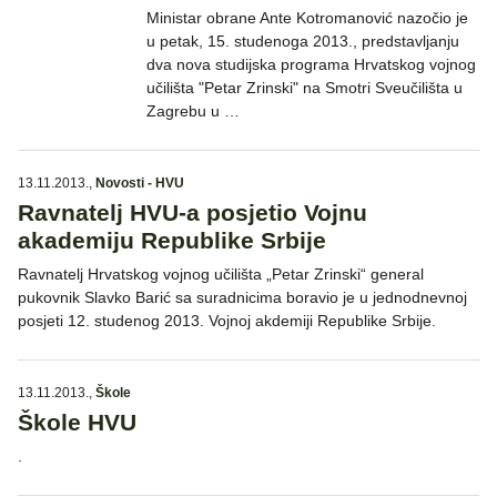
Ministar obrane Ante Kotromanović nazočio je
u petak, 15. studenoga 2013., predstavljanju
dva nova studijska programa Hrvatskog vojnog
učilišta "Petar Zrinski" na Smotri Sveučilišta u
Zagrebu u …
13.11.2013.
,
Novosti - HVU
Ravnatelj HVU-a posjetio Vojnu
akademiju Republike Srbije
Ravnatelj Hrvatskog vojnog učilišta „Petar Zrinski“ general
pukovnik Slavko Barić sa suradnicima boravio je u jednodnevnoj
posjeti 12. studenog 2013. Vojnoj akdemiji Republike Srbije.
13.11.2013.
,
Škole
Škole HVU
.