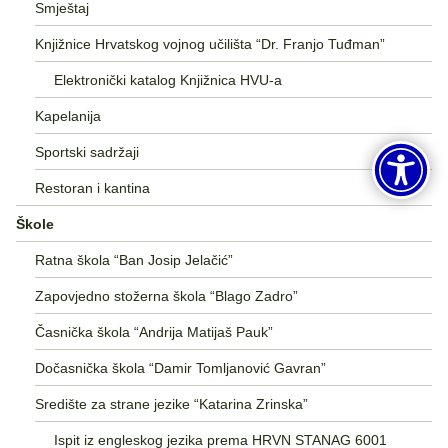
Smještaj
Knjižnice Hrvatskog vojnog učilišta “Dr. Franjo Tuđman”
Elektronički katalog Knjižnica HVU-a
Kapelanija
Sportski sadržaji
Restoran i kantina
Škole
Ratna škola “Ban Josip Jelačić”
Zapovjedno stožerna škola “Blago Zadro”
Časnička škola “Andrija Matijaš Pauk”
Dočasnička škola “Damir Tomljanović Gavran”
Središte za strane jezike “Katarina Zrinska”
Ispit iz engleskog jezika prema HRVN STANAG 6001