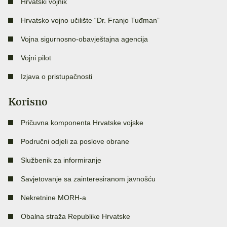
Hrvatski vojnik
Hrvatsko vojno učilište “Dr. Franjo Tuđman”
Vojna sigurnosno-obavještajna agencija
Vojni pilot
Izjava o pristupačnosti
Korisno
Pričuvna komponenta Hrvatske vojske
Područni odjeli za poslove obrane
Službenik za informiranje
Savjetovanje sa zainteresiranom javnošću
Nekretnine MORH-a
Obalna straža Republike Hrvatske