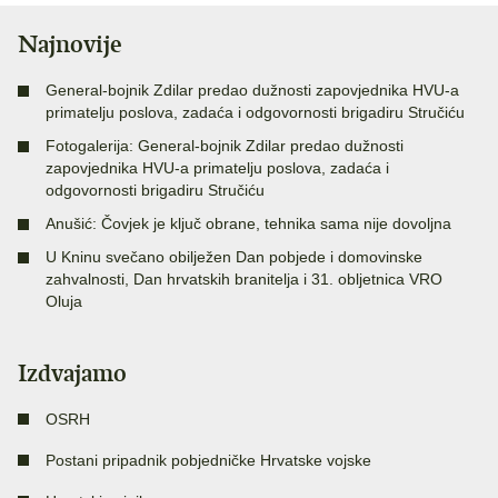
Najnovije
General-bojnik Zdilar predao dužnosti zapovjednika HVU-a
primatelju poslova, zadaća i odgovornosti brigadiru Stručiću
Fotogalerija: General-bojnik Zdilar predao dužnosti
zapovjednika HVU-a primatelju poslova, zadaća i
odgovornosti brigadiru Stručiću
Anušić: Čovjek je ključ obrane, tehnika sama nije dovoljna
U Kninu svečano obilježen Dan pobjede i domovinske
zahvalnosti, Dan hrvatskih branitelja i 31. obljetnica VRO
Oluja
Izdvajamo
OSRH
Postani pripadnik pobjedničke Hrvatske vojske