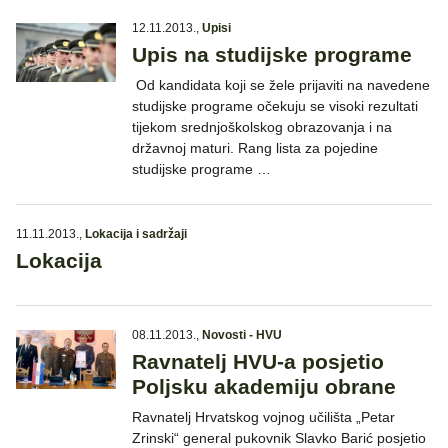
12.11.2013.
,
Upisi
Upis na studijske programe
Od kandidata koji se žele prijaviti na navedene
studijske programe očekuju se visoki rezultati
tijekom srednjoškolskog obrazovanja i na
državnoj maturi. Rang lista za pojedine
studijske programe …
11.11.2013.
,
Lokacija i sadržaji
Lokacija
08.11.2013.
,
Novosti - HVU
Ravnatelj HVU-a posjetio
Poljsku akademiju obrane
Ravnatelj Hrvatskog vojnog učilišta „Petar
Zrinski“ general pukovnik Slavko Barić posjetio