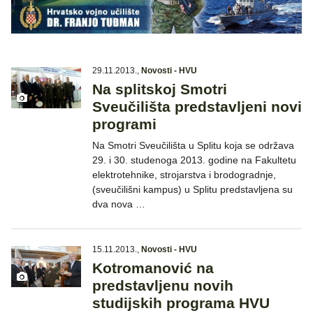
29.11.2013.
,
Novosti - HVU
Na splitskoj Smotri
Sveučilišta predstavljeni novi
programi
Na Smotri Sveučilišta u Splitu koja se održava
29. i 30. studenoga 2013. godine na Fakultetu
elektrotehnike, strojarstva i brodogradnje,
(sveučilišni kampus) u Splitu predstavljena su
dva nova …
15.11.2013.
,
Novosti - HVU
Kotromanović na
predstavljenu novih
studijskih programa HVU