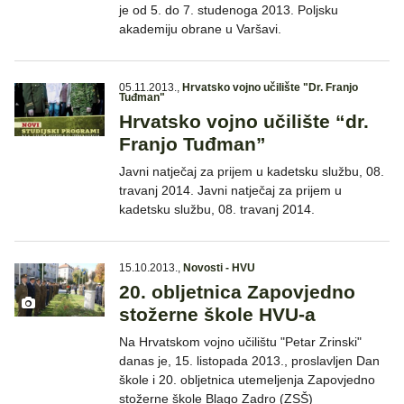
je od 5. do 7. studenoga 2013. Poljsku
akademiju obrane u Varšavi.
05.11.2013.
,
Hrvatsko vojno učilište "Dr. Franjo
Tuđman"
Hrvatsko vojno učilište “dr.
Franjo Tuđman”
Javni natječaj za prijem u kadetsku službu, 08.
travanj 2014. Javni natječaj za prijem u
kadetsku službu, 08. travanj 2014.
15.10.2013.
,
Novosti - HVU
20. obljetnica Zapovjedno
stožerne škole HVU-a
Na Hrvatskom vojno učilištu "Petar Zrinski"
danas je, 15. listopada 2013., proslavljen Dan
škole i 20. obljetnica utemeljenja Zapovjedno
stožerne škole Blago Zadro (ZSŠ)