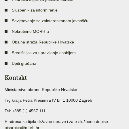
Službenik za informiranje
Savjetovanje sa zainteresiranom javnošću
Nekretnine MORH-a
Obalna straža Republike Hrvatske
Središnjica za upravljanje osobljem
Upiti građana
Kontakt
Ministarstvo obrane Republike Hrvatske
Trg kralja Petra Krešimira IV br. 1 10000 Zagreb
Tel: +385 (1) 4567 111
E-adresa za tijela državne uprave i za e-službene dopise:
pisarnica@morh.hr