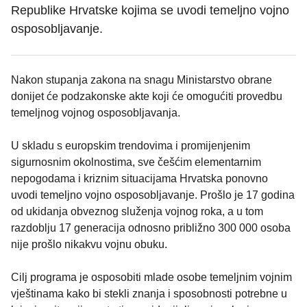
Republike Hrvatske kojima se uvodi temeljno vojno
osposobljavanje.
Nakon stupanja zakona na snagu Ministarstvo obrane
donijet će podzakonske akte koji će omogućiti provedbu
temeljnog vojnog osposobljavanja.
U skladu s europskim trendovima i promijenjenim
sigurnosnim okolnostima, sve češćim elementarnim
nepogodama i kriznim situacijama Hrvatska ponovno
uvodi temeljno vojno osposobljavanje. Prošlo je 17 godina
od ukidanja obveznog služenja vojnog roka, a u tom
razdoblju 17 generacija odnosno približno 300 000 osoba
nije prošlo nikakvu vojnu obuku.
Cilj programa je osposobiti mlade osobe temeljnim vojnim
vještinama kako bi stekli znanja i sposobnosti potrebne u