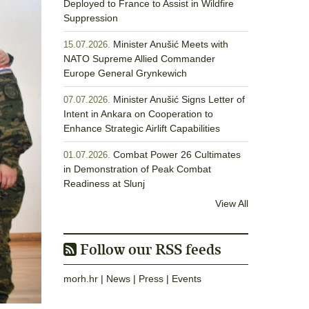
Deployed to France to Assist in Wildfire
Suppression
Minister Anušić Meets with
15.07.2026.
NATO Supreme Allied Commander
Europe General Grynkewich
Minister Anušić Signs Letter of
07.07.2026.
Intent in Ankara on Cooperation to
Enhance Strategic Airlift Capabilities
Combat Power 26 Cultimates
01.07.2026.
in Demonstration of Peak Combat
Readiness at Slunj
View All
Follow our RSS feeds
morh.hr
|
News
|
Press
|
Events