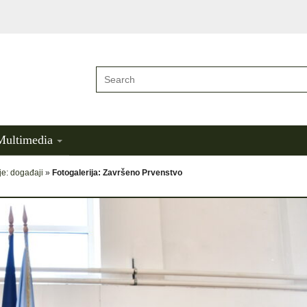
Multimedia
je: događaji
»
Fotogalerija: Završeno Prvenstvo