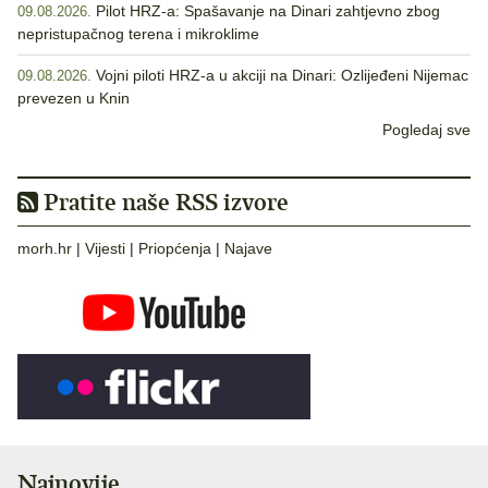
Pilot HRZ-a: Spašavanje na Dinari zahtjevno zbog
09.08.2026.
nepristupačnog terena i mikroklime
Vojni piloti HRZ-a u akciji na Dinari: Ozlijeđeni Nijemac
09.08.2026.
prevezen u Knin
Pogledaj sve
Pratite naše RSS izvore
morh.hr
|
Vijesti
|
Priopćenja
|
Najave
Najnovije