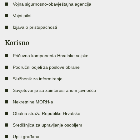
Vojna sigurnosno-obavještajna agencija
Vojni pilot
Izjava o pristupačnosti
Korisno
Pričuvna komponenta Hrvatske vojske
Područni odjeli za poslove obrane
Službenik za informiranje
Savjetovanje sa zainteresiranom javnošću
Nekretnine MORH-a
Obalna straža Republike Hrvatske
Središnjica za upravljanje osobljem
Upiti građana