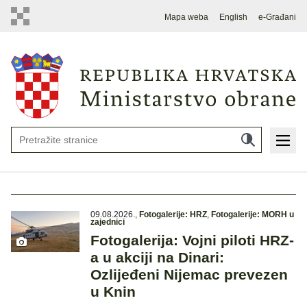
Mapa weba
English
e-Građani
09.08.2026.
,
Fotogalerije: HRZ
,
Fotogalerije: MORH u
zajednici
Fotogalerija: Vojni piloti HRZ-
a u akciji na Dinari:
Ozlijeđeni Nijemac prevezen
u Knin