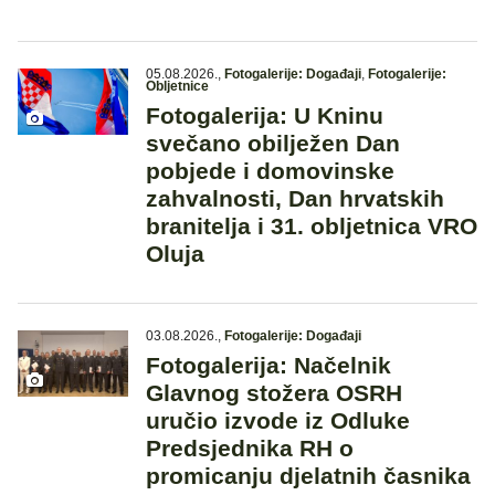
05.08.2026.
,
Fotogalerije: Događaji
,
Fotogalerije:
Obljetnice
Fotogalerija: U Kninu
svečano obilježen Dan
pobjede i domovinske
zahvalnosti, Dan hrvatskih
branitelja i 31. obljetnica VRO
Oluja
03.08.2026.
,
Fotogalerije: Događaji
Fotogalerija: Načelnik
Glavnog stožera OSRH
uručio izvode iz Odluke
Predsjednika RH o
promicanju djelatnih časnika