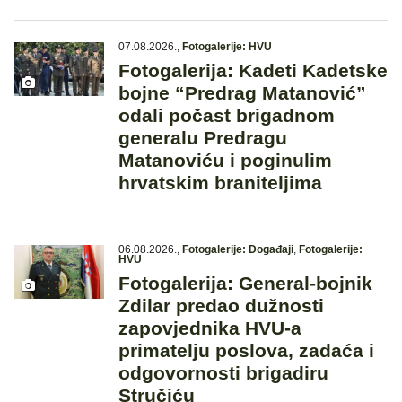
07.08.2026.
,
Fotogalerije: HVU
Fotogalerija: Kadeti Kadetske
bojne “Predrag Matanović”
odali počast brigadnom
generalu Predragu
Matanoviću i poginulim
hrvatskim braniteljima
06.08.2026.
,
Fotogalerije: Događaji
,
Fotogalerije:
HVU
Fotogalerija: General-bojnik
Zdilar predao dužnosti
zapovjednika HVU-a
primatelju poslova, zadaća i
odgovornosti brigadiru
Stručiću