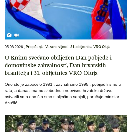
05.08.2026.
,
Priopćenja
,
Vezane vijesti: 31. obljetnica VRO Oluja
U Kninu svečano obilježen Dan pobjede i
domovinske zahvalnosti, Dan hrvatskih
branitelja i 31. obljetnica VRO Oluja
Ono što je započelo 1991., završili smo 1995., pobijedili smo u
ratu, a danas imamo slobodnu i neovisnu hrvatsku državu -
ostvarili smo ono što smo stoljećima sanjali, poručuje ministar
Anušić