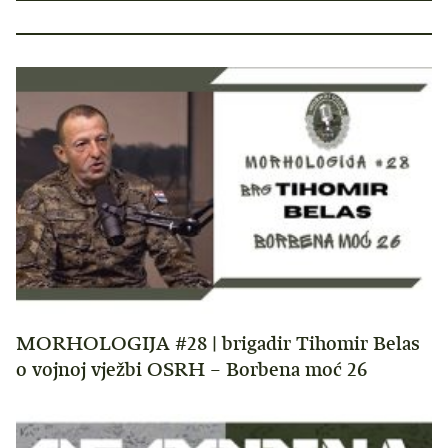
MORHOLOGIJA #28 | brigadir Tihomir Belas
o vojnoj vježbi OSRH – Borbena moć 26