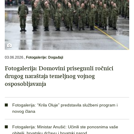
03.06.2026.
,
Fotogalerije: Događaji
Fotogalerija: Domovini prisegnuli ročnici
drugog naraštaja temeljnog vojnog
osposobljavanja
Fotogalerija: “Krila Oluje” predstavila službeni program i
novog člana
Fotogalerija: Ministar Anušić: Učinili ste ponosnima vaše
obitelji, hrvatsku državu i hrvatski narod