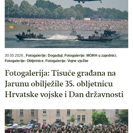
30.05.2026.
,
Fotogalerije: Događaji
,
Fotogalerije: MORH u zajednici
,
Fotogalerije: Obljetnice
,
Fotogalerije: Vojne vježbe
Fotogalerija: Tisuće građana na
Jarunu obilježile 35. obljetnicu
Hrvatske vojske i Dan državnosti