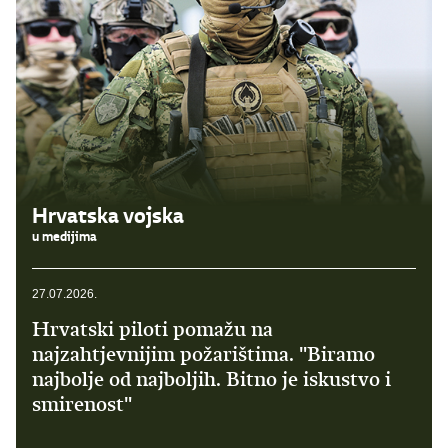
Hrvatska vojska
u medijima
27.07.2026.
Hrvatski piloti pomažu na
najzahtjevnijim požarištima. "Biramo
najbolje od najboljih. Bitno je iskustvo i
smirenost"