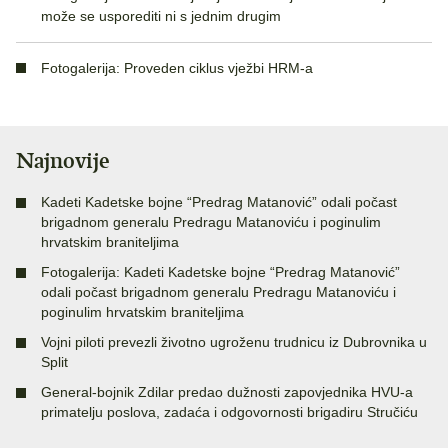
može se usporediti ni s jednim drugim
Fotogalerija: Proveden ciklus vježbi HRM-a
Najnovije
Kadeti Kadetske bojne “Predrag Matanović” odali počast
brigadnom generalu Predragu Matanoviću i poginulim
hrvatskim braniteljima
Fotogalerija: Kadeti Kadetske bojne “Predrag Matanović”
odali počast brigadnom generalu Predragu Matanoviću i
poginulim hrvatskim braniteljima
Vojni piloti prevezli životno ugroženu trudnicu iz Dubrovnika u
Split
General-bojnik Zdilar predao dužnosti zapovjednika HVU-a
primatelju poslova, zadaća i odgovornosti brigadiru Stručiću