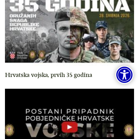
Hrvatska vojska, prvih 35 godina