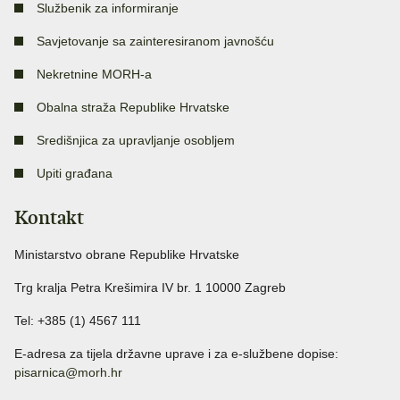
Službenik za informiranje
Savjetovanje sa zainteresiranom javnošću
Nekretnine MORH-a
Obalna straža Republike Hrvatske
Središnjica za upravljanje osobljem
Upiti građana
Kontakt
Ministarstvo obrane Republike Hrvatske
Trg kralja Petra Krešimira IV br. 1 10000 Zagreb
Tel: +385 (1) 4567 111
E-adresa za tijela državne uprave i za e-službene dopise:
pisarnica@morh.hr