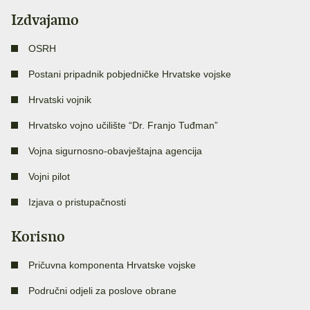
Izdvajamo
OSRH
Postani pripadnik pobjedničke Hrvatske vojske
Hrvatski vojnik
Hrvatsko vojno učilište “Dr. Franjo Tuđman”
Vojna sigurnosno-obavještajna agencija
Vojni pilot
Izjava o pristupačnosti
Korisno
Pričuvna komponenta Hrvatske vojske
Područni odjeli za poslove obrane