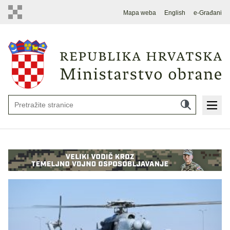
Mapa weba
English
e-Građani