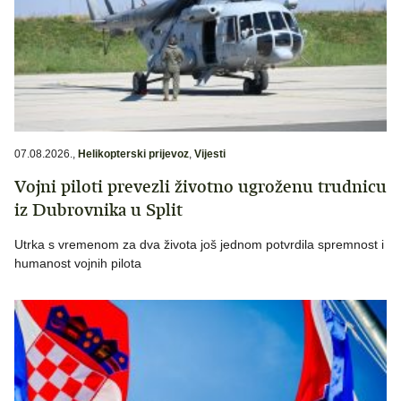
07.08.2026.
,
Helikopterski prijevoz
,
Vijesti
Vojni piloti prevezli životno ugroženu trudnicu
iz Dubrovnika u Split
Utrka s vremenom za dva života još jednom potvrdila spremnost i
humanost vojnih pilota