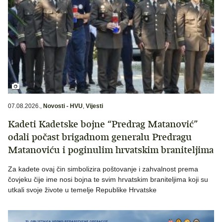
07.08.2026.
,
Novosti - HVU
,
Vijesti
Kadeti Kadetske bojne “Predrag Matanović”
odali počast brigadnom generalu Predragu
Matanoviću i poginulim hrvatskim braniteljima
Za kadete ovaj čin simbolizira poštovanje i zahvalnost prema
čovjeku čije ime nosi bojna te svim hrvatskim braniteljima koji su
utkali svoje živote u temelje Republike Hrvatske