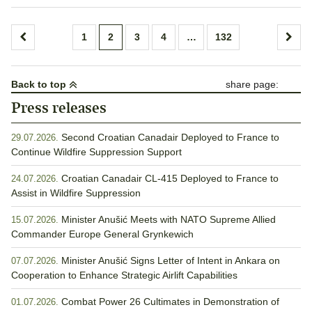
Posts
1
2
3
4
…
132
pagination
Back to top
share page:
Press releases
Second Croatian Canadair Deployed to France to
29.07.2026.
Continue Wildfire Suppression Support
Croatian Canadair CL-415 Deployed to France to
24.07.2026.
Assist in Wildfire Suppression
Minister Anušić Meets with NATO Supreme Allied
15.07.2026.
Commander Europe General Grynkewich
Minister Anušić Signs Letter of Intent in Ankara on
07.07.2026.
Cooperation to Enhance Strategic Airlift Capabilities
Combat Power 26 Cultimates in Demonstration of
01.07.2026.