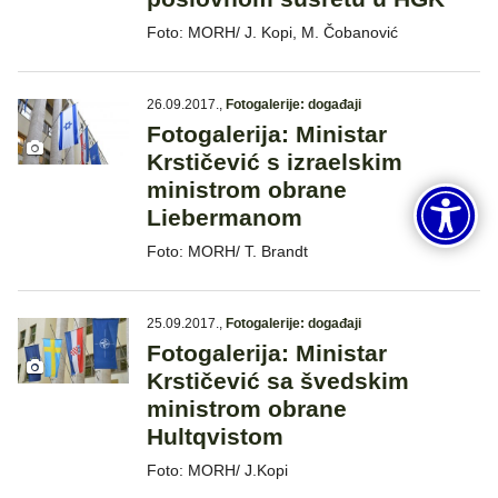
Foto: MORH/ J. Kopi, M. Čobanović
26.09.2017.
,
Fotogalerije: događaji
Fotogalerija: Ministar
Krstičević s izraelskim
ministrom obrane
Liebermanom
Foto: MORH/ T. Brandt
25.09.2017.
,
Fotogalerije: događaji
Fotogalerija: Ministar
Krstičević sa švedskim
ministrom obrane
Hultqvistom
Foto: MORH/ J.Kopi