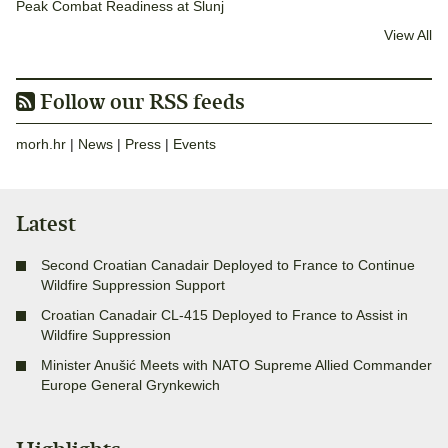
Peak Combat Readiness at Slunj
View All
Follow our RSS feeds
morh.hr
|
News
|
Press
|
Events
Latest
Second Croatian Canadair Deployed to France to Continue
Wildfire Suppression Support
Croatian Canadair CL-415 Deployed to France to Assist in
Wildfire Suppression
Minister Anušić Meets with NATO Supreme Allied Commander
Europe General Grynkewich