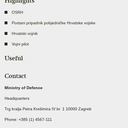
Highlights
OSRH
Postani pripadnik pobjedničke Hrvatske vojske
Hrvatski vojnik
Vojni pilot
Useful
Contact
Ministry of Defence
Headquarters
Trg kralja Petra Krešimira IV br. 1 10000 Zagreb
Phone: +385 (1) 4567-111