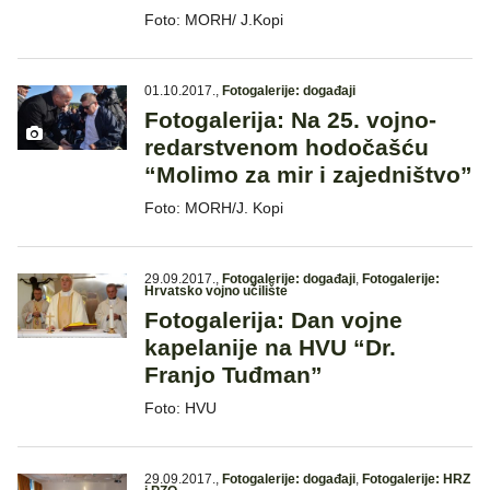
Foto: MORH/ J.Kopi
01.10.2017.
,
Fotogalerije: događaji
Fotogalerija: Na 25. vojno-
redarstvenom hodočašću
“Molimo za mir i zajedništvo”
Foto: MORH/J. Kopi
29.09.2017.
,
Fotogalerije: događaji
,
Fotogalerije:
Hrvatsko vojno učilište
Fotogalerija: Dan vojne
kapelanije na HVU “Dr.
Franjo Tuđman”
Foto: HVU
29.09.2017.
,
Fotogalerije: događaji
,
Fotogalerije: HRZ