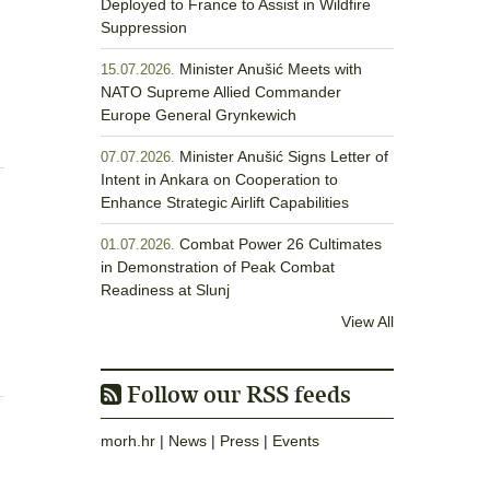
Deployed to France to Assist in Wildfire
Suppression
Minister Anušić Meets with
15.07.2026.
NATO Supreme Allied Commander
Europe General Grynkewich
Minister Anušić Signs Letter of
07.07.2026.
Intent in Ankara on Cooperation to
Enhance Strategic Airlift Capabilities
Combat Power 26 Cultimates
01.07.2026.
in Demonstration of Peak Combat
Readiness at Slunj
View All
Follow our RSS feeds
morh.hr
|
News
|
Press
|
Events