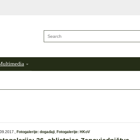
Multimedia
09.2017.
,
Fotogalerije: događaji
,
Fotogalerije: HKoV