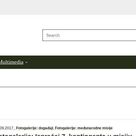
Multimedia
09.2017.
,
Fotogalerije: događaji
,
Fotogalerije: međunarodne misije