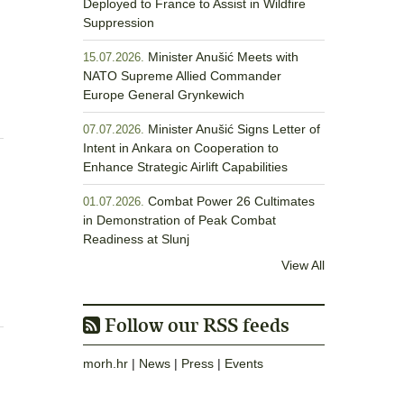
Deployed to France to Assist in Wildfire
Suppression
Minister Anušić Meets with
15.07.2026.
NATO Supreme Allied Commander
Europe General Grynkewich
Minister Anušić Signs Letter of
07.07.2026.
Intent in Ankara on Cooperation to
Enhance Strategic Airlift Capabilities
Combat Power 26 Cultimates
01.07.2026.
in Demonstration of Peak Combat
Readiness at Slunj
View All
Follow our RSS feeds
morh.hr
|
News
|
Press
|
Events