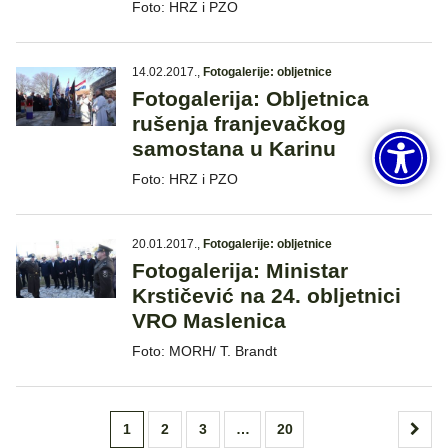
Foto: HRZ i PZO
14.02.2017.
,
Fotogalerije: obljetnice
Fotogalerija: Obljetnica
rušenja franjevačkog
samostana u Karinu
Foto: HRZ i PZO
20.01.2017.
,
Fotogalerije: obljetnice
Fotogalerija: Ministar
Krstičević na 24. obljetnici
VRO Maslenica
Foto: MORH/ T. Brandt
Posts
1
2
3
…
20