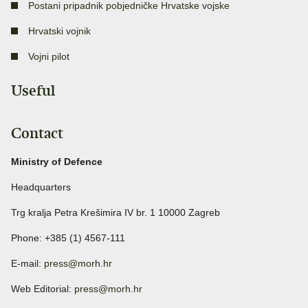
Postani pripadnik pobjedničke Hrvatske vojske
Hrvatski vojnik
Vojni pilot
Useful
Contact
Ministry of Defence
Headquarters
Trg kralja Petra Krešimira IV br. 1 10000 Zagreb
Phone: +385 (1) 4567-111
E-mail:
press@morh.hr
Web Editorial:
press@morh.hr