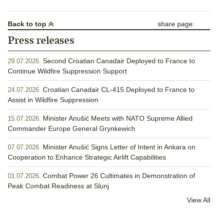
pagination
Back to top
share page:
Press releases
Second Croatian Canadair Deployed to France to
29.07.2026.
Continue Wildfire Suppression Support
Croatian Canadair CL-415 Deployed to France to
24.07.2026.
Assist in Wildfire Suppression
Minister Anušić Meets with NATO Supreme Allied
15.07.2026.
Commander Europe General Grynkewich
Minister Anušić Signs Letter of Intent in Ankara on
07.07.2026.
Cooperation to Enhance Strategic Airlift Capabilities
Combat Power 26 Cultimates in Demonstration of
01.07.2026.
Peak Combat Readiness at Slunj
View All