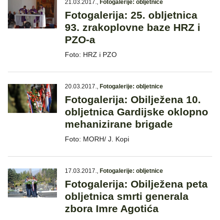
21.03.2017.
,
Fotogalerije: obljetnice
Fotogalerija: 25. obljetnica
93. zrakoplovne baze HRZ i
PZO-a
Foto: HRZ i PZO
20.03.2017.
,
Fotogalerije: obljetnice
Fotogalerija: Obilježena 10.
obljetnica Gardijske oklopno
mehanizirane brigade
Foto: MORH/ J. Kopi
17.03.2017.
,
Fotogalerije: obljetnice
Fotogalerija: Obilježena peta
obljetnica smrti generala
zbora Imre Agotića