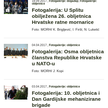
18.09.2017.
,
Fotogalerije: događaji
,
Fotogalerije:
obljetnice
Fotogalerija: U Splitu
obilježena 26. obljetnica
Hrvatske ratne mornarice
Foto: MORH/ K. Brigljević, I. Firšt, N. Luketić
04.04.2017.
,
Fotogalerije: obljetnice
Fotogalerija: Osma obljetnica
članstva Republike Hrvatske
u NATO-u
Foto: MORH/ J. Kopi
03.04.2017.
,
Fotogalerije: obljetnice
Fotogalerija: 10. obljetnica i
Dan Gardijske mehanizirane
brigade