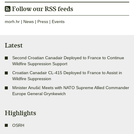
Follow our RSS feeds
morh.hr
|
News
|
Press
|
Events
Latest
Second Croatian Canadair Deployed to France to Continue
Wildfire Suppression Support
Croatian Canadair CL-415 Deployed to France to Assist in
Wildfire Suppression
Minister Anušić Meets with NATO Supreme Allied Commander
Europe General Grynkewich
Highlights
OSRH