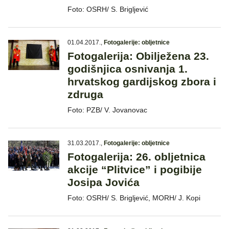
Foto: OSRH/ S. Brigljević
01.04.2017.
,
Fotogalerije: obljetnice
Fotogalerija: Obilježena 23.
godišnjica osnivanja 1.
hrvatskog gardijskog zbora i
zdruga
Foto: PZB/ V. Jovanovac
31.03.2017.
,
Fotogalerije: obljetnice
Fotogalerija: 26. obljetnica
akcije “Plitvice” i pogibije
Josipa Jovića
Foto: OSRH/ S. Brigljević, MORH/ J. Kopi