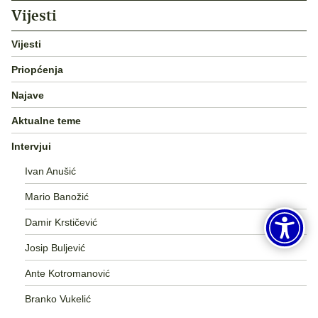
Vijesti
Vijesti
Priopćenja
Najave
Aktualne teme
Intervjui
Ivan Anušić
Mario Banožić
Damir Krstičević
Josip Buljević
Ante Kotromanović
Branko Vukelić