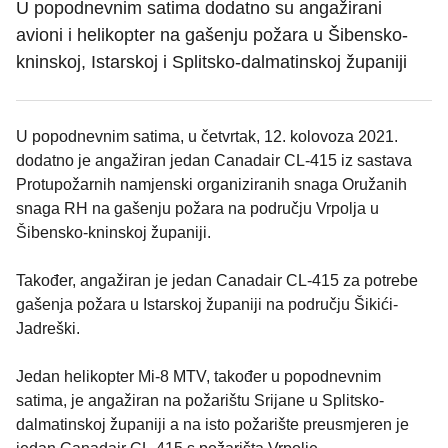
U popodnevnim satima dodatno su angažirani
avioni i helikopter na gašenju požara u Šibensko-
kninskoj, Istarskoj i Splitsko-dalmatinskoj županiji
U popodnevnim satima, u četvrtak, 12. kolovoza 2021.
dodatno je angažiran jedan Canadair CL-415 iz sastava
Protupožarnih namjenski organiziranih snaga Oružanih
snaga RH na gašenju požara na području Vrpolja u
Šibensko-kninskoj županiji.
Također, angažiran je jedan Canadair CL-415 za potrebe
gašenja požara u Istarskoj županiji na području Šikići-
Jadreški.
Jedan helikopter Mi-8 MTV, također u popodnevnim
satima, je angažiran na požarištu Srijane u Splitsko-
dalmatinskoj županiji a na isto požarište preusmjeren je