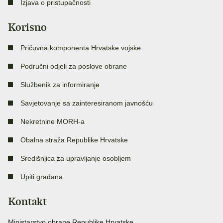
Izjava o pristupačnosti
Korisno
Pričuvna komponenta Hrvatske vojske
Područni odjeli za poslove obrane
Službenik za informiranje
Savjetovanje sa zainteresiranom javnošću
Nekretnine MORH-a
Obalna straža Republike Hrvatske
Središnjica za upravljanje osobljem
Upiti građana
Kontakt
Ministarstvo obrane Republike Hrvatske