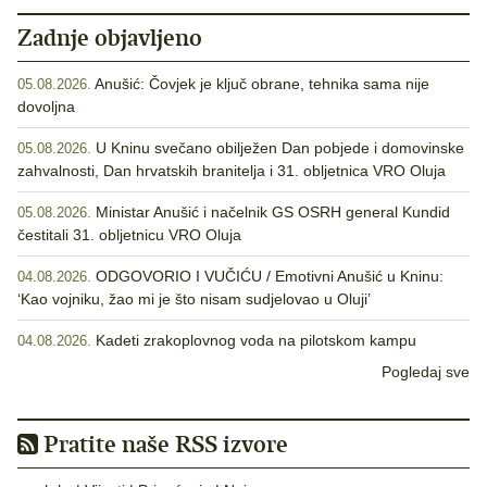
Zadnje objavljeno
Anušić: Čovjek je ključ obrane, tehnika sama nije
05.08.2026.
dovoljna
U Kninu svečano obilježen Dan pobjede i domovinske
05.08.2026.
zahvalnosti, Dan hrvatskih branitelja i 31. obljetnica VRO Oluja
Ministar Anušić i načelnik GS OSRH general Kundid
05.08.2026.
čestitali 31. obljetnicu VRO Oluja
ODGOVORIO I VUČIĆU / Emotivni Anušić u Kninu:
04.08.2026.
‘Kao vojniku, žao mi je što nisam sudjelovao u Oluji’
Kadeti zrakoplovnog voda na pilotskom kampu
04.08.2026.
Pogledaj sve
Pratite naše RSS izvore