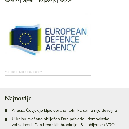
morh.hr
|
Vijesti
|
Priopćenja
|
Najave
European Defence Agency
Najnovije
Anušić: Čovjek je ključ obrane, tehnika sama nije dovoljna
U Kninu svečano obilježen Dan pobjede i domovinske
zahvalnosti, Dan hrvatskih branitelja i 31. obljetnica VRO