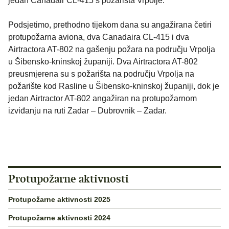
jedan Canadair CL-415 s požarišta Vrpolje.
Podsjetimo, prethodno tijekom dana su angažirana četiri
protupožarna aviona, dva Canadaira CL-415 i dva
Airtractora AT-802 na gašenju požara na području Vrpolja
u Šibensko-kninskoj županiji. Dva Airtractora AT-802
preusmjerena su s požarišta na području Vrpolja na
požarište kod Rasline u Šibensko-kninskoj županiji, dok je
jedan Airtractor AT-802 angažiran na protupožarnom
izviđanju na ruti Zadar – Dubrovnik – Zadar.
Protupožarne aktivnosti
Protupožarne aktivnosti 2025
Protupožarne aktivnosti 2024