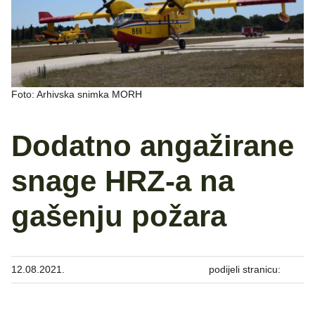
Foto: Arhivska snimka MORH
Dodatno angažirane
snage HRZ-a na
gašenju požara
12.08.2021.
podijeli stranicu: