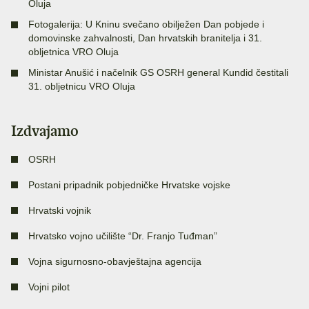
Oluja
Fotogalerija: U Kninu svečano obilježen Dan pobjede i
domovinske zahvalnosti, Dan hrvatskih branitelja i 31.
obljetnica VRO Oluja
Ministar Anušić i načelnik GS OSRH general Kundid čestitali
31. obljetnicu VRO Oluja
Izdvajamo
OSRH
Postani pripadnik pobjedničke Hrvatske vojske
Hrvatski vojnik
Hrvatsko vojno učilište “Dr. Franjo Tuđman”
Vojna sigurnosno-obavještajna agencija
Vojni pilot