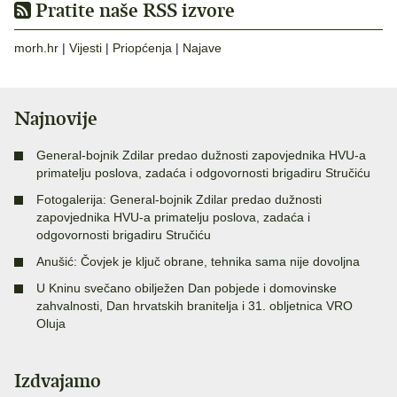
Pratite naše RSS izvore
morh.hr
|
Vijesti
|
Priopćenja
|
Najave
Najnovije
General-bojnik Zdilar predao dužnosti zapovjednika HVU-a
primatelju poslova, zadaća i odgovornosti brigadiru Stručiću
Fotogalerija: General-bojnik Zdilar predao dužnosti
zapovjednika HVU-a primatelju poslova, zadaća i
odgovornosti brigadiru Stručiću
Anušić: Čovjek je ključ obrane, tehnika sama nije dovoljna
U Kninu svečano obilježen Dan pobjede i domovinske
zahvalnosti, Dan hrvatskih branitelja i 31. obljetnica VRO
Oluja
Izdvajamo