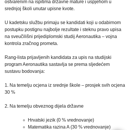
ostvarenim na ispitima državne mature i uspjehom u
srednjoj školi unutar upisne kvote.
U kadetsku službu primaju se kandidati koji u odabirnom
postupku postignu najbolje rezultate i steknu pravo upisa
na sveučilišni prijediplomski studij Aeronautika – vojna
kontrola zračnog prometa.
Rang-lista prijavljenih kandidata za upis na studijski
program Aeronautika sastavlja se prema sljedećem
sustavu bodovanja:
1. Na temelju ocjena iz srednje škole – prosjek svih ocjena
30 %
2. Na temelju obveznog dijela državne
Hrvatski jezik (0 % vrednovanje)
Matematika razina A (30 % vrednovanje)