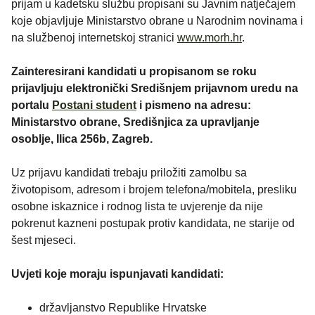
prijam u kadetsku službu propisani su Javnim natječajem
koje objavljuje Ministarstvo obrane u Narodnim novinama i
na službenoj internetskoj stranici
www.morh.hr
.
Zainteresirani kandidati u propisanom se roku
prijavljuju elektronički Središnjem prijavnom uredu na
portalu
Postani student
i pismeno na adresu:
Ministarstvo obrane, Središnjica za upravljanje
osoblje, Ilica 256b, Zagreb.
Uz prijavu kandidati trebaju priložiti zamolbu sa
životopisom, adresom i brojem telefona/mobitela, presliku
osobne iskaznice i rodnog lista te uvjerenje da nije
pokrenut kazneni postupak protiv kandidata, ne starije od
šest mjeseci.
Uvjeti koje moraju ispunjavati kandidati:
državljanstvo Republike Hrvatske