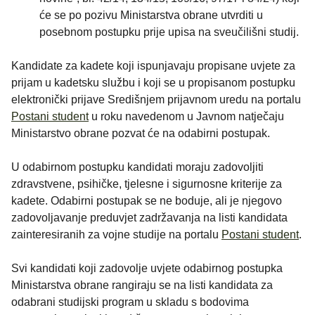
će se po pozivu Ministarstva obrane utvrditi u
posebnom postupku prije upisa na sveučilišni studij.
Kandidate za kadete koji ispunjavaju propisane uvjete za
prijam u kadetsku službu i koji se u propisanom postupku
elektronički prijave Središnjem prijavnom uredu na portalu
Postani student
u roku navedenom u Javnom natječaju
Ministarstvo obrane pozvat će na odabirni postupak.
U odabirnom postupku kandidati moraju zadovoljiti
zdravstvene, psihičke, tjelesne i sigurnosne kriterije za
kadete. Odabirni postupak se ne boduje, ali je njegovo
zadovoljavanje preduvjet zadržavanja na listi kandidata
zainteresiranih za vojne studije na portalu
Postani student
.
Svi kandidati koji zadovolje uvjete odabirnog postupka
Ministarstva obrane rangiraju se na listi kandidata za
odabrani studijski program u skladu s bodovima