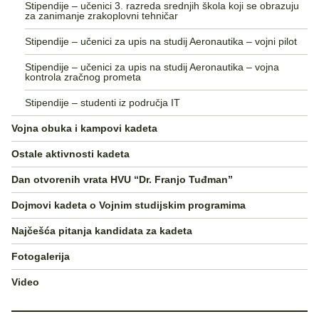
Stipendije – učenici 3. razreda srednjih škola koji se obrazuju
za zanimanje zrakoplovni tehničar
Stipendije – učenici za upis na studij Aeronautika – vojni pilot
Stipendije – učenici za upis na studij Aeronautika – vojna
kontrola zračnog prometa
Stipendije – studenti iz područja IT
Vojna obuka i kampovi kadeta
Ostale aktivnosti kadeta
Dan otvorenih vrata HVU “Dr. Franjo Tuđman”
Dojmovi kadeta o Vojnim studijskim programima
Najčešća pitanja kandidata za kadeta
Fotogalerija
Video