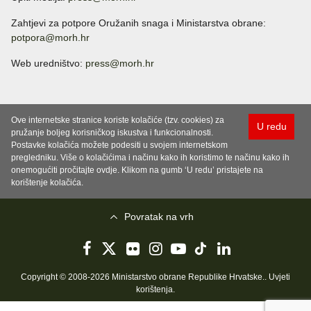
Zahtjevi za potpore Oružanih snaga i Ministarstva obrane:
potpora@morh.hr
Web uredništvo:
press@morh.hr
Ove internetske stranice koriste kolačiće (tzv. cookies) za
U redu
pružanje boljeg korisničkog iskustva i funkcionalnosti.
Postavke kolačića možete podesiti u svojem internetskom
pregledniku. Više o kolačićima i načinu kako ih koristimo te načinu kako ih
onemogućiti pročitajte ovdje. Klikom na gumb ‘U redu’ pristajete na
korištenje kolačića.
Povratak na vrh
Copyright © 2008-2026 Ministarstvo obrane Republike Hrvatske..
Uvjeti
korištenja
.