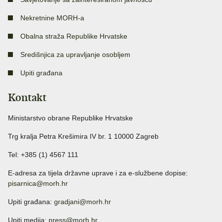
Nekretnine MORH-a
Obalna straža Republike Hrvatske
Središnjica za upravljanje osobljem
Upiti građana
Kontakt
Ministarstvo obrane Republike Hrvatske
Trg kralja Petra Krešimira IV br. 1 10000 Zagreb
Tel: +385 (1) 4567 111
E-adresa za tijela državne uprave i za e-službene dopise:
pisarnica@morh.hr
Upiti građana:
gradjani@morh.hr
Upiti medija:
press@morh.hr