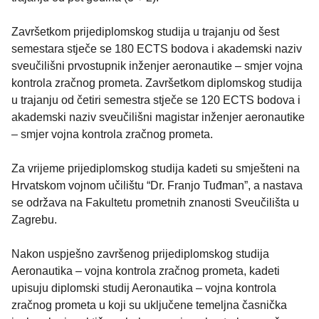
Završetkom prijediplomskog studija u trajanju od šest
semestara stječe se 180 ECTS bodova i akademski naziv
sveučilišni prvostupnik inženjer aeronautike – smjer vojna
kontrola zračnog prometa. Završetkom diplomskog studija
u trajanju od četiri semestra stječe se 120 ECTS bodova i
akademski naziv sveučilišni magistar inženjer aeronautike
– smjer vojna kontrola zračnog prometa.
Za vrijeme prijediplomskog studija kadeti su smješteni na
Hrvatskom vojnom učilištu “Dr. Franjo Tuđman”, a nastava
se održava na Fakultetu prometnih znanosti Sveučilišta u
Zagrebu.
Nakon uspješno završenog prijediplomskog studija
Aeronautika – vojna kontrola zračnog prometa, kadeti
upisuju diplomski studij Aeronautika – vojna kontrola
zračnog prometa u koji su uključene temeljna časnička