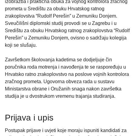
izobrazba i praktična obuka za vojnog kontrolora zračnog
prometa u Središtu za obuku Hrvatskog ratnog
zrakoplovstva “Rudolf Perešin” u Zemuniku Donjem.
Sveučilišni diplomski studij provodi se u Zagrebu i u
Središtu za obuku Hrvatskog ratnog zrakoplovstva “Rudolf
Perešin” u Zemuniku Donjem, ovisno o sadržaju kolegija
koji se slušaju.
Završetkom školovanja kadetima se dodjeljuje čin
poručnika roda motrenja i navođenja te se raspoređuju u
Hrvatsko ratno zrakoplovstvo na poslove vojnih kontrolora
zračnog prometa. Ugovorna obveza rada u sustavu
Ministarstva obrane i Oružanih snaga nakon završetka
studija je u dvostrukom vremenu trajanja studiranja.
Prijava i upis
Postupak prijave i uvjeti koje moraju ispuniti kandidati za