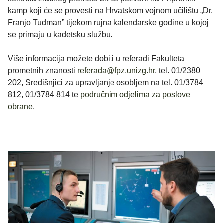
kamp koji će se provesti na Hrvatskom vojnom učilištu „Dr.
Franjo Tuđman” tijekom rujna kalendarske godine u kojoj
se primaju u kadetsku službu.
Više informacija možete dobiti u referadi Fakulteta
prometnih znanosti
referada@fpz.unizg.hr
, tel. 01/2380
202, Središnjici za upravljanje osobljem na tel. 01/3784
812, 01/3784 814 te
područnim odjelima za poslove
obrane
.