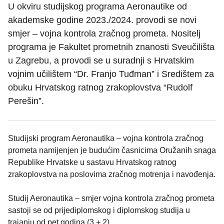
U okviru studijskog programa Aeronautike od
akademske godine 2023./2024. provodi se novi
smjer – vojna kontrola zračnog prometa. Nositelj
programa je Fakultet prometnih znanosti Sveučilišta
u Zagrebu, a provodi se u suradnji s Hrvatskim
vojnim učilištem “Dr. Franjo Tuđman” i Središtem za
obuku Hrvatskog ratnog zrakoplovstva “Rudolf
Perešin”.
Studijski program Aeronautika – vojna kontrola zračnog
prometa namijenjen je budućim časnicima Oružanih snaga
Republike Hrvatske u sastavu Hrvatskog ratnog
zrakoplovstva na poslovima zračnog motrenja i navođenja.
Studij Aeronautika – smjer vojna kontrola zračnog prometa
sastoji se od prijediplomskog i diplomskog studija u
trajanju od pet godina (3 + 2).