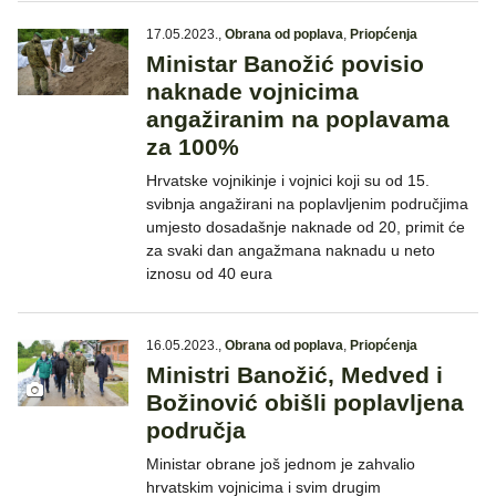
17.05.2023.
,
Obrana od poplava
,
Priopćenja
Ministar Banožić povisio
naknade vojnicima
angažiranim na poplavama
za 100%
Hrvatske vojnikinje i vojnici koji su od 15.
svibnja angažirani na poplavljenim područjima
umjesto dosadašnje naknade od 20, primit će
za svaki dan angažmana naknadu u neto
iznosu od 40 eura
16.05.2023.
,
Obrana od poplava
,
Priopćenja
Ministri Banožić, Medved i
Božinović obišli poplavljena
područja
Ministar obrane još jednom je zahvalio
hrvatskim vojnicima i svim drugim