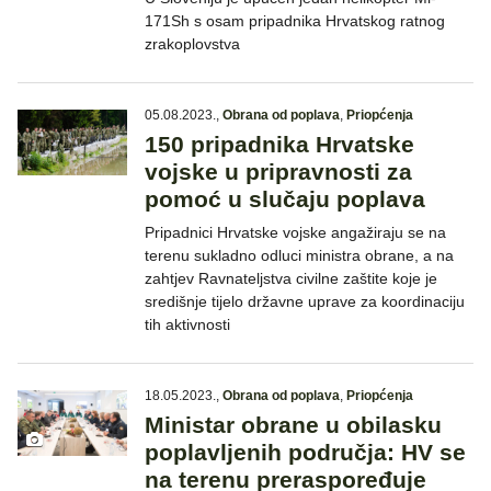
171Sh s osam pripadnika Hrvatskog ratnog
zrakoplovstva
05.08.2023.
,
Obrana od poplava
,
Priopćenja
150 pripadnika Hrvatske
vojske u pripravnosti za
pomoć u slučaju poplava
Pripadnici Hrvatske vojske angažiraju se na
terenu sukladno odluci ministra obrane, a na
zahtjev Ravnateljstva civilne zaštite koje je
središnje tijelo državne uprave za koordinaciju
tih aktivnosti
18.05.2023.
,
Obrana od poplava
,
Priopćenja
Ministar obrane u obilasku
poplavljenih područja: HV se
na terenu preraspoređuje