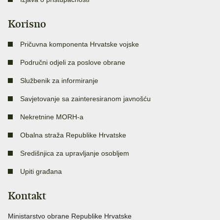
Korisno
Pričuvna komponenta Hrvatske vojske
Područni odjeli za poslove obrane
Službenik za informiranje
Savjetovanje sa zainteresiranom javnošću
Nekretnine MORH-a
Obalna straža Republike Hrvatske
Središnjica za upravljanje osobljem
Upiti građana
Kontakt
Ministarstvo obrane Republike Hrvatske