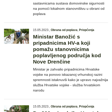
sastavnicama sustava domovinske sigurnosti
na pomoći lokalnom stanovništvu u obrani od
poplava
15.05.2023.
,
Obrana od poplava
,
Priopćenja
Ministar Banožić s
pripadnicima HV-a koji
pomažu stanovnicima
poplavljenog područja kod
Nove Drenčine
Ministar je zahvalio pripadnicima Hrvatske
vojske na ponovo iskazanoj vrhunskoj razini
spremnosti istaknuvši kako je upravo najvažnija
služba Hrvatske vojske - služba hrvatskom
narodu
15.05.2023.
,
Obrana od poplava
,
Priopćenja