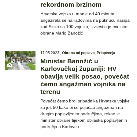
rekordnom brzinom
Hrvatska vojska u manje od 40 minuta
angažirala se na radovima na puknuću nasipa
kod Siska sa 100 vojnika, izvijestio je ministar
obrane Mario Banožić
17.05.2023.
,
Obrana od poplava
,
Priopćenja
Ministar Banožić u
Karlovačkoj županiji: HV
obavlja velik posao, povećat
ćemo angažman vojnika na
terenu
Povećat ćemo broj pripadnika Hrvatske vojske
za još 50 kako bi se pojačao angažman na
drugim poplavljenim područjima, rekao je
ministar obrane tijekom obilaska poplavljenih
područja u Karlovcu