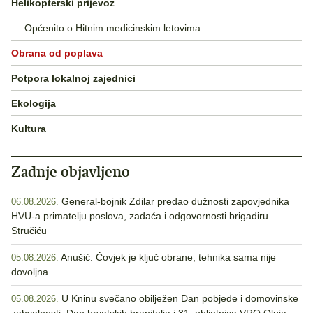
Helikopterski prijevoz
Općenito o Hitnim medicinskim letovima
Obrana od poplava
Potpora lokalnoj zajednici
Ekologija
Kultura
Zadnje objavljeno
General-bojnik Zdilar predao dužnosti zapovjednika
06.08.2026.
HVU-a primatelju poslova, zadaća i odgovornosti brigadiru
Stručiću
Anušić: Čovjek je ključ obrane, tehnika sama nije
05.08.2026.
dovoljna
U Kninu svečano obilježen Dan pobjede i domovinske
05.08.2026.