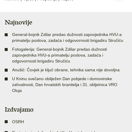
Najnovije
General-bojnik Zdilar predao dužnosti zapovjednika HVU-a
primatelju poslova, zadaća i odgovornosti brigadiru Stručiću
Fotogalerija: General-bojnik Zdilar predao dužnosti
zapovjednika HVU-a primatelju poslova, zadaća i
odgovornosti brigadiru Stručiću
Anušić: Čovjek je ključ obrane, tehnika sama nije dovoljna
U Kninu svečano obilježen Dan pobjede i domovinske
zahvalnosti, Dan hrvatskih branitelja i 31. obljetnica VRO
Oluja
Izdvajamo
OSRH