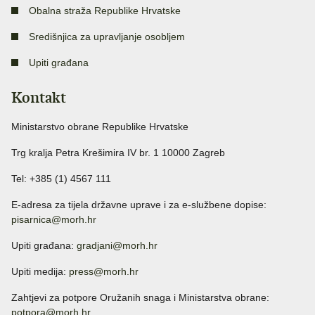
Obalna straža Republike Hrvatske
Središnjica za upravljanje osobljem
Upiti građana
Kontakt
Ministarstvo obrane Republike Hrvatske
Trg kralja Petra Krešimira IV br. 1 10000 Zagreb
Tel: +385 (1) 4567 111
E-adresa za tijela državne uprave i za e-službene dopise:
pisarnica@morh.hr
Upiti građana:
gradjani@morh.hr
Upiti medija:
press@morh.hr
Zahtjevi za potpore Oružanih snaga i Ministarstva obrane:
potpora@morh.hr