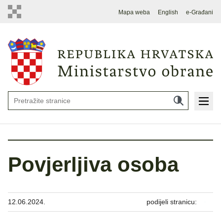
Mapa weba
English
e-Građani
Povjerljiva osoba
12.06.2024.
podijeli stranicu: