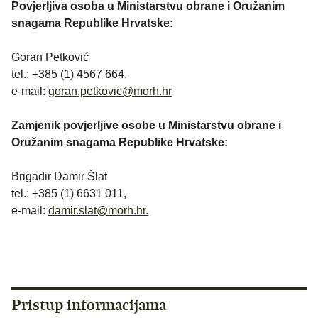
Povjerljiva osoba u Ministarstvu obrane i Oružanim
snagama Republike Hrvatske:
Goran Petković
tel.: +385 (1) 4567 664,
e-mail:
goran.petkovic@morh.hr
Zamjenik povjerljive osobe u Ministarstvu obrane i
Oružanim snagama Republike Hrvatske:
Brigadir Damir Šlat
tel.: +385 (1) 6631 011,
e-mail:
damir.slat@morh.hr.
Pristup informacijama