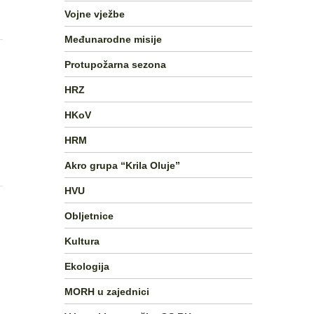
Vojne vježbe
Međunarodne misije
Protupožarna sezona
HRZ
HKoV
HRM
Akro grupa “Krila Oluje”
HVU
Obljetnice
Kultura
Ekologija
MORH u zajednici