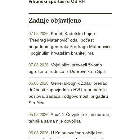
Vrhunski sportaši u OS RH
Zadnje objavljeno
Kadeti Kadetske bojne
07.08.2026.
“Predrag Matanović” odali počast
brigadnom generalu Predragu Matanoviću
i poginulim hrvatskim braniteljima
Vojni piloti prevezli životno
07.08.2026.
ugroženu trudnicu iz Dubrovnika u Split
General-bojnik Zdilar predao
06.08.2026.
dužnosti zapovjednika HVU-a primatelju
poslova, zadaća i odgovornosti brigadiru
Stručiću
Anušić: Čovjek je ključ obrane,
05.08.2026.
tehnika sama nije dovoljna
U Kninu svečano obilježen
05.08.2026.