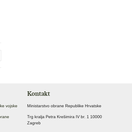
Kontakt
ke vojske
Ministarstvo obrane Republike Hrvatske
brane
Trg kralja Petra Krešimira IV br. 1 10000
Zagreb