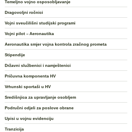
Temeljno vojno osposobljavanje
Dragovoljni ročnici
Vojni sveučilišni studijski programi
Vojni pilot – Aeronautika
Aeronautika smjer vojna kontrola zračnog prometa
Stipendije
Državni službenici i namještenici
Pričuvna komponenta HV
Vrhunski sportaši u HV
Središnjica za upravljanje osobljem
Područni odjeli za poslove obrane
Upisi u vojnu evidenciju
Tranzicija