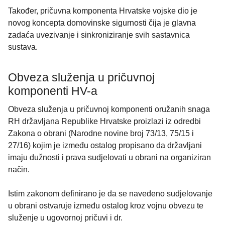
Također, pričuvna komponenta Hrvatske vojske dio je
novog koncepta domovinske sigurnosti čija je glavna
zadaća uvezivanje i sinkroniziranje svih sastavnica
sustava.
Obveza služenja u pričuvnoj
komponenti HV-a
Obveza služenja u pričuvnoj komponenti oružanih snaga
RH državljana Republike Hrvatske proizlazi iz odredbi
Zakona o obrani (Narodne novine broj 73/13, 75/15 i
27/16) kojim je između ostalog propisano da državljani
imaju dužnosti i prava sudjelovati u obrani na organiziran
način.
Istim zakonom definirano je da se navedeno sudjelovanje
u obrani ostvaruje između ostalog kroz vojnu obvezu te
služenje u ugovornoj pričuvi i dr.