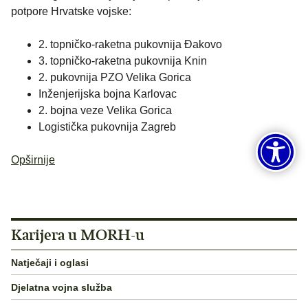
potpore Hrvatske vojske:
2. topničko-raketna pukovnija Đakovo
3. topničko-raketna pukovnija Knin
2. pukovnija PZO Velika Gorica
Inženjerijska bojna Karlovac
2. bojna veze Velika Gorica
Logistička pukovnija Zagreb
Opširnije
Karijera u MORH-u
Natječaji i oglasi
Djelatna vojna služba