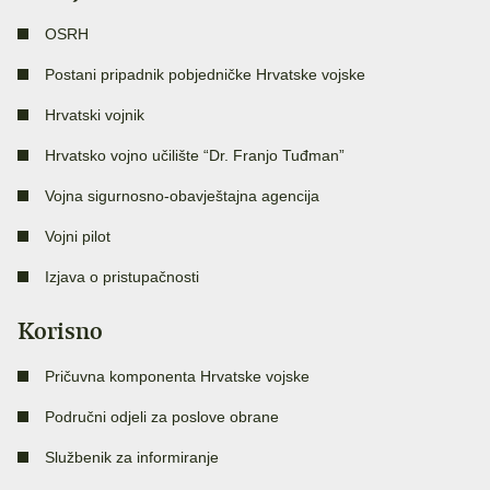
OSRH
Postani pripadnik pobjedničke Hrvatske vojske
Hrvatski vojnik
Hrvatsko vojno učilište “Dr. Franjo Tuđman”
Vojna sigurnosno-obavještajna agencija
Vojni pilot
Izjava o pristupačnosti
Korisno
Pričuvna komponenta Hrvatske vojske
Područni odjeli za poslove obrane
Službenik za informiranje