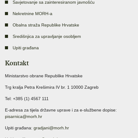
Savjetovanje sa zainteresiranom javnošću
Nekretnine MORH-a
Obalna straža Republike Hrvatske
Središnjica za upravljanje osobljem
Upiti građana
Kontakt
Ministarstvo obrane Republike Hrvatske
Trg kralja Petra Krešimira IV br. 1 10000 Zagreb
Tel: +385 (1) 4567 111
E-adresa za tijela državne uprave i za e-službene dopise:
pisarnica@morh.hr
Upiti građana:
gradjani@morh.hr