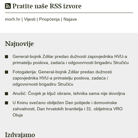
Pratite naše RSS izvore
morh.hr
|
Vijesti
|
Priopćenja
|
Najave
Najnovije
General-bojnik Zdilar predao dužnosti zapovjednika HVU-a
primatelju poslova, zadaća i odgovornosti brigadiru Stručiću
Fotogalerija: General-bojnik Zdilar predao dužnosti
zapovjednika HVU-a primatelju poslova, zadaća i
odgovornosti brigadiru Stručiću
Anušić: Čovjek je ključ obrane, tehnika sama nije dovoljna
U Kninu svečano obilježen Dan pobjede i domovinske
zahvalnosti, Dan hrvatskih branitelja i 31. obljetnica VRO
Oluja
Izdvajamo