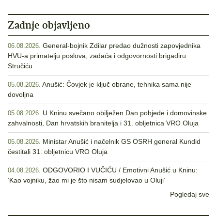
Zadnje objavljeno
General-bojnik Zdilar predao dužnosti zapovjednika
06.08.2026.
HVU-a primatelju poslova, zadaća i odgovornosti brigadiru
Stručiću
Anušić: Čovjek je ključ obrane, tehnika sama nije
05.08.2026.
dovoljna
U Kninu svečano obilježen Dan pobjede i domovinske
05.08.2026.
zahvalnosti, Dan hrvatskih branitelja i 31. obljetnica VRO Oluja
Ministar Anušić i načelnik GS OSRH general Kundid
05.08.2026.
čestitali 31. obljetnicu VRO Oluja
ODGOVORIO I VUČIĆU / Emotivni Anušić u Kninu:
04.08.2026.
‘Kao vojniku, žao mi je što nisam sudjelovao u Oluji’
Pogledaj sve