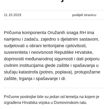
11.10.2019.
podijeli stranicu:
Pričuvna komponenta Oružanih snaga RH ima
namjenu i zadaću, zajedno s djelatnim sastavom,
sudjelovati u obrani teritorijalne cjelovitosti,
suvereniteta i neovisnosti Republike Hrvatske,
doprinositi međunarodnoj sigurnosti i dati potporu
civilnim institucijama glede zaštite i spašavanja u
slučaju katastrofa (potres, poplava), protupožarne
zaštite, trganja i spašavanje i dr.
Pričuvne postrojbe bile su jedan od temelja na kojem je
izgrađena Hrvatska vojska u Domovinskom ratu.