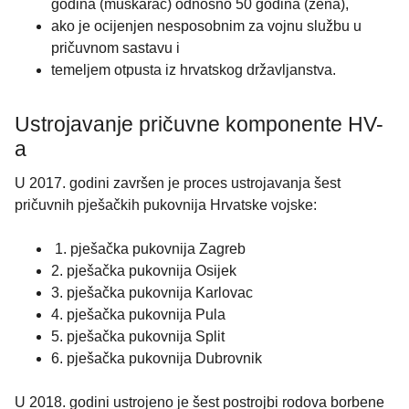
godina (muškarac) odnosno 50 godina (žena),
ako je ocijenjen nesposobnim za vojnu službu u
pričuvnom sastavu i
temeljem otpusta iz hrvatskog državljanstva.
Ustrojavanje pričuvne komponente HV-
a
U 2017. godini završen je proces ustrojavanja šest
pričuvnih pješačkih pukovnija Hrvatske vojske:
1. pješačka pukovnija Zagreb
2. pješačka pukovnija Osijek
3. pješačka pukovnija Karlovac
4. pješačka pukovnija Pula
5. pješačka pukovnija Split
6. pješačka pukovnija Dubrovnik
U 2018. godini ustrojeno je šest postrojbi rodova borbene