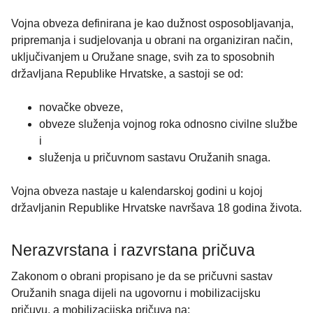
Vojna obveza definirana je kao dužnost osposobljavanja,
pripremanja i sudjelovanja u obrani na organiziran način,
uključivanjem u Oružane snage, svih za to sposobnih
državljana Republike Hrvatske, a sastoji se od:
novačke obveze,
obveze služenja vojnog roka odnosno civilne službe
i
služenja u pričuvnom sastavu Oružanih snaga.
Vojna obveza nastaje u kalendarskoj godini u kojoj
državljanin Republike Hrvatske navršava 18 godina života.
Nerazvrstana i razvrstana pričuva
Zakonom o obrani propisano je da se pričuvni sastav
Oružanih snaga dijeli na ugovornu i mobilizacijsku
pričuvu, a mobilizacijska pričuva na: