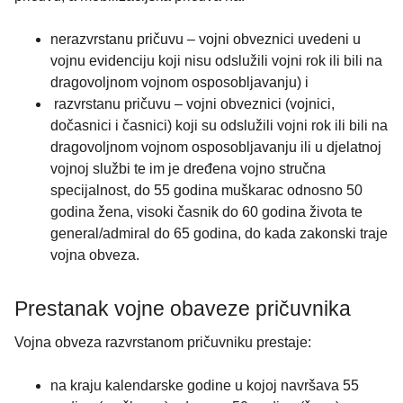
nerazvrstanu pričuvu – vojni obveznici uvedeni u
vojnu evidenciju koji nisu odslužili vojni rok ili bili na
dragovoljnom vojnom osposobljavanju) i
razvrstanu pričuvu – vojni obveznici (vojnici,
dočasnici i časnici) koji su odslužili vojni rok ili bili na
dragovoljnom vojnom osposobljavanju ili u djelatnoj
vojnoj službi te im je dređena vojno stručna
specijalnost, do 55 godina muškarac odnosno 50
godina žena, visoki časnik do 60 godina života te
general/admiral do 65 godina, do kada zakonski traje
vojna obveza.
Prestanak vojne obaveze pričuvnika
Vojna obveza razvrstanom pričuvniku prestaje:
na kraju kalendarske godine u kojoj navršava 55