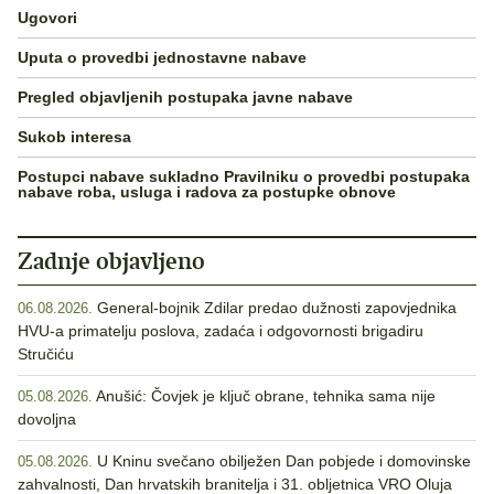
Ugovori
Uputa o provedbi jednostavne nabave
Pregled objavljenih postupaka javne nabave
Sukob interesa
Postupci nabave sukladno Pravilniku o provedbi postupaka
nabave roba, usluga i radova za postupke obnove
Zadnje objavljeno
General-bojnik Zdilar predao dužnosti zapovjednika
06.08.2026.
HVU-a primatelju poslova, zadaća i odgovornosti brigadiru
Stručiću
Anušić: Čovjek je ključ obrane, tehnika sama nije
05.08.2026.
dovoljna
U Kninu svečano obilježen Dan pobjede i domovinske
05.08.2026.
zahvalnosti, Dan hrvatskih branitelja i 31. obljetnica VRO Oluja