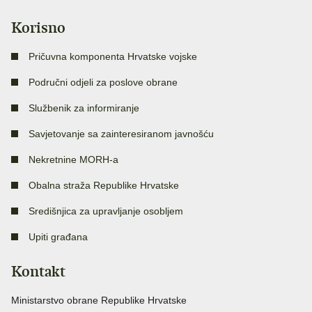
Korisno
Pričuvna komponenta Hrvatske vojske
Područni odjeli za poslove obrane
Službenik za informiranje
Savjetovanje sa zainteresiranom javnošću
Nekretnine MORH-a
Obalna straža Republike Hrvatske
Središnjica za upravljanje osobljem
Upiti građana
Kontakt
Ministarstvo obrane Republike Hrvatske