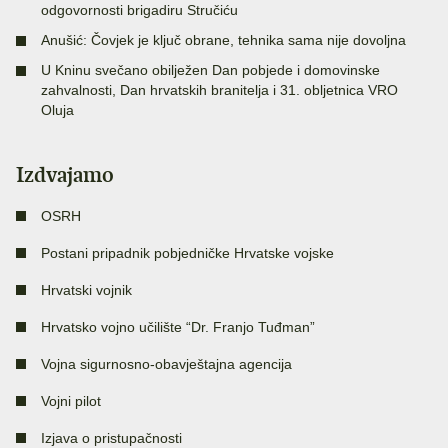
odgovornosti brigadiru Stručiću
Anušić: Čovjek je ključ obrane, tehnika sama nije dovoljna
U Kninu svečano obilježen Dan pobjede i domovinske
zahvalnosti, Dan hrvatskih branitelja i 31. obljetnica VRO
Oluja
Izdvajamo
OSRH
Postani pripadnik pobjedničke Hrvatske vojske
Hrvatski vojnik
Hrvatsko vojno učilište “Dr. Franjo Tuđman”
Vojna sigurnosno-obavještajna agencija
Vojni pilot
Izjava o pristupačnosti