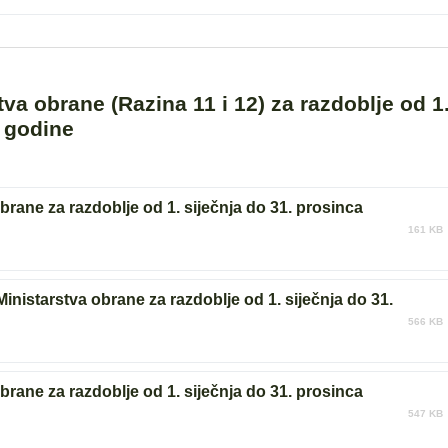
tva obrane (Razina 11 i 12) za razdoblje od 1
. godine
obrane za razdoblje od 1. siječnja do 31. prosinca
161 KB
 Ministarstva obrane za razdoblje od 1. siječnja do 31.
566 KB
obrane za razdoblje od 1. siječnja do 31. prosinca
547 KB