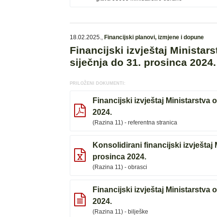
18.02.2025.
,
Financijski planovi, izmjene i dopune
Financijski izvještaj Ministars
siječnja do 31. prosinca 2024
PRILOŽENI DOKUMENTI:
Financijski izvještaj Ministarstva 
2024.
(Razina 11) - referentna stranica
Konsolidirani financijski izvještaj
prosinca 2024.
(Razina 11) - obrasci
Financijski izvještaj Ministarstva 
2024.
(Razina 11) - bilješke