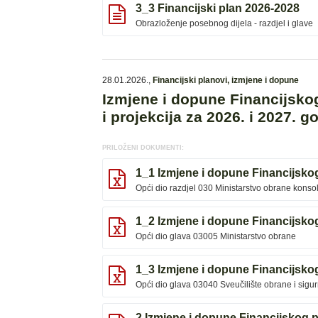
3_3 Financijski plan 2026-2028
Obrazloženje posebnog dijela - razdjel i glave
28.01.2026.
,
Financijski planovi, izmjene i dopune
Izmjene i dopune Financijsko
i projekcija za 2026. i 2027. g
PRILOŽENI DOKUMENTI:
1_1 Izmjene i dopune Financijskog
Opći dio razdjel 030 Ministarstvo obrane konso
1_2 Izmjene i dopune Financijskog
Opći dio glava 03005 Ministarstvo obrane
1_3 Izmjene i dopune Financijskog
Opći dio glava 03040 Sveučilište obrane i sigur
2 Izmjene i dopune Financijskog p