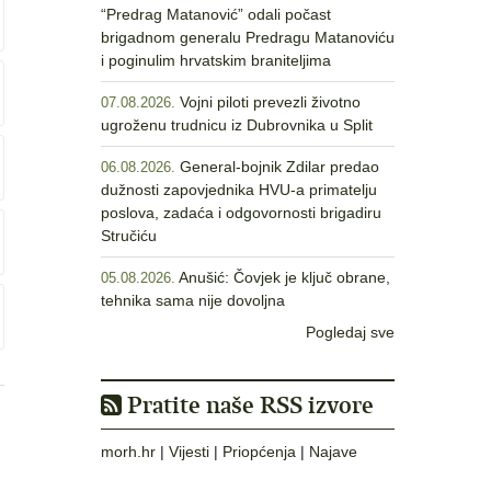
“Predrag Matanović” odali počast
brigadnom generalu Predragu Matanoviću
i poginulim hrvatskim braniteljima
Vojni piloti prevezli životno
07.08.2026.
ugroženu trudnicu iz Dubrovnika u Split
General-bojnik Zdilar predao
06.08.2026.
dužnosti zapovjednika HVU-a primatelju
poslova, zadaća i odgovornosti brigadiru
Stručiću
Anušić: Čovjek je ključ obrane,
05.08.2026.
tehnika sama nije dovoljna
Pogledaj sve
Pratite naše RSS izvore
morh.hr
|
Vijesti
|
Priopćenja
|
Najave