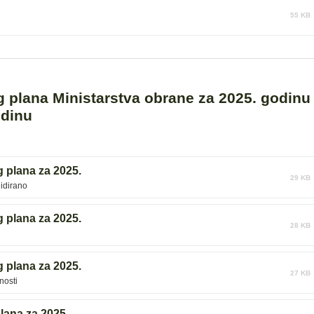
55 KB
g plana Ministarstva obrane za 2025. godinu
odinu
 plana za 2025.
29 KB
lidirano
 plana za 2025.
28 KB
 plana za 2025.
27 KB
nosti
lana za 2025.