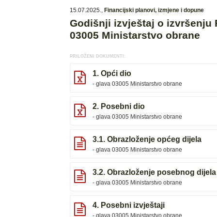
15.07.2025.
,
Financijski planovi, izmjene i dopune
Godišnji izvještaj o izvršenju
03005 Ministarstvo obrane
PRILOŽENI DOKUMENTI:
1. Opći dio
- glava 03005 Ministarstvo obrane
2. Posebni dio
- glava 03005 Ministarstvo obrane
3.1. Obrazloženje općeg dijela
- glava 03005 Ministarstvo obrane
3.2. Obrazloženje posebnog dijela
- glava 03005 Ministarstvo obrane
4. Posebni izvještaji
- glava 03005 Ministarstvo obrane