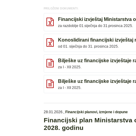
PRILOŽENI DOKUMENTI:
Financijski izvještaj Ministarstva 
za razdoblje 01.siječnja do 31.prosinca 2025.
Konoslidirani financijski izvještaj
od 01. siječnja do 31. prosinca 2025.
Bilješke uz financijske izvještaje r
za I - XII 2025.
Bilješke uz financijske izvještaje r
za I - XII 2025.
28.01.2026.
,
Financijski planovi, izmjene i dopune
Financijski plan Ministarstva 
2028. godinu