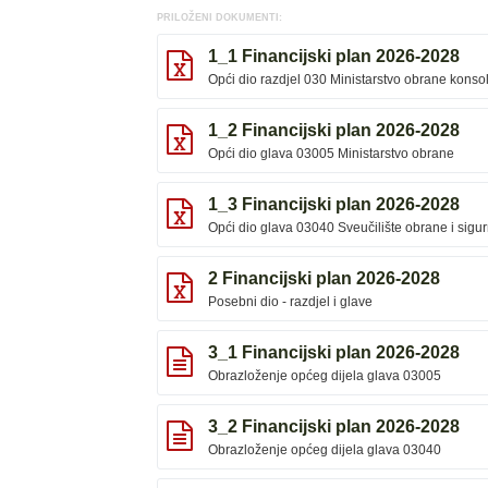
PRILOŽENI DOKUMENTI:
1_1 Financijski plan 2026-2028
Opći dio razdjel 030 Ministarstvo obrane konso
1_2 Financijski plan 2026-2028
Opći dio glava 03005 Ministarstvo obrane
1_3 Financijski plan 2026-2028
Opći dio glava 03040 Sveučilište obrane i sigur
2 Financijski plan 2026-2028
Posebni dio - razdjel i glave
3_1 Financijski plan 2026-2028
Obrazloženje općeg dijela glava 03005
3_2 Financijski plan 2026-2028
Obrazloženje općeg dijela glava 03040