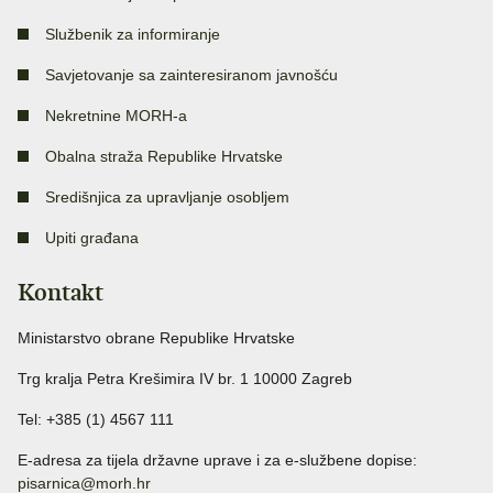
Službenik za informiranje
Savjetovanje sa zainteresiranom javnošću
Nekretnine MORH-a
Obalna straža Republike Hrvatske
Središnjica za upravljanje osobljem
Upiti građana
Kontakt
Ministarstvo obrane Republike Hrvatske
Trg kralja Petra Krešimira IV br. 1 10000 Zagreb
Tel: +385 (1) 4567 111
E-adresa za tijela državne uprave i za e-službene dopise:
pisarnica@morh.hr