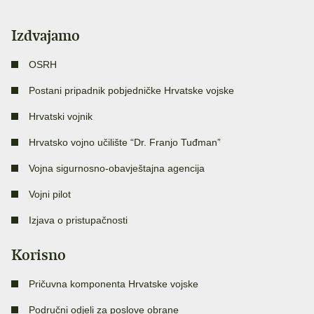
Izdvajamo
OSRH
Postani pripadnik pobjedničke Hrvatske vojske
Hrvatski vojnik
Hrvatsko vojno učilište “Dr. Franjo Tuđman”
Vojna sigurnosno-obavještajna agencija
Vojni pilot
Izjava o pristupačnosti
Korisno
Pričuvna komponenta Hrvatske vojske
Područni odjeli za poslove obrane