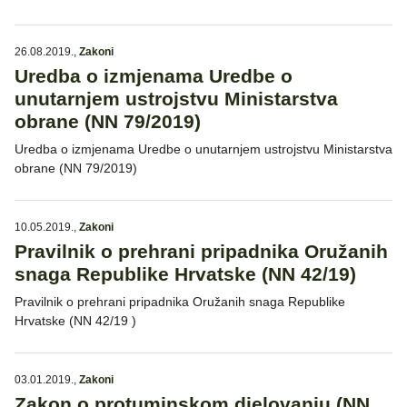
26.08.2019.
,
Zakoni
Uredba o izmjenama Uredbe o
unutarnjem ustrojstvu Ministarstva
obrane (NN 79/2019)
Uredba o izmjenama Uredbe o unutarnjem ustrojstvu Ministarstva
obrane (NN 79/2019)
10.05.2019.
,
Zakoni
Pravilnik o prehrani pripadnika Oružanih
snaga Republike Hrvatske (NN 42/19)
Pravilnik o prehrani pripadnika Oružanih snaga Republike
Hrvatske (NN 42/19 )
03.01.2019.
,
Zakoni
Zakon o protuminskom djelovanju (NN