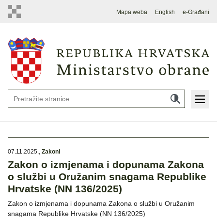
Mapa weba
English
e-Građani
07.11.2025.
,
Zakoni
Zakon o izmjenama i dopunama Zakona
o službi u Oružanim snagama Republike
Hrvatske (NN 136/2025)
Zakon o izmjenama i dopunama Zakona o službi u Oružanim
snagama Republike Hrvatske (NN 136/2025)