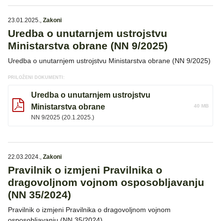
23.01.2025.
,
Zakoni
Uredba o unutarnjem ustrojstvu
Ministarstva obrane (NN 9/2025)
Uredba o unutarnjem ustrojstvu Ministarstva obrane (NN 9/2025)
PRILOŽENI DOKUMENTI:
Uredba o unutarnjem ustrojstvu
Ministarstva obrane
40 MB
NN 9/2025 (20.1.2025.)
22.03.2024.
,
Zakoni
Pravilnik o izmjeni Pravilnika o
dragovoljnom vojnom osposobljavanju
(NN 35/2024)
Pravilnik o izmjeni Pravilnika o dragovoljnom vojnom
osposobljavanju (NN 35/2024)