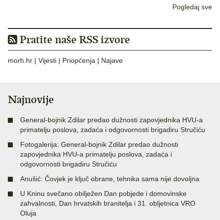
Pogledaj sve
Pratite naše RSS izvore
morh.hr
|
Vijesti
|
Priopćenja
|
Najave
Najnovije
General-bojnik Zdilar predao dužnosti zapovjednika HVU-a
primatelju poslova, zadaća i odgovornosti brigadiru Stručiću
Fotogalerija: General-bojnik Zdilar predao dužnosti
zapovjednika HVU-a primatelju poslova, zadaća i
odgovornosti brigadiru Stručiću
Anušić: Čovjek je ključ obrane, tehnika sama nije dovoljna
U Kninu svečano obilježen Dan pobjede i domovinske
zahvalnosti, Dan hrvatskih branitelja i 31. obljetnica VRO
Oluja