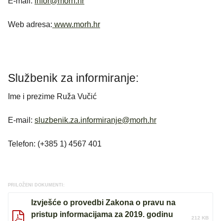
E-mail:
infor@morh.hr
Web adresa:
www.morh.hr
Službenik za informiranje:
Ime i prezime Ruža Vučić
E-mail:
sluzbenik.za.informiranje@morh.hr
Telefon: (+385 1) 4567 401
PRILOŽENI DOKUMENTI:
Izvješće o provedbi Zakona o pravu na
pristup informacijama za 2019. godinu
212 KB