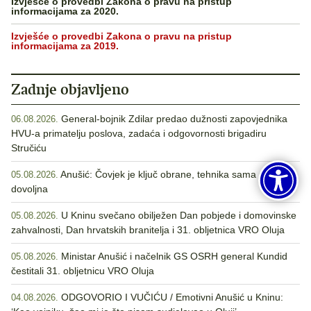
Izvješće o provedbi Zakona o pravu na pristup
informacijama za 2020.
Izvješće o provedbi Zakona o pravu na pristup
informacijama za 2019.
Zadnje objavljeno
General-bojnik Zdilar predao dužnosti zapovjednika
06.08.2026.
HVU-a primatelju poslova, zadaća i odgovornosti brigadiru
Stručiću
Anušić: Čovjek je ključ obrane, tehnika sama nije
05.08.2026.
dovoljna
U Kninu svečano obilježen Dan pobjede i domovinske
05.08.2026.
zahvalnosti, Dan hrvatskih branitelja i 31. obljetnica VRO Oluja
Ministar Anušić i načelnik GS OSRH general Kundid
05.08.2026.
čestitali 31. obljetnicu VRO Oluja
ODGOVORIO I VUČIĆU / Emotivni Anušić u Kninu:
04.08.2026.