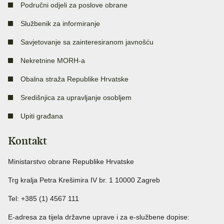
Područni odjeli za poslove obrane
Službenik za informiranje
Savjetovanje sa zainteresiranom javnošću
Nekretnine MORH-a
Obalna straža Republike Hrvatske
Središnjica za upravljanje osobljem
Upiti građana
Kontakt
Ministarstvo obrane Republike Hrvatske
Trg kralja Petra Krešimira IV br. 1 10000 Zagreb
Tel: +385 (1) 4567 111
E-adresa za tijela državne uprave i za e-službene dopise: