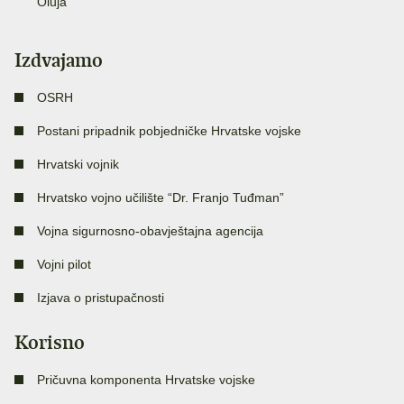
Oluja
Izdvajamo
OSRH
Postani pripadnik pobjedničke Hrvatske vojske
Hrvatski vojnik
Hrvatsko vojno učilište “Dr. Franjo Tuđman”
Vojna sigurnosno-obavještajna agencija
Vojni pilot
Izjava o pristupačnosti
Korisno
Pričuvna komponenta Hrvatske vojske