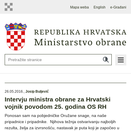
Mapa weba
English
e-Građani
26.05.2016.
,
Josip Buljević
Intervju ministra obrane za Hrvatski
vojnik povodom 25. godina OS RH
Ponosan sam na pobjedničke Oružane snage, na naše
pripadnice i pripadnike. Njihova težnja ostvarivanju najboljih
rezulta, želja za izvrsnošću, nastavak je puta koji je započeo u