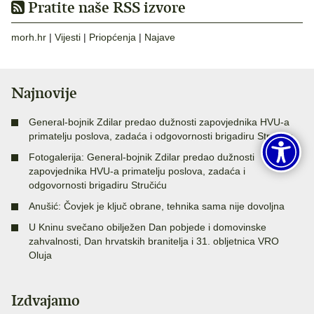
Pratite naše RSS izvore
morh.hr
|
Vijesti
|
Priopćenja
|
Najave
Najnovije
General-bojnik Zdilar predao dužnosti zapovjednika HVU-a
primatelju poslova, zadaća i odgovornosti brigadiru Stručiću
Fotogalerija: General-bojnik Zdilar predao dužnosti
zapovjednika HVU-a primatelju poslova, zadaća i
odgovornosti brigadiru Stručiću
Anušić: Čovjek je ključ obrane, tehnika sama nije dovoljna
U Kninu svečano obilježen Dan pobjede i domovinske
zahvalnosti, Dan hrvatskih branitelja i 31. obljetnica VRO
Oluja
Izdvajamo