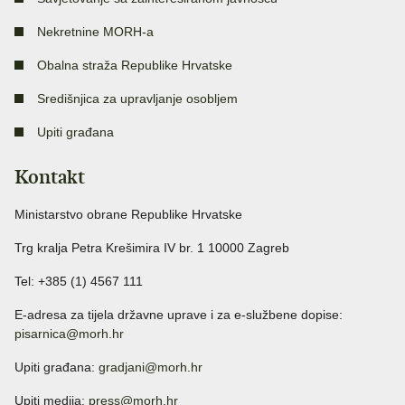
Nekretnine MORH-a
Obalna straža Republike Hrvatske
Središnjica za upravljanje osobljem
Upiti građana
Kontakt
Ministarstvo obrane Republike Hrvatske
Trg kralja Petra Krešimira IV br. 1 10000 Zagreb
Tel: +385 (1) 4567 111
E-adresa za tijela državne uprave i za e-službene dopise:
pisarnica@morh.hr
Upiti građana:
gradjani@morh.hr
Upiti medija:
press@morh.hr