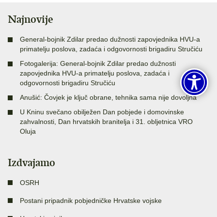
Najnovije
General-bojnik Zdilar predao dužnosti zapovjednika HVU-a
primatelju poslova, zadaća i odgovornosti brigadiru Stručiću
Fotogalerija: General-bojnik Zdilar predao dužnosti
zapovjednika HVU-a primatelju poslova, zadaća i
odgovornosti brigadiru Stručiću
Anušić: Čovjek je ključ obrane, tehnika sama nije dovoljna
U Kninu svečano obilježen Dan pobjede i domovinske
zahvalnosti, Dan hrvatskih branitelja i 31. obljetnica VRO
Oluja
Izdvajamo
OSRH
Postani pripadnik pobjedničke Hrvatske vojske