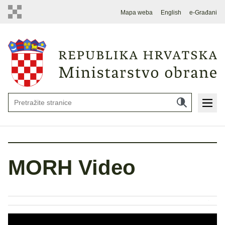
Mapa weba
English
e-Građani
MORH Video