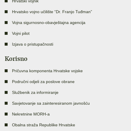
Hrvatski vojnik
Hrvatsko vojno učilište “Dr. Franjo Tuđman”
Vojna sigurnosno-obavještajna agencija
Vojni pilot
Izjava o pristupačnosti
Korisno
Pričuvna komponenta Hrvatske vojske
Područni odjeli za poslove obrane
Službenik za informiranje
Savjetovanje sa zainteresiranom javnošću
Nekretnine MORH-a
Obalna straža Republike Hrvatske