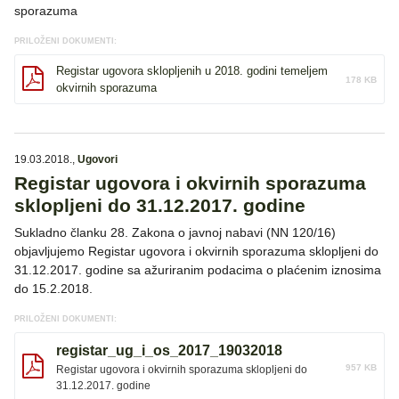
sporazuma
PRILOŽENI DOKUMENTI:
Registar ugovora sklopljenih u 2018. godini temeljem
178 KB
okvirnih sporazuma
19.03.2018.
,
Ugovori
Registar ugovora i okvirnih sporazuma
sklopljeni do 31.12.2017. godine
Sukladno članku 28. Zakona o javnoj nabavi (NN 120/16)
objavljujemo Registar ugovora i okvirnih sporazuma sklopljeni do
31.12.2017. godine sa ažuriranim podacima o plaćenim iznosima
do 15.2.2018.
PRILOŽENI DOKUMENTI:
registar_ug_i_os_2017_19032018
957 KB
Registar ugovora i okvirnih sporazuma sklopljeni do
31.12.2017. godine