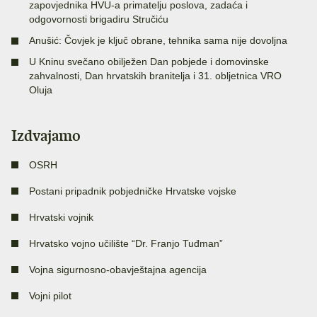
zapovjednika HVU-a primatelju poslova, zadaća i
odgovornosti brigadiru Stručiću
Anušić: Čovjek je ključ obrane, tehnika sama nije dovoljna
U Kninu svečano obilježen Dan pobjede i domovinske
zahvalnosti, Dan hrvatskih branitelja i 31. obljetnica VRO
Oluja
Izdvajamo
OSRH
Postani pripadnik pobjedničke Hrvatske vojske
Hrvatski vojnik
Hrvatsko vojno učilište “Dr. Franjo Tuđman”
Vojna sigurnosno-obavještajna agencija
Vojni pilot