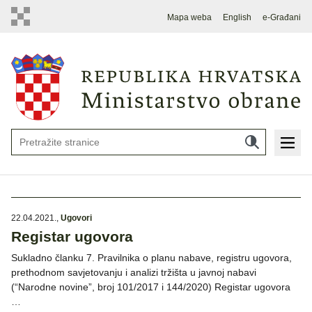
Mapa weba
English
e-Građani
22.04.2021.
,
Ugovori
Registar ugovora
Sukladno članku 7. Pravilnika o planu nabave, registru ugovora,
prethodnom savjetovanju i analizi tržišta u javnoj nabavi
(“Narodne novine”, broj 101/2017 i 144/2020) Registar ugovora
…