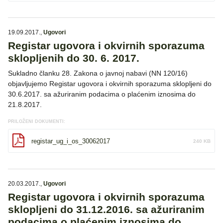
19.09.2017.
,
Ugovori
Registar ugovora i okvirnih sporazuma
sklopljenih do 30. 6. 2017.
Sukladno članku 28. Zakona o javnoj nabavi (NN 120/16)
objavljujemo Registar ugovora i okvirnih sporazuma sklopljeni do
30.6.2017. sa ažuriranim podacima o plaćenim iznosima do
21.8.2017.
PRILOŽENI DOKUMENTI:
registar_ug_i_os_30062017
240 KB
20.03.2017.
,
Ugovori
Registar ugovora i okvirnih sporazuma
sklopljeni do 31.12.2016. sa ažuriranim
podacima o plaćenim iznosima do