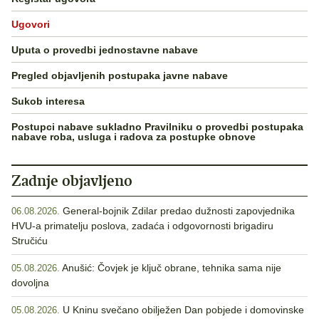
Ugovori
Uputa o provedbi jednostavne nabave
Pregled objavljenih postupaka javne nabave
Sukob interesa
Postupci nabave sukladno Pravilniku o provedbi postupaka
nabave roba, usluga i radova za postupke obnove
Zadnje objavljeno
General-bojnik Zdilar predao dužnosti zapovjednika
06.08.2026.
HVU-a primatelju poslova, zadaća i odgovornosti brigadiru
Stručiću
Anušić: Čovjek je ključ obrane, tehnika sama nije
05.08.2026.
dovoljna
U Kninu svečano obilježen Dan pobjede i domovinske
05.08.2026.