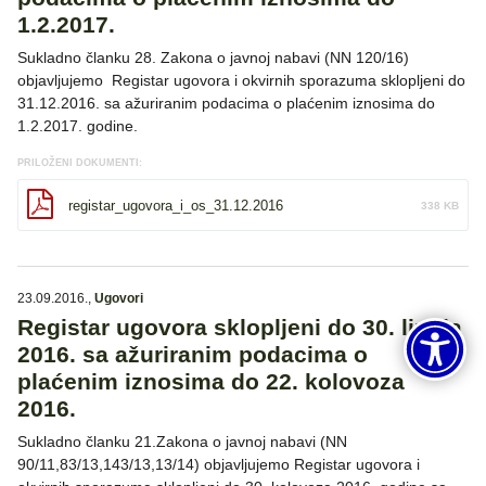
1.2.2017.
Sukladno članku 28. Zakona o javnoj nabavi (NN 120/16)
objavljujemo Registar ugovora i okvirnih sporazuma sklopljeni do
31.12.2016. sa ažuriranim podacima o plaćenim iznosima do
1.2.2017. godine.
PRILOŽENI DOKUMENTI:
registar_ugovora_i_os_31.12.2016
338 KB
23.09.2016.
,
Ugovori
Registar ugovora sklopljeni do 30. lipnja
2016. sa ažuriranim podacima o
plaćenim iznosima do 22. kolovoza
2016.
Sukladno članku 21.Zakona o javnoj nabavi (NN
90/11,83/13,143/13,13/14) objavljujemo Registar ugovora i