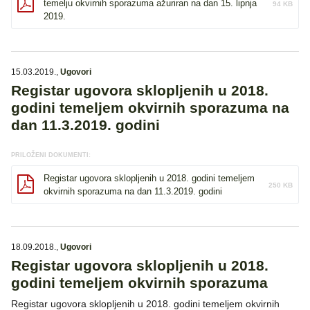
temelju okvirnih sporazuma ažuriran na dan 15. lipnja
94 KB
2019.
15.03.2019.
,
Ugovori
Registar ugovora sklopljenih u 2018.
godini temeljem okvirnih sporazuma na
dan 11.3.2019. godini
PRILOŽENI DOKUMENTI:
Registar ugovora sklopljenih u 2018. godini temeljem
250 KB
okvirnih sporazuma na dan 11.3.2019. godini
18.09.2018.
,
Ugovori
Registar ugovora sklopljenih u 2018.
godini temeljem okvirnih sporazuma
Registar ugovora sklopljenih u 2018. godini temeljem okvirnih