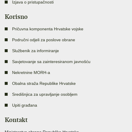
Izjava o pristupačnosti
Korisno
Pričuvna komponenta Hrvatske vojske
Područni odjeli za poslove obrane
Službenik za informiranje
Savjetovanje sa zainteresiranom javnošću
Nekretnine MORH-a
Obalna straža Republike Hrvatske
Središnjica za upravljanje osobljem
Upiti građana
Kontakt