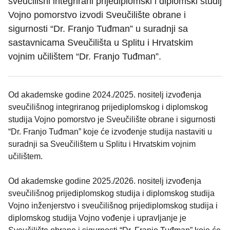
sveučilišni integrirani prijediplomski i diplomski studij
Vojno pomorstvo izvodi Sveučilište obrane i
sigurnosti “Dr. Franjo Tuđman” u suradnji sa
sastavnicama Sveučilišta u Splitu i Hrvatskim
vojnim učilištem “Dr. Franjo Tuđman”.
Od akademske godine 2024./2025. nositelj izvođenja
sveučilišnog integriranog prijediplomskog i diplomskog
studija Vojno pomorstvo je Sveučilište obrane i sigurnosti
“Dr. Franjo Tuđman” koje će izvođenje studija nastaviti u
suradnji sa Sveučilištem u Splitu i Hrvatskim vojnim
učilištem.
Od akademske godine 2025./2026. nositelj izvođenja
sveučilišnog prijediplomskog studija i diplomskog studija
Vojno inženjerstvo i sveučilišnog prijediplomskog studija i
diplomskog studija Vojno vođenje i upravljanje je