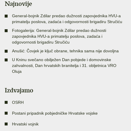
Najnovije
General-bojnik Zdilar predao dužnosti zapovjednika HVU-a
primatelju poslova, zadaća i odgovornosti brigadiru Stručiću
Fotogalerija: General-bojnik Zdilar predao dužnosti
zapovjednika HVU-a primatelju poslova, zadaća i
odgovornosti brigadiru Stručiću
Anušić: Čovjek je ključ obrane, tehnika sama nije dovoljna
U Kninu svečano obilježen Dan pobjede i domovinske
zahvalnosti, Dan hrvatskih branitelja i 31. obljetnica VRO
Oluja
Izdvajamo
OSRH
Postani pripadnik pobjedničke Hrvatske vojske
Hrvatski vojnik