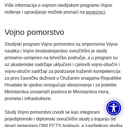
Više informacija o vojnom studijskom programu Vojno
vođenje i upravljanje možete pronaći na
poveznici
.
Vojno pomorstvo
Studijski program Vojno pomorstvo sa smjerovima Vojna
nautika i Vojno brodostrojarstvo sveučilišni je studij
primarno usmjeren na tehničko područje, a u program su
uz akademske sadržaje uključeni i cjeloviti vojno-obučni i
vojno-stručni sadržaji za postizanje traženih kompetencija
za prvu časničku dužnost u Oružanim snagama Republike
Hrvatske te ujedno omogućuje obrazovanje i za potrebe
Ministarstva unutarnjih poslova te Ministarstva mora,
prometa i infrastrukture.
Studij Vojno pomorstvo izvodi se kao integrirani
prijediplomski i diplomski sveučilišni studij u trajanju od
deset semestara (300 ECTS bodova), a završetkom studija