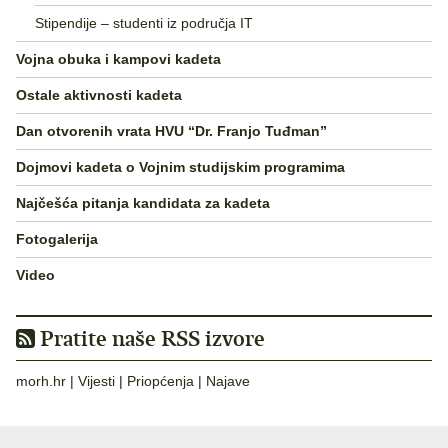
Stipendije – studenti iz područja IT
Vojna obuka i kampovi kadeta
Ostale aktivnosti kadeta
Dan otvorenih vrata HVU “Dr. Franjo Tuđman”
Dojmovi kadeta o Vojnim studijskim programima
Najčešća pitanja kandidata za kadeta
Fotogalerija
Video
Pratite naše RSS izvore
morh.hr
|
Vijesti
|
Priopćenja
|
Najave