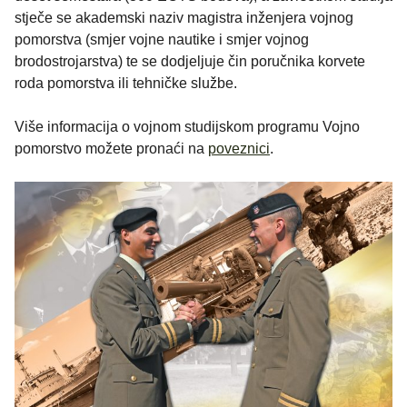
stječe se akademski naziv magistra inženjera vojnog
pomorstva (smjer vojne nautike i smjer vojnog
brodostrojarstva) te se dodjeljuje čin poručnika korvete
roda pomorstva ili tehničke službe.
Više informacija o vojnom studijskom programu Vojno
pomorstvo možete pronaći na
poveznici
.