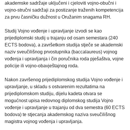
akademske sadržaje uključeni i cjeloviti vojno-obučni i
vojno-stručni sadržaji za postizanje traženih kompetencija
za prvu časničku dužnost u Oružanim snagama RH.
Studij Vojno vođenje i upravljanje izvodi se kao
prijediplomski studij u trajanju od osam semestara (240
ECTS bodova), a završetkom studija stječe se akademski
naziv sveučilišnog prvostupnika (baccalaureus) vojnog
vođenja i upravljanja i čin poručnika roda pješaštva, vojne
policije ili vojno-obavještajnog roda.
Nakon završenog prijediplomskog studija Vojno vođenje i
upravljanje, u skladu s ostvarenim rezultatima na
prijediplomskom studiju, dijelu kadeta otvara se
mogućnost upisa redovnog diplomskog studija Vojno
vođenje i upravljanje u trajanju od dva semestra (60 ECTS
bodova) te stjecanja akademskog naziva sveučilišnog
magistra vojnog vođenja i upravljanja.