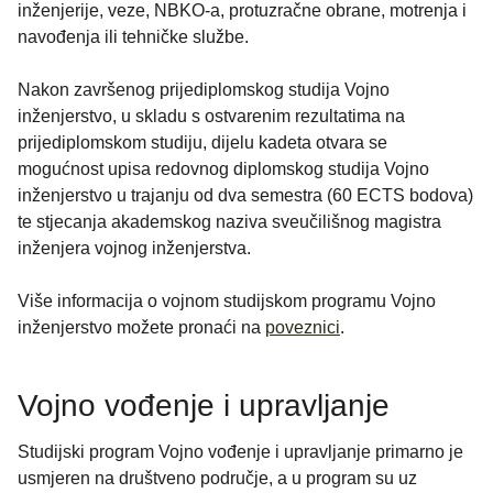
inženjerije, veze, NBKO-a, protuzračne obrane, motrenja i
navođenja ili tehničke službe.
Nakon završenog prijediplomskog studija Vojno
inženjerstvo, u skladu s ostvarenim rezultatima na
prijediplomskom studiju, dijelu kadeta otvara se
mogućnost upisa redovnog diplomskog studija Vojno
inženjerstvo u trajanju od dva semestra (60 ECTS bodova)
te stjecanja akademskog naziva sveučilišnog magistra
inženjera vojnog inženjerstva.
Više informacija o vojnom studijskom programu Vojno
inženjerstvo možete pronaći na
poveznici
.
Vojno vođenje i upravljanje
Studijski program Vojno vođenje i upravljanje primarno je
usmjeren na društveno područje, a u program su uz