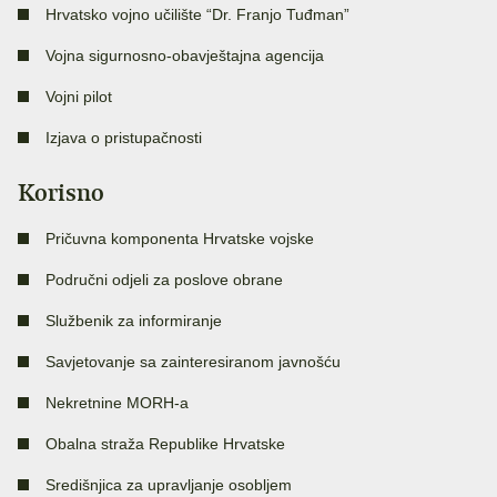
Hrvatsko vojno učilište “Dr. Franjo Tuđman”
Vojna sigurnosno-obavještajna agencija
Vojni pilot
Izjava o pristupačnosti
Korisno
Pričuvna komponenta Hrvatske vojske
Područni odjeli za poslove obrane
Službenik za informiranje
Savjetovanje sa zainteresiranom javnošću
Nekretnine MORH-a
Obalna straža Republike Hrvatske
Središnjica za upravljanje osobljem