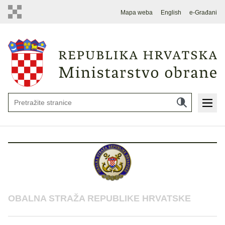
Mapa weba
English
e-Građani
OBALNA STRAŽA REPUBLIKE HRVATSKE