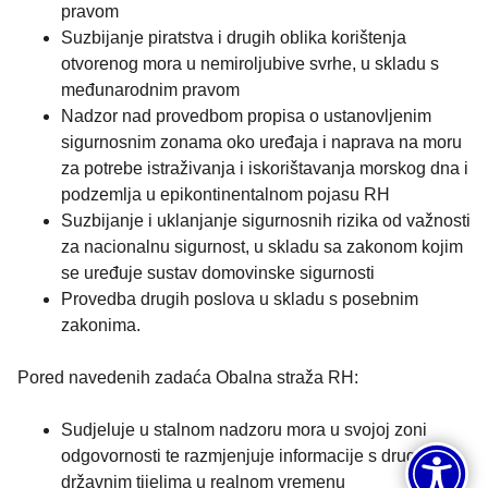
pravom
Suzbijanje piratstva i drugih oblika korištenja
otvorenog mora u nemiroljubive svrhe, u skladu s
međunarodnim pravom
Nadzor nad provedbom propisa o ustanovljenim
sigurnosnim zonama oko uređaja i naprava na moru
za potrebe istraživanja i iskorištavanja morskog dna i
podzemlja u epikontinentalnom pojasu RH
Suzbijanje i uklanjanje sigurnosnih rizika od važnosti
za nacionalnu sigurnost, u skladu sa zakonom kojim
se uređuje sustav domovinske sigurnosti
Provedba drugih poslova u skladu s posebnim
zakonima.
Pored navedenih zadaća Obalna straža RH:
Sudjeluje u stalnom nadzoru mora u svojoj zoni
odgovornosti te razmjenjuje informacije s drugim
državnim tijelima u realnom vremenu