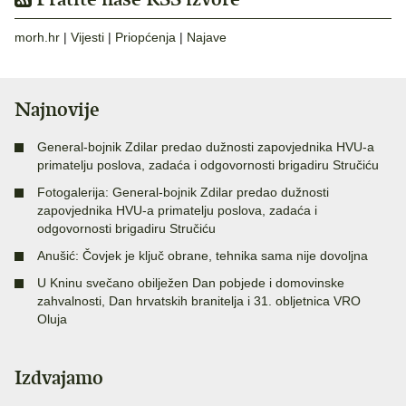
morh.hr
|
Vijesti
|
Priopćenja
|
Najave
Najnovije
General-bojnik Zdilar predao dužnosti zapovjednika HVU-a
primatelju poslova, zadaća i odgovornosti brigadiru Stručiću
Fotogalerija: General-bojnik Zdilar predao dužnosti
zapovjednika HVU-a primatelju poslova, zadaća i
odgovornosti brigadiru Stručiću
Anušić: Čovjek je ključ obrane, tehnika sama nije dovoljna
U Kninu svečano obilježen Dan pobjede i domovinske
zahvalnosti, Dan hrvatskih branitelja i 31. obljetnica VRO
Oluja
Izdvajamo