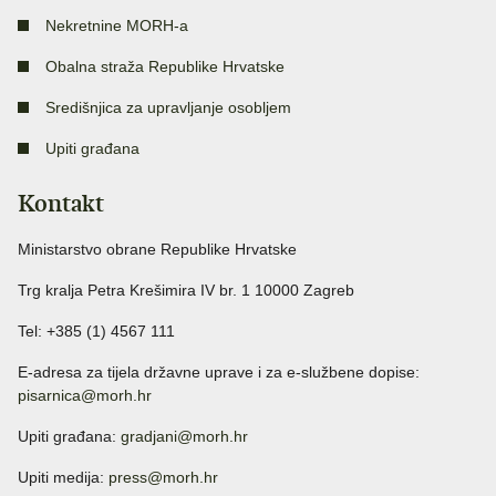
Nekretnine MORH-a
Obalna straža Republike Hrvatske
Središnjica za upravljanje osobljem
Upiti građana
Kontakt
Ministarstvo obrane Republike Hrvatske
Trg kralja Petra Krešimira IV br. 1 10000 Zagreb
Tel: +385 (1) 4567 111
E-adresa za tijela državne uprave i za e-službene dopise:
pisarnica@morh.hr
Upiti građana:
gradjani@morh.hr
Upiti medija:
press@morh.hr