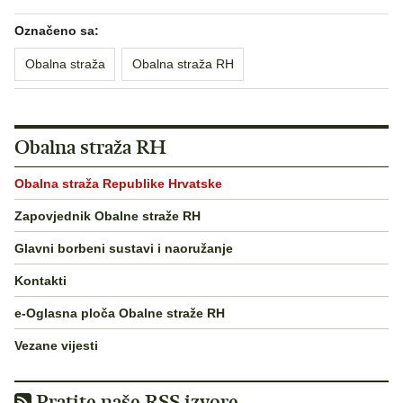
Označeno sa:
Obalna straža
Obalna straža RH
Obalna straža RH
Obalna straža Republike Hrvatske
Zapovjednik Obalne straže RH
Glavni borbeni sustavi i naoružanje
Kontakti
e-Oglasna ploča Obalne straže RH
Vezane vijesti
Pratite naše RSS izvore