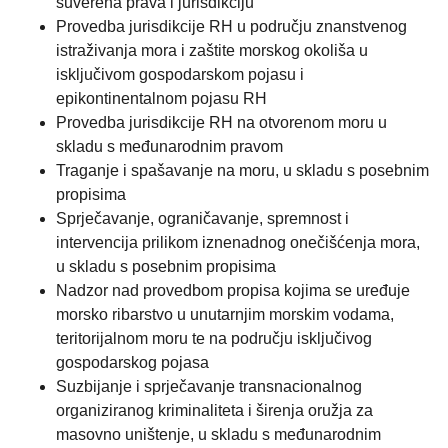
suverena prava i jurisdikciju
Provedba jurisdikcije RH u području znanstvenog
istraživanja mora i zaštite morskog okoliša u
isključivom gospodarskom pojasu i
epikontinentalnom pojasu RH
Provedba jurisdikcije RH na otvorenom moru u
skladu s međunarodnim pravom
Traganje i spašavanje na moru, u skladu s posebnim
propisima
Sprječavanje, ograničavanje, spremnost i
intervencija prilikom iznenadnog onečišćenja mora,
u skladu s posebnim propisima
Nadzor nad provedbom propisa kojima se uređuje
morsko ribarstvo u unutarnjim morskim vodama,
teritorijalnom moru te na području isključivog
gospodarskog pojasa
Suzbijanje i sprječavanje transnacionalnog
organiziranog kriminaliteta i širenja oružja za
masovno uništenje, u skladu s međunarodnim