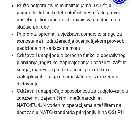
Pruža potporu civilnim institucijama u slučaju
prirodnih i tehničko-tehnoloških nesreća te provodi
opskrbu pitkom vodom stanovništva na otocima u
slučaju potrebe
Priprema, oprema i uvježbava pomorske snage za
samostalna ili združena djelovanja tijekom provedbi
tradicionalnih zadaća na moru
Održava i unaprjeđuje borbene funkcije operativnog
planiranja, logistike, zapovijedanja i nadzora, zaštite
snaga, manevra i paljbene moći pomorskih i
zrakoplovnih snaga u samostalnom i združenom
djelovanju
Održava i unaprjeđuje sposobnosti za sudjelovanje u
združenim, zajedničkim i međunarodnim
NATO/EU/UN vođenim operacijama s težištem na
dostizanju NATO standarda primjenjivih na OSt RH.