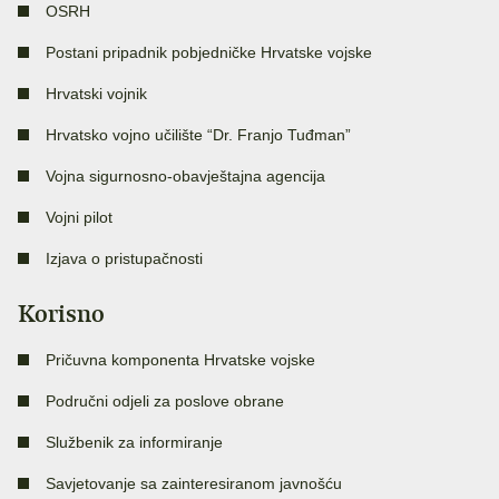
OSRH
Postani pripadnik pobjedničke Hrvatske vojske
Hrvatski vojnik
Hrvatsko vojno učilište “Dr. Franjo Tuđman”
Vojna sigurnosno-obavještajna agencija
Vojni pilot
Izjava o pristupačnosti
Korisno
Pričuvna komponenta Hrvatske vojske
Područni odjeli za poslove obrane
Službenik za informiranje
Savjetovanje sa zainteresiranom javnošću