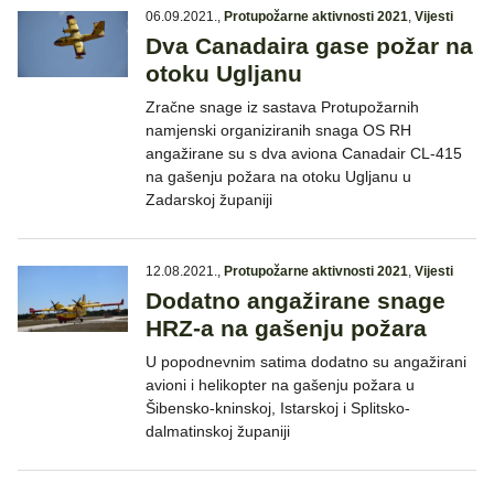
06.09.2021.
,
Protupožarne aktivnosti 2021
,
Vijesti
Dva Canadaira gase požar na
otoku Ugljanu
Zračne snage iz sastava Protupožarnih
namjenski organiziranih snaga OS RH
angažirane su s dva aviona Canadair CL-415
na gašenju požara na otoku Ugljanu u
Zadarskoj županiji
12.08.2021.
,
Protupožarne aktivnosti 2021
,
Vijesti
Dodatno angažirane snage
HRZ-a na gašenju požara
U popodnevnim satima dodatno su angažirani
avioni i helikopter na gašenju požara u
Šibensko-kninskoj, Istarskoj i Splitsko-
dalmatinskoj županiji