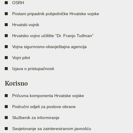
OSRH
Postani pripadnik pobjedničke Hrvatske vojske
Hrvatski vojnik
Hrvatsko vojno učilište “Dr. Franjo Tuđman”
Vojna sigurnosno-obavještajna agencija
Vojni pilot
Izjava o pristupačnosti
Korisno
Pričuvna komponenta Hrvatske vojske
Područni odjeli za poslove obrane
Službenik za informiranje
Savjetovanje sa zainteresiranom javnošću