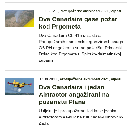
11.09.2021.
,
Protupožarne aktivnosti 2021
,
Vijesti
Dva Canadaira gase požar
kod Prgometa
Dva Canadaira CL-415 iz sastava
Protupožarnih namjenski organiziranih snaga
OS RH angažirana su na požarištu Primorski
Dolac kod Prgometa u Splitsko-dalmatinskoj
županiji
07.09.2021.
,
Protupožarne aktivnosti 2021
,
Vijesti
Dva Canadaira i jedan
Airtractor angažirani na
požarištu Plana
U tijeku je i protupožarno izviđanje jednim
Airtractorom AT-802 na ruti Zadar-Dubrovnik-
Zadar