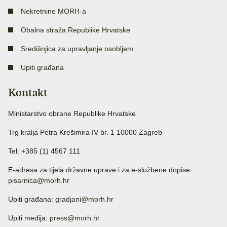
Nekretnine MORH-a
Obalna straža Republike Hrvatske
Središnjica za upravljanje osobljem
Upiti građana
Kontakt
Ministarstvo obrane Republike Hrvatske
Trg kralja Petra Krešimira IV br. 1 10000 Zagreb
Tel: +385 (1) 4567 111
E-adresa za tijela državne uprave i za e-službene dopise:
pisarnica@morh.hr
Upiti građana:
gradjani@morh.hr
Upiti medija:
press@morh.hr