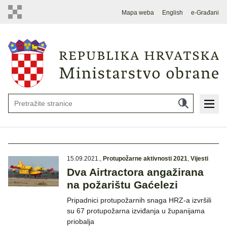
Mapa weba
English
e-Građani
15.09.2021.
,
Protupožarne aktivnosti 2021
,
Vijesti
Dva Airtractora angažirana
na požarištu Gaćelezi
Pripadnici protupožarnih snaga HRZ-a izvršili
su 67 protupožarna izviđanja u županijama
priobalja