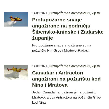
14.09.2021.
,
Protupožarne aktivnosti 2021
,
Vijesti
Protupožarne snage
angažirane na području
Šibensko-kninske i Zadarske
županije
Protupožarne snage angažirane su na
požarištu Nin-Grbe i Mratovo-Radaši
14.09.2021.
,
Protupožarne aktivnosti 2021
,
Vijesti
Canadair i Airtractori
angažirani na požarištu kod
Nina i Mratova
Jedan Canadair angažiran je na požarištu
Mratovo, a dva Airtractora na požarištu Grbe
kod Nina