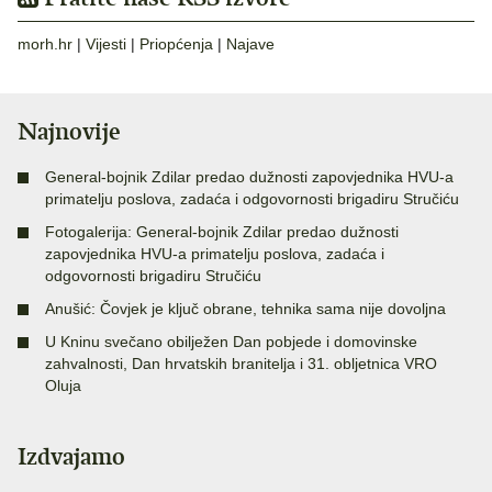
morh.hr
|
Vijesti
|
Priopćenja
|
Najave
Najnovije
General-bojnik Zdilar predao dužnosti zapovjednika HVU-a
primatelju poslova, zadaća i odgovornosti brigadiru Stručiću
Fotogalerija: General-bojnik Zdilar predao dužnosti
zapovjednika HVU-a primatelju poslova, zadaća i
odgovornosti brigadiru Stručiću
Anušić: Čovjek je ključ obrane, tehnika sama nije dovoljna
U Kninu svečano obilježen Dan pobjede i domovinske
zahvalnosti, Dan hrvatskih branitelja i 31. obljetnica VRO
Oluja
Izdvajamo