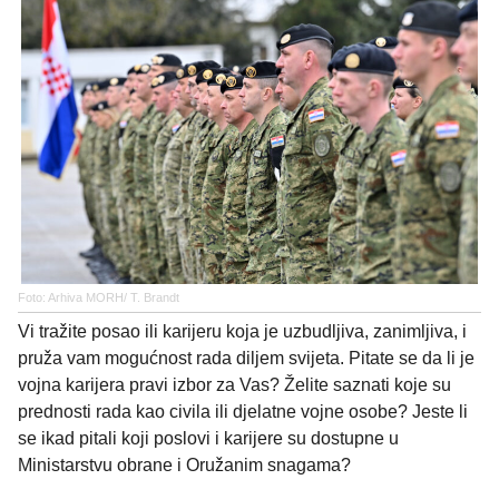
Foto: Arhiva MORH/ T. Brandt
Vi tražite posao ili karijeru koja je uzbudljiva, zanimljiva, i
pruža vam mogućnost rada diljem svijeta. Pitate se da li je
vojna karijera pravi izbor za Vas? Želite saznati koje su
prednosti rada kao civila ili djelatne vojne osobe? Jeste li
se ikad pitali koji poslovi i karijere su dostupne u
Ministarstvu obrane i Oružanim snagama?