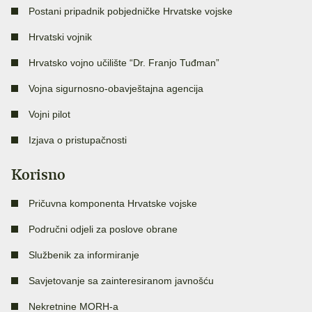
Postani pripadnik pobjedničke Hrvatske vojske
Hrvatski vojnik
Hrvatsko vojno učilište “Dr. Franjo Tuđman”
Vojna sigurnosno-obavještajna agencija
Vojni pilot
Izjava o pristupačnosti
Korisno
Pričuvna komponenta Hrvatske vojske
Područni odjeli za poslove obrane
Službenik za informiranje
Savjetovanje sa zainteresiranom javnošću
Nekretnine MORH-a