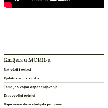
Karijera u MORH-u
Natječaji i oglasi
Djelatna vojna služba
Temeljno vojno osposobljavanje
Dragovoljni ročnici
Vojni sveučilišni studijski programi