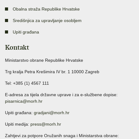
Obalna straža Republike Hrvatske
Središnjica za upravljanje osobljem
Upiti građana
Kontakt
Ministarstvo obrane Republike Hrvatske
Trg kralja Petra Krešimira IV br. 1 10000 Zagreb
Tel: +385 (1) 4567 111
E-adresa za tijela državne uprave i za e-službene dopise:
pisarnica@morh.hr
Upiti građana:
gradjani@morh.hr
Upiti medija:
press@morh.hr
Zahtjevi za potpore Oružanih snaga i Ministarstva obrane: