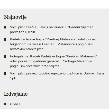
Najnovije
Vojni piloti HRZ-a u akciji na Dinari: Ozlijeđeni Nijemac
prevezen u Knin
Kadeti Kadetske bojne “Predrag Matanović” odali počast
brigadnom generalu Predragu Matanoviću i poginulim
hrvatskim braniteljima
Fotogalerija: Kadeti Kadetske bojne “Predrag Matanović”
odali počast brigadnom generalu Predragu Matanoviću i
poginulim hrvatskim braniteljima
Vojni piloti prevezli životno ugroženu trudnicu iz Dubrovnika u
Split
Izdvajamo
OSRH