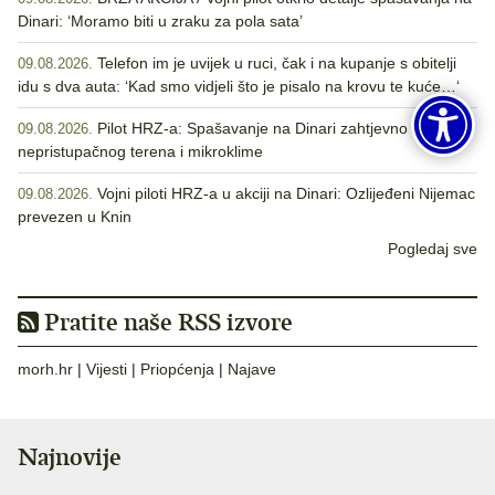
Dinari: ‘Moramo biti u zraku za pola sata’
Telefon im je uvijek u ruci, čak i na kupanje s obitelji
09.08.2026.
idu s dva auta: ‘Kad smo vidjeli što je pisalo na krovu te kuće…‘
Pilot HRZ-a: Spašavanje na Dinari zahtjevno zbog
09.08.2026.
nepristupačnog terena i mikroklime
Vojni piloti HRZ-a u akciji na Dinari: Ozlijeđeni Nijemac
09.08.2026.
prevezen u Knin
Pogledaj sve
Pratite naše RSS izvore
morh.hr
|
Vijesti
|
Priopćenja
|
Najave
Najnovije