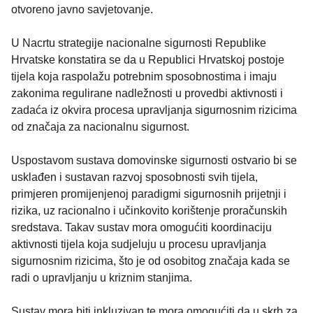
otvoreno javno savjetovanje.
U Nacrtu strategije nacionalne sigurnosti Republike
Hrvatske konstatira se da u Republici Hrvatskoj postoje
tijela koja raspolažu potrebnim sposobnostima i imaju
zakonima regulirane nadležnosti u provedbi aktivnosti i
zadaća iz okvira procesa upravljanja sigurnosnim rizicima
od značaja za nacionalnu sigurnost.
Uspostavom sustava domovinske sigurnosti ostvario bi se
usklađen i sustavan razvoj sposobnosti svih tijela,
primjeren promijenjenoj paradigmi sigurnosnih prijetnji i
rizika, uz racionalno i učinkovito korištenje proračunskih
sredstava. Takav sustav mora omogućiti koordinaciju
aktivnosti tijela koja sudjeluju u procesu upravljanja
sigurnosnim rizicima, što je od osobitog značaja kada se
radi o upravljanju u kriznim stanjima.
Sustav mora biti inkluzivan te mora omogućiti da u skrb za