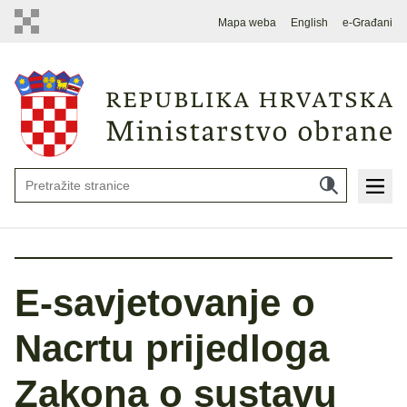
Mapa weba
English
e-Građani
E-savjetovanje o
Nacrtu prijedloga
Zakona o sustavu