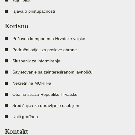
Vojni pilot
Izjava o pristupačnosti
Korisno
Pričuvna komponenta Hrvatske vojske
Područni odjeli za poslove obrane
Službenik za informiranje
Savjetovanje sa zainteresiranom javnošću
Nekretnine MORH-a
Obalna straža Republike Hrvatske
Središnjica za upravljanje osobljem
Upiti građana
Kontakt