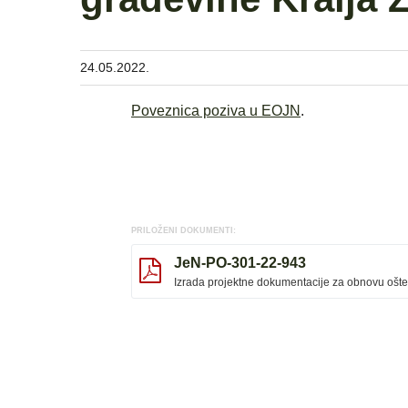
24.05.2022.
Poveznica poziva u EOJN
.
PRILOŽENI DOKUMENTI:
JeN-PO-301-22-943
Izrada projektne dokumentacije za obnovu ošte