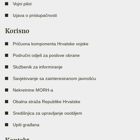
Vojni pilot
Izjava o pristupačnosti
Korisno
Pričuvna komponenta Hrvatske vojske
Područni odjeli za poslove obrane
Službenik za informiranje
Savjetovanje sa zainteresiranom javnošću
Nekretnine MORH-a
Obalna straža Republike Hrvatske
Središnjica za upravljanje osobljem
Upiti građana