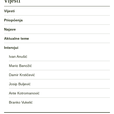
Vijesti
Vijesti
Priopćenja
Najave
Aktualne teme
Intervjui
Ivan Anušić
Mario Banožić
Damir Krstičević
Josip Buljević
Ante Kotromanović
Branko Vukelić