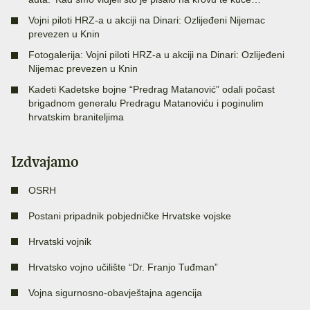
Vojni piloti HRZ-a u akciji na Dinari: Ozlijeđeni Nijemac
prevezen u Knin
Fotogalerija: Vojni piloti HRZ-a u akciji na Dinari: Ozlijeđeni
Nijemac prevezen u Knin
Kadeti Kadetske bojne “Predrag Matanović” odali počast
brigadnom generalu Predragu Matanoviću i poginulim
hrvatskim braniteljima
Izdvajamo
OSRH
Postani pripadnik pobjedničke Hrvatske vojske
Hrvatski vojnik
Hrvatsko vojno učilište “Dr. Franjo Tuđman”
Vojna sigurnosno-obavještajna agencija