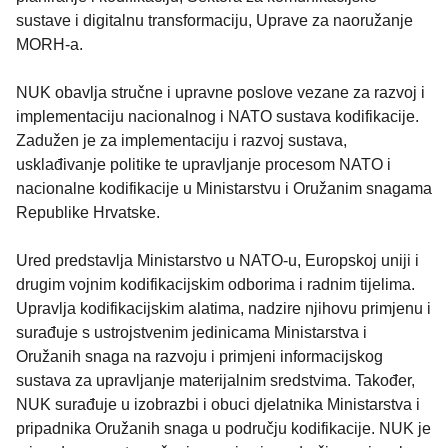
sustave i digitalnu transformaciju, Uprave za naoružanje
MORH-a.
NUK obavlja stručne i upravne poslove vezane za razvoj i
implementaciju nacionalnog i NATO sustava kodifikacije.
Zadužen je za implementaciju i razvoj sustava,
usklađivanje politike te upravljanje procesom NATO i
nacionalne kodifikacije u Ministarstvu i Oružanim snagama
Republike Hrvatske.
Ured predstavlja Ministarstvo u NATO-u, Europskoj uniji i
drugim vojnim kodifikacijskim odborima i radnim tijelima.
Upravlja kodifikacijskim alatima, nadzire njihovu primjenu i
surađuje s ustrojstvenim jedinicama Ministarstva i
Oružanih snaga na razvoju i primjeni informacijskog
sustava za upravljanje materijalnim sredstvima. Također,
NUK surađuje u izobrazbi i obuci djelatnika Ministarstva i
pripadnika Oružanih snaga u području kodifikacije. NUK je