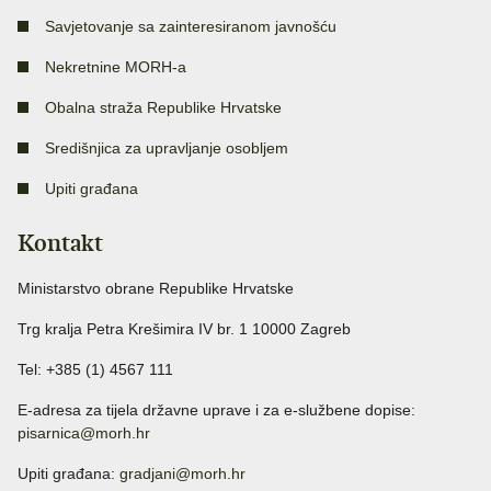
Savjetovanje sa zainteresiranom javnošću
Nekretnine MORH-a
Obalna straža Republike Hrvatske
Središnjica za upravljanje osobljem
Upiti građana
Kontakt
Ministarstvo obrane Republike Hrvatske
Trg kralja Petra Krešimira IV br. 1 10000 Zagreb
Tel: +385 (1) 4567 111
E-adresa za tijela državne uprave i za e-službene dopise:
pisarnica@morh.hr
Upiti građana:
gradjani@morh.hr