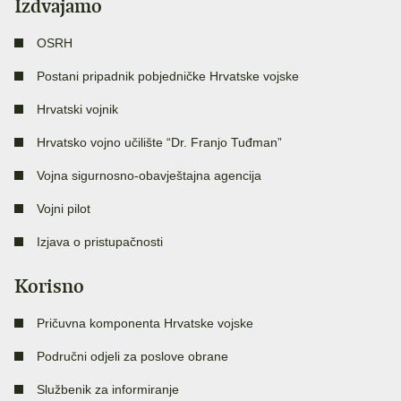
Izdvajamo
OSRH
Postani pripadnik pobjedničke Hrvatske vojske
Hrvatski vojnik
Hrvatsko vojno učilište “Dr. Franjo Tuđman”
Vojna sigurnosno-obavještajna agencija
Vojni pilot
Izjava o pristupačnosti
Korisno
Pričuvna komponenta Hrvatske vojske
Područni odjeli za poslove obrane
Službenik za informiranje