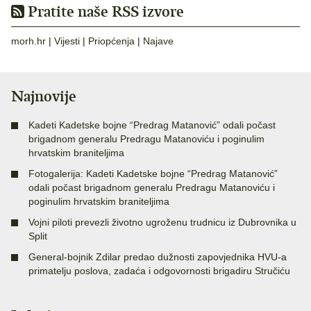
Pratite naše RSS izvore
morh.hr
|
Vijesti
|
Priopćenja
|
Najave
Najnovije
Kadeti Kadetske bojne “Predrag Matanović” odali počast
brigadnom generalu Predragu Matanoviću i poginulim
hrvatskim braniteljima
Fotogalerija: Kadeti Kadetske bojne “Predrag Matanović”
odali počast brigadnom generalu Predragu Matanoviću i
poginulim hrvatskim braniteljima
Vojni piloti prevezli životno ugroženu trudnicu iz Dubrovnika u
Split
General-bojnik Zdilar predao dužnosti zapovjednika HVU-a
primatelju poslova, zadaća i odgovornosti brigadiru Stručiću