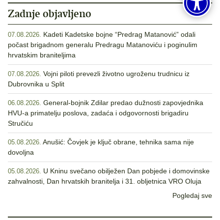
Zadnje objavljeno
Kadeti Kadetske bojne “Predrag Matanović” odali
07.08.2026.
počast brigadnom generalu Predragu Matanoviću i poginulim
hrvatskim braniteljima
Vojni piloti prevezli životno ugroženu trudnicu iz
07.08.2026.
Dubrovnika u Split
General-bojnik Zdilar predao dužnosti zapovjednika
06.08.2026.
HVU-a primatelju poslova, zadaća i odgovornosti brigadiru
Stručiću
Anušić: Čovjek je ključ obrane, tehnika sama nije
05.08.2026.
dovoljna
U Kninu svečano obilježen Dan pobjede i domovinske
05.08.2026.
zahvalnosti, Dan hrvatskih branitelja i 31. obljetnica VRO Oluja
Pogledaj sve