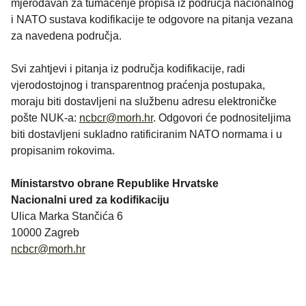
mjerodavan za tumačenje propisa iz područja nacionalnog
i NATO sustava kodifikacije te odgovore na pitanja vezana
za navedena područja.
Svi zahtjevi i pitanja iz područja kodifikacije, radi
vjerodostojnog i transparentnog praćenja postupaka,
moraju biti dostavljeni na službenu adresu elektroničke
pošte NUK-a:
ncbcr@morh.hr
. Odgovori će podnositeljima
biti dostavljeni sukladno ratificiranim NATO normama i u
propisanim rokovima.
Ministarstvo obrane Republike Hrvatske
Nacionalni ured za kodifikaciju
Ulica Marka Stančića 6
10000 Zagreb
ncbcr@morh.hr