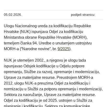
05.02.2026.
podijeli stranicu:
Ulogu Nacionalnog ureda za kodifikaciju Republike
Hrvatske (NUK) ispunjava Odjel za kodifikaciju
Ministarstva obrane Republike Hrvatske (MORH),
temeljem članka 94. Uredbe o unutarnjem ustrojstvu
MORH-a (“Narodne novine”, br.
9/2025
).
NUK je utemeljen 2002., a njegovu je ulogu tada
ispunjavao Odsjek kodifikacije u Odjelu potpore
opremanju, Službe za razvoj, opremanje i modernizaciju,
Uprave za materijalne resurse. Preustrojem MORH-a
2012. ulogu NUK-a preuzima Odjel za kodifikaciju i
normizaciju u Službi za potporu opremanju i modernizaciji,
Sektora za naoružanje, Uprave za materijalne resurse.
Odjel za kodifikaciju je od 2025. ustrojen u Službi za
planiranje i kodifikaciju, Sektora za komunikacijske