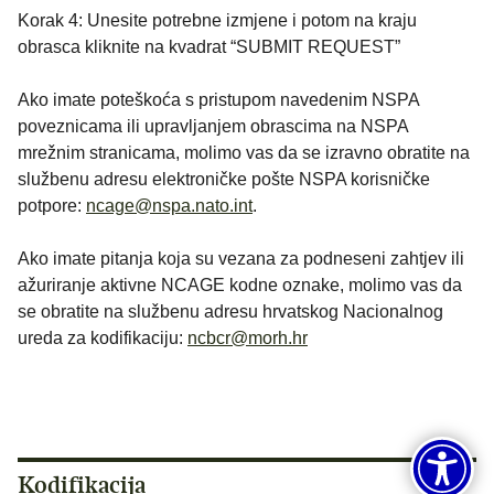
Korak 4: Unesite potrebne izmjene i potom na kraju
obrasca kliknite na kvadrat “SUBMIT REQUEST”
Ako imate poteškoća s pristupom navedenim NSPA
poveznicama ili upravljanjem obrascima na NSPA
mrežnim stranicama, molimo vas da se izravno obratite na
službenu adresu elektroničke pošte NSPA korisničke
potpore:
ncage@nspa.nato.int
.
Ako imate pitanja koja su vezana za podneseni zahtjev ili
ažuriranje aktivne NCAGE kodne oznake, molimo vas da
se obratite na službenu adresu hrvatskog Nacionalnog
ureda za kodifikaciju:
ncbcr@morh.hr
Kodifikacija