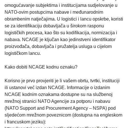
omogućavanje subjektima i institucijama sudjelovanje u
NATO-ovim postupcima nabave i međunarodnim
obrambenim natječajima. U logistici i lancu opskrbe, koristi
se za identifikaciju dobavljača u širokom rasponu
logističkih procesa, kao što su kodifikacija, normizacija i
nabava. NCAGE je ključan kao jedinstveni identifikator
proizvođača, dobavljača i pružatelja usluga u cijelom
logističkom lancu.
Kako dobiti NCAGE kodnu oznaku?
Korisno je prvo provjeriti je li vašem obrtu, tvrtki, instituciji
ili ustanovi već izdan NCAGE. Informacije o izdanim
NCAGE kodnim oznakama dostupne su na službenoj
mrežnoj stranici NATO Agencije za potporu i nabavu
(NATO Support and Procurement Agency – NSPA) pod
sljedećom mrežnom poveznicom (dostupna na engleskom
i francuskom jeziku):