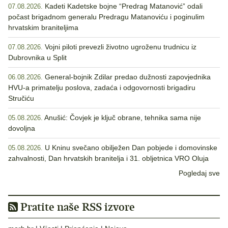
Kadeti Kadetske bojne “Predrag Matanović” odali
07.08.2026.
počast brigadnom generalu Predragu Matanoviću i poginulim
hrvatskim braniteljima
Vojni piloti prevezli životno ugroženu trudnicu iz
07.08.2026.
Dubrovnika u Split
General-bojnik Zdilar predao dužnosti zapovjednika
06.08.2026.
HVU-a primatelju poslova, zadaća i odgovornosti brigadiru
Stručiću
Anušić: Čovjek je ključ obrane, tehnika sama nije
05.08.2026.
dovoljna
U Kninu svečano obilježen Dan pobjede i domovinske
05.08.2026.
zahvalnosti, Dan hrvatskih branitelja i 31. obljetnica VRO Oluja
Pogledaj sve
Pratite naše RSS izvore