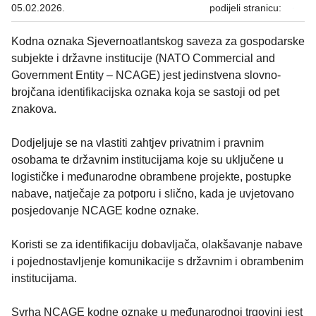
05.02.2026.
podijeli stranicu:
Kodna oznaka Sjevernoatlantskog saveza za gospodarske
subjekte i državne institucije (NATO Commercial and
Government Entity – NCAGE) jest jedinstvena slovno-
brojčana identifikacijska oznaka koja se sastoji od pet
znakova.
Dodjeljuje se na vlastiti zahtjev privatnim i pravnim
osobama te državnim institucijama koje su uključene u
logističke i međunarodne obrambene projekte, postupke
nabave, natječaje za potporu i slično, kada je uvjetovano
posjedovanje NCAGE kodne oznake.
Koristi se za identifikaciju dobavljača, olakšavanje nabave
i pojednostavljenje komunikacije s državnim i obrambenim
institucijama.
Svrha NCAGE kodne oznake u međunarodnoj trgovini jest