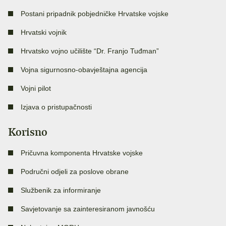
Postani pripadnik pobjedničke Hrvatske vojske
Hrvatski vojnik
Hrvatsko vojno učilište “Dr. Franjo Tuđman”
Vojna sigurnosno-obavještajna agencija
Vojni pilot
Izjava o pristupačnosti
Korisno
Pričuvna komponenta Hrvatske vojske
Područni odjeli za poslove obrane
Službenik za informiranje
Savjetovanje sa zainteresiranom javnošću