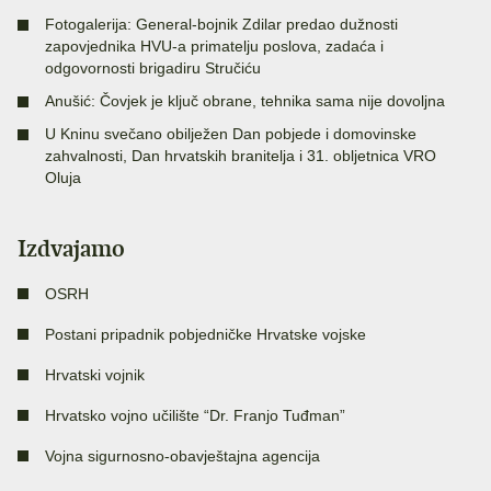
Fotogalerija: General-bojnik Zdilar predao dužnosti
zapovjednika HVU-a primatelju poslova, zadaća i
odgovornosti brigadiru Stručiću
Anušić: Čovjek je ključ obrane, tehnika sama nije dovoljna
U Kninu svečano obilježen Dan pobjede i domovinske
zahvalnosti, Dan hrvatskih branitelja i 31. obljetnica VRO
Oluja
Izdvajamo
OSRH
Postani pripadnik pobjedničke Hrvatske vojske
Hrvatski vojnik
Hrvatsko vojno učilište “Dr. Franjo Tuđman”
Vojna sigurnosno-obavještajna agencija