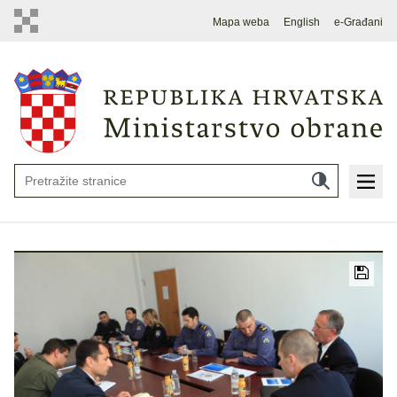
Mapa weba
English
e-Građani