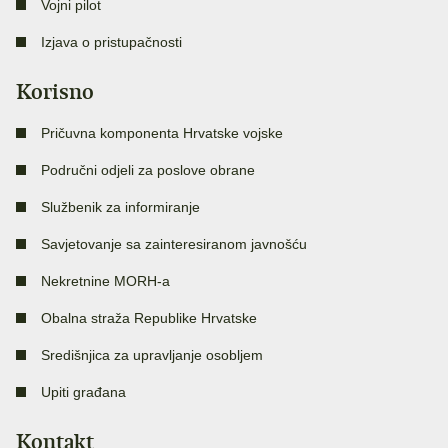
Vojni pilot
Izjava o pristupačnosti
Korisno
Pričuvna komponenta Hrvatske vojske
Područni odjeli za poslove obrane
Službenik za informiranje
Savjetovanje sa zainteresiranom javnošću
Nekretnine MORH-a
Obalna straža Republike Hrvatske
Središnjica za upravljanje osobljem
Upiti građana
Kontakt