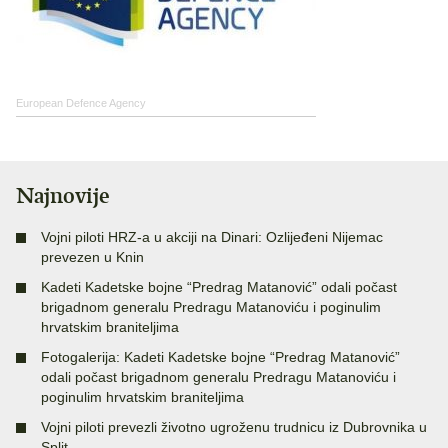
European Defence Agency
Najnovije
Vojni piloti HRZ-a u akciji na Dinari: Ozlijeđeni Nijemac
prevezen u Knin
Kadeti Kadetske bojne “Predrag Matanović” odali počast
brigadnom generalu Predragu Matanoviću i poginulim
hrvatskim braniteljima
Fotogalerija: Kadeti Kadetske bojne “Predrag Matanović”
odali počast brigadnom generalu Predragu Matanoviću i
poginulim hrvatskim braniteljima
Vojni piloti prevezli životno ugroženu trudnicu iz Dubrovnika u
Split