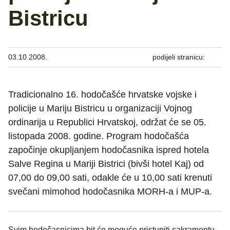
Bistricu
03.10.2008.
podijeli stranicu:
Tradicionalno 16. hodočašće hrvatske vojske i
policije u Mariju Bistricu u organizaciji Vojnog
ordinarija u Republici Hrvatskoj, održat će se 05.
listopada 2008. godine. Program hodočašća
započinje okupljanjem hodočasnika ispred hotela
Salve Regina u Mariji Bistrici (bivši hotel Kaj) od
07,00 do 09,00 sati, odakle će u 10,00 sati krenuti
svečani mimohod hodočasnika MORH-a i MUP-a.
Svim hodočasnicima bit će moguće pristupiti sakramentu