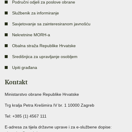
Područni odjeli za poslove obrane
Službenik za informiranje
Savjetovanje sa zainteresiranom javnošću
Nekretnine MORH-a
Obalna straža Republike Hrvatske
Središnjica za upravljanje osobljem
Upiti građana
Kontakt
Ministarstvo obrane Republike Hrvatske
Trg kralja Petra Krešimira IV br. 1 10000 Zagreb
Tel: +385 (1) 4567 111
E-adresa za tijela državne uprave i za e-službene dopise: