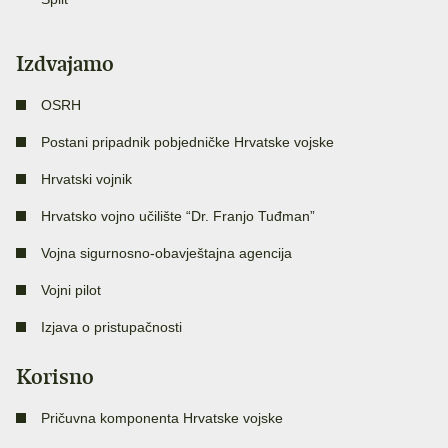
Izdvajamo
OSRH
Postani pripadnik pobjedničke Hrvatske vojske
Hrvatski vojnik
Hrvatsko vojno učilište “Dr. Franjo Tuđman”
Vojna sigurnosno-obavještajna agencija
Vojni pilot
Izjava o pristupačnosti
Korisno
Pričuvna komponenta Hrvatske vojske