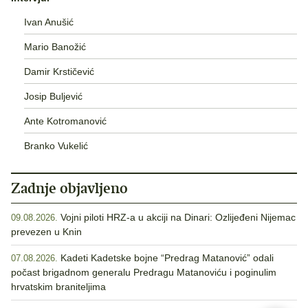
Ivan Anušić
Mario Banožić
Damir Krstičević
Josip Buljević
Ante Kotromanović
Branko Vukelić
Zadnje objavljeno
Vojni piloti HRZ-a u akciji na Dinari: Ozlijeđeni Nijemac
09.08.2026.
prevezen u Knin
Kadeti Kadetske bojne “Predrag Matanović” odali
07.08.2026.
počast brigadnom generalu Predragu Matanoviću i poginulim
hrvatskim braniteljima