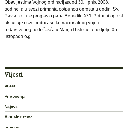
Obavijestima Vojnog ordinarijata od 30. lipnja 2008.
godine, a u svezi primanja potpunog oprosta u godini Sv.
Pavla, koju je proglasio papa Benedikt XVI. Potpuni oprost
uključuje i sve hodočasnike nacionalnog vojno-
redarstvenog hodočašća u Mariju Bistricu, u nedjelju 05.
listopada o.g.
Vijesti
Vijesti
Priopćenja
Najave
Aktualne teme
Intervjui