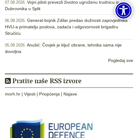
Vojni piloti prevezli životno ugroženu trudnicu iz
07.08.2026.
Dubrovnika u Split
General-bojnik Zdilar predao dužnosti zapovjednika
06.08.2026.
HVU-a primatelju poslova, zadaća i odgovornosti brigadiru
Stručiću
Anušić: Čovjek je ključ obrane, tehnika sama nije
05.08.2026.
dovoljna
Pogledaj sve
Pratite naše RSS izvore
morh.hr
|
Vijesti
|
Priopćenja
|
Najave