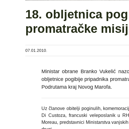
18. obljetnica pog
promatračke misij
07.01.2010.
Ministar obrane Branko Vukelić nazo
obljetnice pogibije pripadnika promat
Podrutama kraj Novog Marofa.
Uz članove obitelji poginulih, komemoracij
Di Custoza, francuski veleposlanik u RH
Moreau, predstavnici Ministarstva vanjski