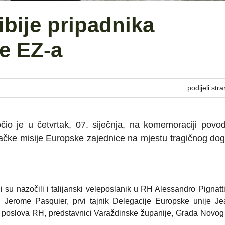
ibije pripadnika
e EZ-a
podijeli stra
čio je u četvrtak, 07. siječnja, na komemoraciji pov
račke misije Europske zajednice na mjestu tragičnog do
i su nazočili i talijanski veleposlanik u RH Alessandro Pignat
 Jerome Pasquier, prvi tajnik Delegacije Europske unije Je
h poslova RH, predstavnici Varaždinske županije, Grada Novog