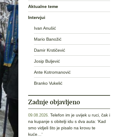
Aktualne teme
Intervjui
Ivan Anušić
Mario Banožić
Damir Krstičević
Josip Buljević
Ante Kotromanović
Branko Vukelić
Zadnje objavljeno
Telefon im je uvijek u ruci, čak i
09.08.2026.
na kupanje s obitelji idu s dva auta: ‘Kad
smo vidjeli što je pisalo na krovu te
kuće…‘