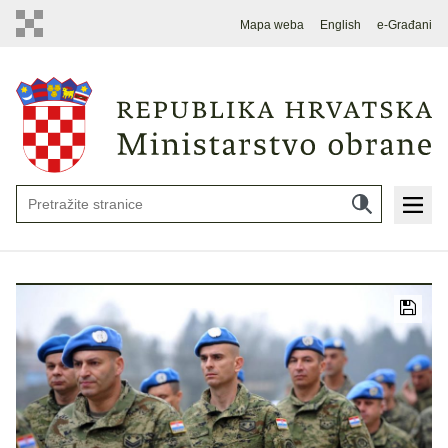
Mapa weba
English
e-Građani