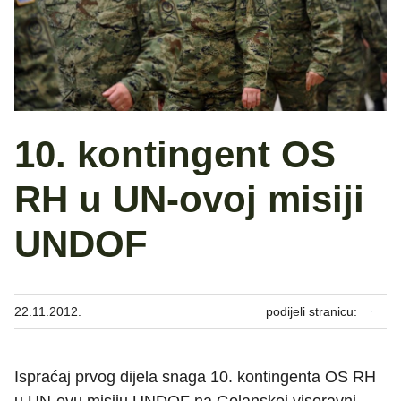
10. kontingent OS
RH u UN-ovoj misiji
UNDOF
22.11.2012.
podijeli stranicu:
Ispraćaj prvog dijela snaga 10. kontingenta OS RH