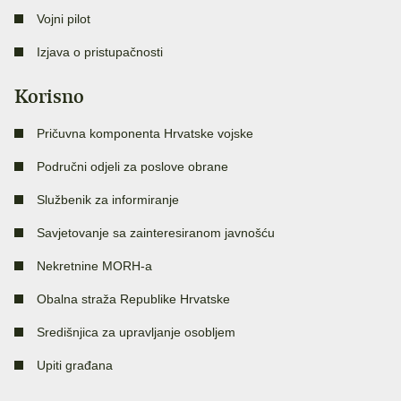
Vojni pilot
Izjava o pristupačnosti
Korisno
Pričuvna komponenta Hrvatske vojske
Područni odjeli za poslove obrane
Službenik za informiranje
Savjetovanje sa zainteresiranom javnošću
Nekretnine MORH-a
Obalna straža Republike Hrvatske
Središnjica za upravljanje osobljem
Upiti građana