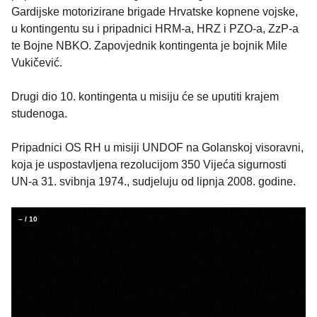
Gardijske motorizirane brigade Hrvatske kopnene vojske,
u kontingentu su i pripadnici HRM-a, HRZ i PZO-a, ZzP-a
te Bojne NBKO. Zapovjednik kontingenta je bojnik Mile
Vukičević.
Drugi dio 10. kontingenta u misiju će se uputiti krajem
studenoga.
Pripadnici OS RH u misiji UNDOF na Golanskoj visoravni,
koja je uspostavljena rezolucijom 350 Vijeća sigurnosti
UN-a 31. svibnja 1974., sudjeluju od lipnja 2008. godine.
–
/
10