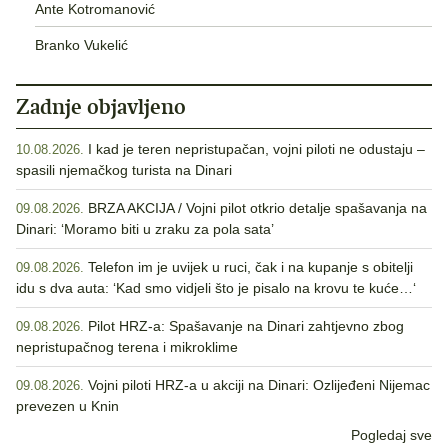
Ante Kotromanović
Branko Vukelić
Zadnje objavljeno
I kad je teren nepristupačan, vojni piloti ne odustaju –
10.08.2026.
spasili njemačkog turista na Dinari
BRZA AKCIJA / Vojni pilot otkrio detalje spašavanja na
09.08.2026.
Dinari: ‘Moramo biti u zraku za pola sata’
Telefon im je uvijek u ruci, čak i na kupanje s obitelji
09.08.2026.
idu s dva auta: ‘Kad smo vidjeli što je pisalo na krovu te kuće…‘
Pilot HRZ-a: Spašavanje na Dinari zahtjevno zbog
09.08.2026.
nepristupačnog terena i mikroklime
Vojni piloti HRZ-a u akciji na Dinari: Ozlijeđeni Nijemac
09.08.2026.
prevezen u Knin
Pogledaj sve