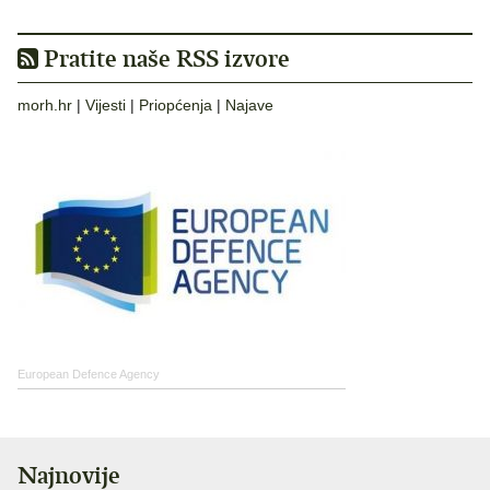
Pratite naše RSS izvore
morh.hr
|
Vijesti
|
Priopćenja
|
Najave
European Defence Agency
Najnovije