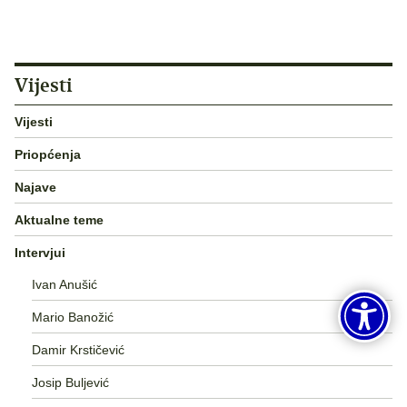
Vijesti
Vijesti
Priopćenja
Najave
Aktualne teme
Intervjui
Ivan Anušić
Mario Banožić
Damir Krstičević
Josip Buljević