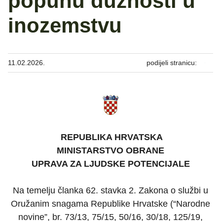
popunu dužnosti u
inozemstvu
11.02.2026.
podijeli stranicu:
REPUBLIKA HRVATSKA
MINISTARSTVO OBRANE
UPRAVA ZA LJUDSKE POTENCIJALE
Na temelju članka 62. stavka 2. Zakona o službi u
Oružanim snagama Republike Hrvatske (“Narodne
novine”, br. 73/13, 75/15, 50/16, 30/18, 125/19,