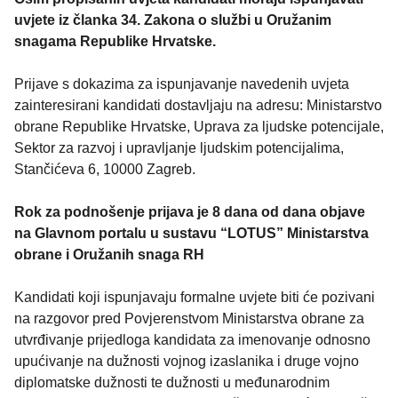
uvjete iz članka 34. Zakona o službi u Oružanim
snagama Republike Hrvatske.
Prijave s dokazima za ispunjavanje navedenih uvjeta
zainteresirani kandidati dostavljaju na adresu: Ministarstvo
obrane Republike Hrvatske, Uprava za ljudske potencijale,
Sektor za razvoj i upravljanje ljudskim potencijalima,
Stančićeva 6, 10000 Zagreb.
Rok za podnošenje prijava je 8 dana od dana objave
na Glavnom portalu u sustavu “LOTUS” Ministarstva
obrane i Oružanih snaga RH
Kandidati koji ispunjavaju formalne uvjete biti će pozivani
na razgovor pred Povjerenstvom Ministarstva obrane za
utvrđivanje prijedloga kandidata za imenovanje odnosno
upućivanje na dužnosti vojnog izaslanika i druge vojno
diplomatske dužnosti te dužnosti u međunarodnim