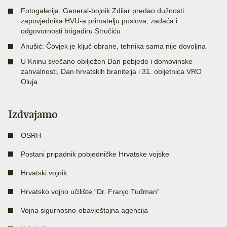
Fotogalerija: General-bojnik Zdilar predao dužnosti
zapovjednika HVU-a primatelju poslova, zadaća i
odgovornosti brigadiru Stručiću
Anušić: Čovjek je ključ obrane, tehnika sama nije dovoljna
U Kninu svečano obilježen Dan pobjede i domovinske
zahvalnosti, Dan hrvatskih branitelja i 31. obljetnica VRO
Oluja
Izdvajamo
OSRH
Postani pripadnik pobjedničke Hrvatske vojske
Hrvatski vojnik
Hrvatsko vojno učilište “Dr. Franjo Tuđman”
Vojna sigurnosno-obavještajna agencija