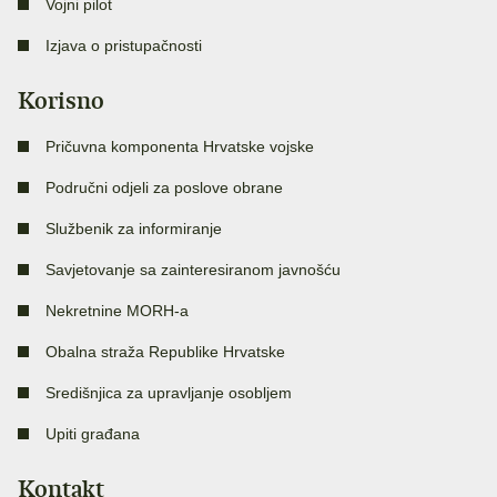
Vojni pilot
Izjava o pristupačnosti
Korisno
Pričuvna komponenta Hrvatske vojske
Područni odjeli za poslove obrane
Službenik za informiranje
Savjetovanje sa zainteresiranom javnošću
Nekretnine MORH-a
Obalna straža Republike Hrvatske
Središnjica za upravljanje osobljem
Upiti građana
Kontakt