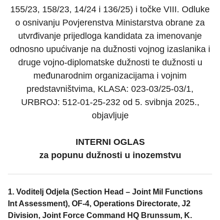
155/23, 158/23, 14/24 i 136/25) i točke VIII. Odluke
o osnivanju Povjerenstva Ministarstva obrane za
utvrđivanje prijedloga kandidata za imenovanje
odnosno upućivanje na dužnosti vojnog izaslanika i
druge vojno-diplomatske dužnosti te dužnosti u
međunarodnim organizacijama i vojnim
predstavništvima, KLASA: 023-03/25-03/1,
URBROJ: 512-01-25-232 od 5. svibnja 2025.,
objavljuje
INTERNI OGLAS
za popunu dužnosti u inozemstvu
1. Voditelj Odjela (Section Head – Joint Mil Functions
Int Assessment), OF-4, Operations Directorate, J2
Division, Joint Force Command HQ Brunssum, K.