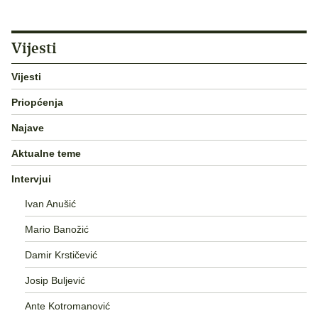
Vijesti
Vijesti
Priopćenja
Najave
Aktualne teme
Intervjui
Ivan Anušić
Mario Banožić
Damir Krstičević
Josip Buljević
Ante Kotromanović