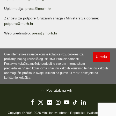
Upiti medija:
press@morh.hr
Zahtjevi za potpore Oružanih snaga i Ministarstva obrane:
potpora@morh.hr
Web uredništvo:
press@morh.hr
Ove internetske stranice koriste kolačiće (tzv. cookies) za
U redu
pružanje boljeg korisničkog iskustva i funkcionalnosti.
Postavke kolačića možete podesiti u svojem internetskom
pregledniku. Više o kolačićima i načinu kako ih koristimo te načinu kako ih
onemogućiti pročitajte ovdje. Klikom na gumb ‘U redu’ pristajete na
korištenje kolačića.
Povratak na vrh
Copyright © 2008-2026 Ministarstvo obrane Republike Hrvatske..
Uvjeti