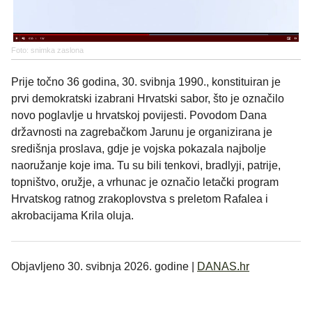
Foto: snimka zaslona
Prije točno 36 godina, 30. svibnja 1990., konstituiran je
prvi demokratski izabrani Hrvatski sabor, što je označilo
novo poglavlje u hrvatskoj povijesti. Povodom Dana
državnosti na zagrebačkom Jarunu je organizirana je
središnja proslava, gdje je vojska pokazala najbolje
naoružanje koje ima. Tu su bili tenkovi, bradlyji, patrije,
topništvo, oružje, a vrhunac je označio letački program
Hrvatskog ratnog zrakoplovstva s preletom Rafalea i
akrobacijama Krila oluja.
Objavljeno 30. svibnja 2026. godine |
DANAS.hr