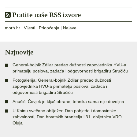
Pratite naše RSS izvore
morh.hr
|
Vijesti
|
Priopćenja
|
Najave
Najnovije
General-bojnik Zdilar predao dužnosti zapovjednika HVU-a
primatelju poslova, zadaća i odgovornosti brigadiru Stručiću
Fotogalerija: General-bojnik Zdilar predao dužnosti
zapovjednika HVU-a primatelju poslova, zadaća i
odgovornosti brigadiru Stručiću
Anušić: Čovjek je ključ obrane, tehnika sama nije dovoljna
U Kninu svečano obilježen Dan pobjede i domovinske
zahvalnosti, Dan hrvatskih branitelja i 31. obljetnica VRO
Oluja