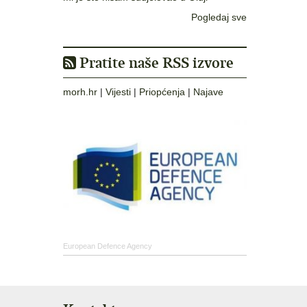
Pogledaj sve
Pratite naše RSS izvore
morh.hr
|
Vijesti
|
Priopćenja
|
Najave
European Defence Agency