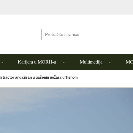
Karijera u MORH-u
Multimedija
MOR
irtractor angažiran u gašenju požara u Tisnom