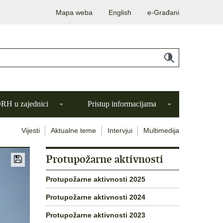
Mapa weba
English
e-Građani
H u zajednici
Pristup informacijama
Vijesti
Aktualne teme
Intervjui
Multimedija
Protupožarne aktivnosti
Protupožarne aktivnosti 2025
Protupožarne aktivnosti 2024
Protupožarne aktivnosti 2023