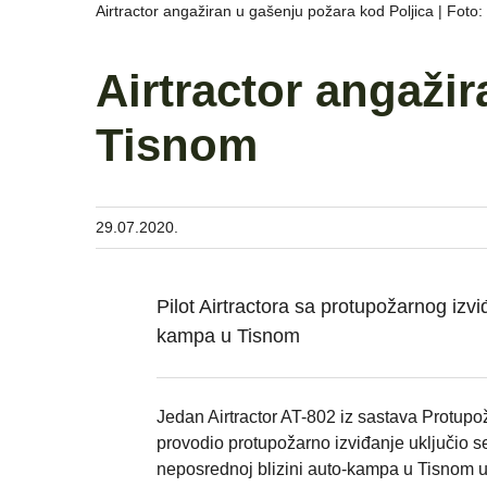
Airtractor angažiran u gašenju požara kod Poljica | Foto
Airtractor angaži
Tisnom
29.07.2020.
Pilot Airtractora sa protupožarnog izv
kampa u Tisnom
Jedan Airtractor AT-802 iz sastava Protup
provodio protupožarno izviđanje uključio se
neposrednoj blizini auto-kampa u Tisnom u