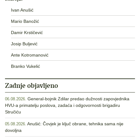
Ivan Anušić
Mario Banožić
Damir Krstičević
Josip Buljević
Ante Kotromanović
Branko Vukelić
Zadnje objavljeno
General-bojnik Zdilar predao dužnosti zapovjednika
06.08.2026.
HVU-a primatelju poslova, zadaća i odgovornosti brigadiru
Stručiću
Anušić: Čovjek je ključ obrane, tehnika sama nije
05.08.2026.
dovoljna