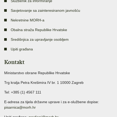
Službenik za informiranje
Savjetovanje sa zainteresiranom javnošću
Nekretnine MORH-a
Obalna straža Republike Hrvatske
Središnjica za upravljanje osobljem
Upiti građana
Kontakt
Ministarstvo obrane Republike Hrvatske
Trg kralja Petra Krešimira IV br. 1 10000 Zagreb
Tel: +385 (1) 4567 111
E-adresa za tijela državne uprave i za e-službene dopise:
pisarnica@morh.hr