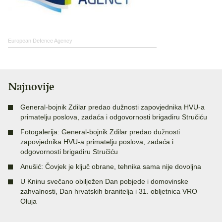
European Defence Agency
Najnovije
General-bojnik Zdilar predao dužnosti zapovjednika HVU-a
primatelju poslova, zadaća i odgovornosti brigadiru Stručiću
Fotogalerija: General-bojnik Zdilar predao dužnosti
zapovjednika HVU-a primatelju poslova, zadaća i
odgovornosti brigadiru Stručiću
Anušić: Čovjek je ključ obrane, tehnika sama nije dovoljna
U Kninu svečano obilježen Dan pobjede i domovinske
zahvalnosti, Dan hrvatskih branitelja i 31. obljetnica VRO
Oluja