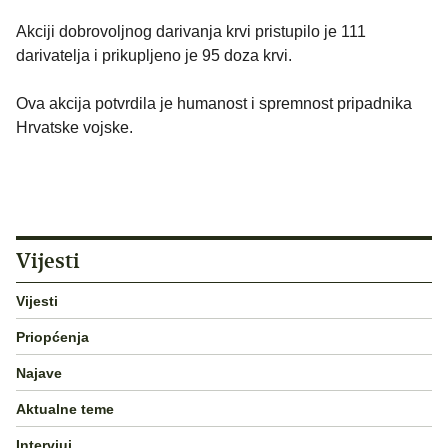
Akciji dobrovoljnog darivanja krvi pristupilo je 111
darivatelja i prikupljeno je 95 doza krvi.
Ova akcija potvrdila je humanost i spremnost pripadnika
Hrvatske vojske.
Vijesti
Vijesti
Priopćenja
Najave
Aktualne teme
Intervjui