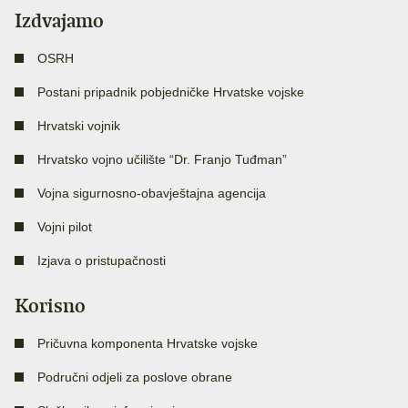
Izdvajamo
OSRH
Postani pripadnik pobjedničke Hrvatske vojske
Hrvatski vojnik
Hrvatsko vojno učilište “Dr. Franjo Tuđman”
Vojna sigurnosno-obavještajna agencija
Vojni pilot
Izjava o pristupačnosti
Korisno
Pričuvna komponenta Hrvatske vojske
Područni odjeli za poslove obrane