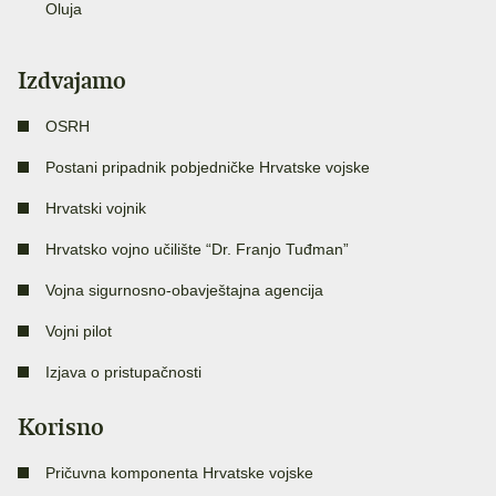
Oluja
Izdvajamo
OSRH
Postani pripadnik pobjedničke Hrvatske vojske
Hrvatski vojnik
Hrvatsko vojno učilište “Dr. Franjo Tuđman”
Vojna sigurnosno-obavještajna agencija
Vojni pilot
Izjava o pristupačnosti
Korisno
Pričuvna komponenta Hrvatske vojske