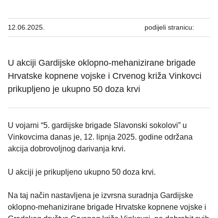
12.06.2025.
podijeli stranicu:
U akciji Gardijske oklopno-mehanizirane brigade
Hrvatske kopnene vojske i Crvenog križa Vinkovci
prikupljeno je ukupno 50 doza krvi
U vojarni “5. gardijske brigade Slavonski sokolovi” u
Vinkovcima danas je, 12. lipnja 2025. godine održana
akcija dobrovoljnog darivanja krvi.
U akciji je prikupljeno ukupno 50 doza krvi.
Na taj način nastavljena je izvrsna suradnja Gardijske
oklopno-mehanizirane brigade Hrvatske kopnene vojske i