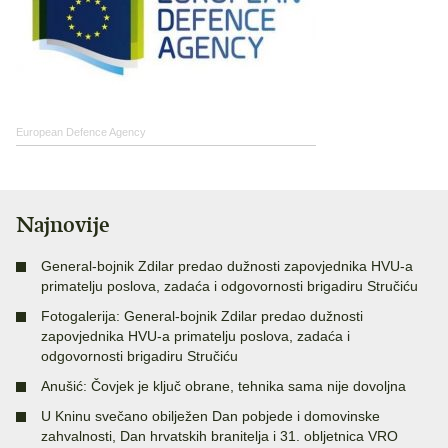
European Defence Agency
Najnovije
General-bojnik Zdilar predao dužnosti zapovjednika HVU-a
primatelju poslova, zadaća i odgovornosti brigadiru Stručiću
Fotogalerija: General-bojnik Zdilar predao dužnosti
zapovjednika HVU-a primatelju poslova, zadaća i
odgovornosti brigadiru Stručiću
Anušić: Čovjek je ključ obrane, tehnika sama nije dovoljna
U Kninu svečano obilježen Dan pobjede i domovinske
zahvalnosti, Dan hrvatskih branitelja i 31. obljetnica VRO