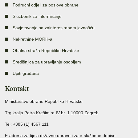
Područni odjeli za poslove obrane
Službenik za informiranje
Savjetovanje sa zainteresiranom javnošću
Nekretnine MORH-a
Obalna straža Republike Hrvatske
Središnjica za upravljanje osobljem
Upiti građana
Kontakt
Ministarstvo obrane Republike Hrvatske
Trg kralja Petra Krešimira IV br. 1 10000 Zagreb
Tel: +385 (1) 4567 111
E-adresa za tijela državne uprave i za e-službene dopise: