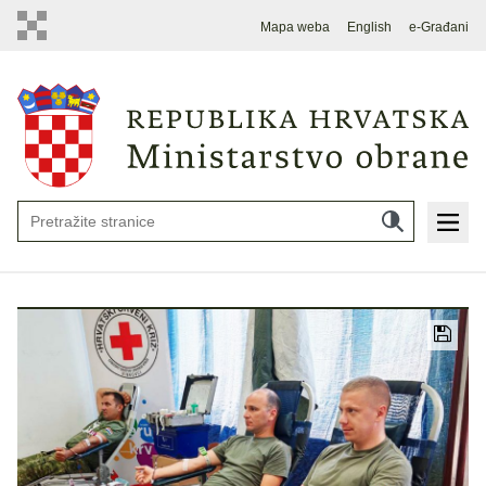
Mapa weba
English
e-Građani