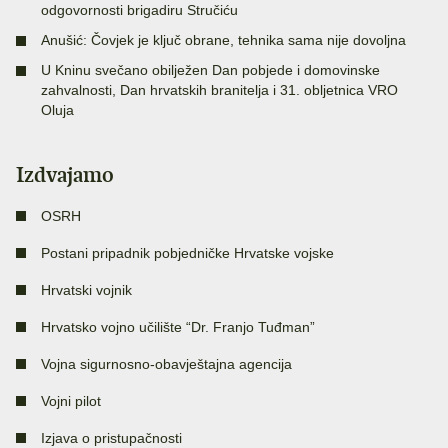
odgovornosti brigadiru Stručiću
Anušić: Čovjek je ključ obrane, tehnika sama nije dovoljna
U Kninu svečano obilježen Dan pobjede i domovinske
zahvalnosti, Dan hrvatskih branitelja i 31. obljetnica VRO
Oluja
Izdvajamo
OSRH
Postani pripadnik pobjedničke Hrvatske vojske
Hrvatski vojnik
Hrvatsko vojno učilište “Dr. Franjo Tuđman”
Vojna sigurnosno-obavještajna agencija
Vojni pilot
Izjava o pristupačnosti