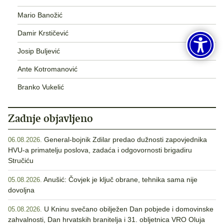
Mario Banožić
Damir Krstičević
Josip Buljević
Ante Kotromanović
Branko Vukelić
Zadnje objavljeno
General-bojnik Zdilar predao dužnosti zapovjednika
06.08.2026.
HVU-a primatelju poslova, zadaća i odgovornosti brigadiru
Stručiću
Anušić: Čovjek je ključ obrane, tehnika sama nije
05.08.2026.
dovoljna
U Kninu svečano obilježen Dan pobjede i domovinske
05.08.2026.
zahvalnosti, Dan hrvatskih branitelja i 31. obljetnica VRO Oluja