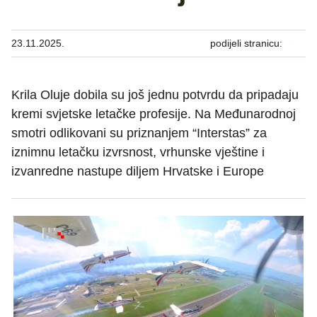
23.11.2025.
podijeli stranicu:
Krila Oluje dobila su još jednu potvrdu da pripadaju
kremi svjetske letačke profesije. Na Međunarodnoj
smotri odlikovani su priznanjem “Interstas” za
iznimnu letačku izvrsnost, vrhunske vještine i
izvanredne nastupe diljem Hrvatske i Europe