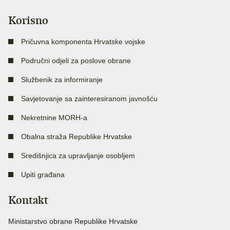
Korisno
Pričuvna komponenta Hrvatske vojske
Područni odjeli za poslove obrane
Službenik za informiranje
Savjetovanje sa zainteresiranom javnošću
Nekretnine MORH-a
Obalna straža Republike Hrvatske
Središnjica za upravljanje osobljem
Upiti građana
Kontakt
Ministarstvo obrane Republike Hrvatske