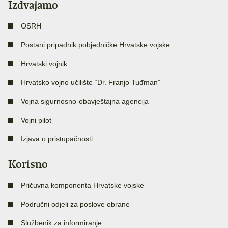
Izdvajamo
OSRH
Postani pripadnik pobjedničke Hrvatske vojske
Hrvatski vojnik
Hrvatsko vojno učilište “Dr. Franjo Tuđman”
Vojna sigurnosno-obavještajna agencija
Vojni pilot
Izjava o pristupačnosti
Korisno
Pričuvna komponenta Hrvatske vojske
Područni odjeli za poslove obrane
Službenik za informiranje