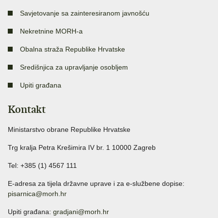
Savjetovanje sa zainteresiranom javnošću
Nekretnine MORH-a
Obalna straža Republike Hrvatske
Središnjica za upravljanje osobljem
Upiti građana
Kontakt
Ministarstvo obrane Republike Hrvatske
Trg kralja Petra Krešimira IV br. 1 10000 Zagreb
Tel: +385 (1) 4567 111
E-adresa za tijela državne uprave i za e-službene dopise:
pisarnica@morh.hr
Upiti građana:
gradjani@morh.hr