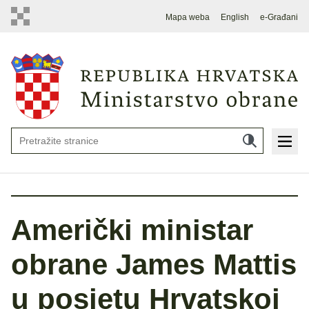
Mapa weba
English
e-Građani
Američki ministar
obrane James Mattis
u posjetu Hrvatskoj