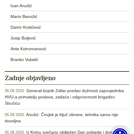
Ivan Anušić
Mario Banožić
Damir Krstičević
Josip Buljević
Ante Kotromanović
Branko Vukelić
Zadnje objavljeno
General-bojnik Zdilar predao dužnosti zapovjednika
06.08.2026.
HVU-a primatelju poslova, zadaća i odgovornosti brigadiru
Stručiću
Anušić: Čovjek je ključ obrane, tehnika sama nije
05.08.2026.
dovoljna
U Kninu svečano obilježen Dan pobjede i domovinske
05.08.2026.