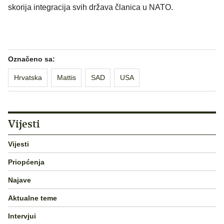
skorija integracija svih država članica u NATO.
Označeno sa:
Hrvatska
Mattis
SAD
USA
Vijesti
Vijesti
Priopćenja
Najave
Aktualne teme
Intervjui