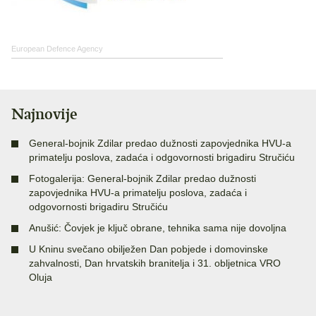
European Defence Agency
Najnovije
General-bojnik Zdilar predao dužnosti zapovjednika HVU-a
primatelju poslova, zadaća i odgovornosti brigadiru Stručiću
Fotogalerija: General-bojnik Zdilar predao dužnosti
zapovjednika HVU-a primatelju poslova, zadaća i
odgovornosti brigadiru Stručiću
Anušić: Čovjek je ključ obrane, tehnika sama nije dovoljna
U Kninu svečano obilježen Dan pobjede i domovinske
zahvalnosti, Dan hrvatskih branitelja i 31. obljetnica VRO
Oluja