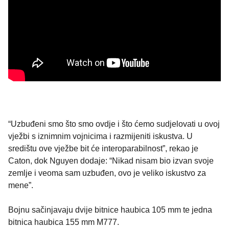
“Uzbuđeni smo što smo ovdje i što ćemo sudjelovati u ovoj
vježbi s iznimnim vojnicima i razmijeniti iskustva. U
središtu ove vježbe bit će interoparabilnost”, rekao je
Caton, dok Nguyen dodaje: “Nikad nisam bio izvan svoje
zemlje i veoma sam uzbuđen, ovo je veliko iskustvo za
mene”.
Bojnu sačinjavaju dvije bitnice haubica 105 mm te jedna
bitnica haubica 155 mm M777.