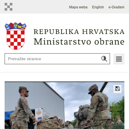
Mapa weba
English
e-Građani