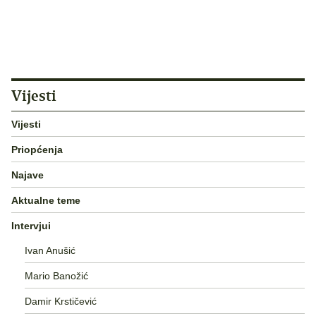
Vijesti
Vijesti
Priopćenja
Najave
Aktualne teme
Intervjui
Ivan Anušić
Mario Banožić
Damir Krstičević