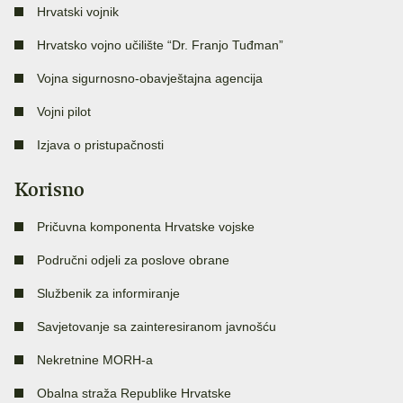
Hrvatski vojnik
Hrvatsko vojno učilište “Dr. Franjo Tuđman”
Vojna sigurnosno-obavještajna agencija
Vojni pilot
Izjava o pristupačnosti
Korisno
Pričuvna komponenta Hrvatske vojske
Područni odjeli za poslove obrane
Službenik za informiranje
Savjetovanje sa zainteresiranom javnošću
Nekretnine MORH-a
Obalna straža Republike Hrvatske