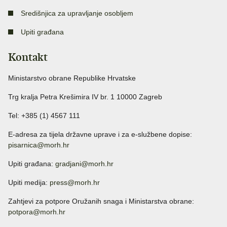
Središnjica za upravljanje osobljem
Upiti građana
Kontakt
Ministarstvo obrane Republike Hrvatske
Trg kralja Petra Krešimira IV br. 1 10000 Zagreb
Tel: +385 (1) 4567 111
E-adresa za tijela državne uprave i za e-službene dopise:
pisarnica@morh.hr
Upiti građana:
gradjani@morh.hr
Upiti medija:
press@morh.hr
Zahtjevi za potpore Oružanih snaga i Ministarstva obrane:
potpora@morh.hr