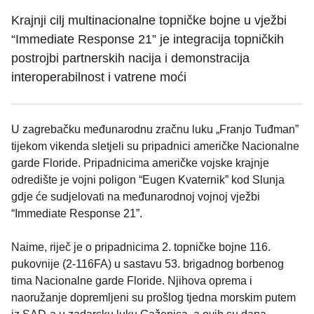
Krajnji cilj multinacionalne topničke bojne u vježbi
“Immediate Response 21” je integracija topničkih
postrojbi partnerskih nacija i demonstracija
interoperabilnost i vatrene moći
U zagrebačku međunarodnu zračnu luku „Franjo Tuđman”
tijekom vikenda sletjeli su pripadnici američke Nacionalne
garde Floride. Pripadnicima američke vojske krajnje
odredište je vojni poligon “Eugen Kvaternik” kod Slunja
gdje će sudjelovati na međunarodnoj vojnoj vježbi
“Immediate Response 21”.
Naime, riječ je o pripadnicima 2. topničke bojne 116.
pukovnije (2-116FA) u sastavu 53. brigadnog borbenog
tima Nacionalne garde Floride. Njihova oprema i
naoružanje dopremljeni su prošlog tjedna morskim putem