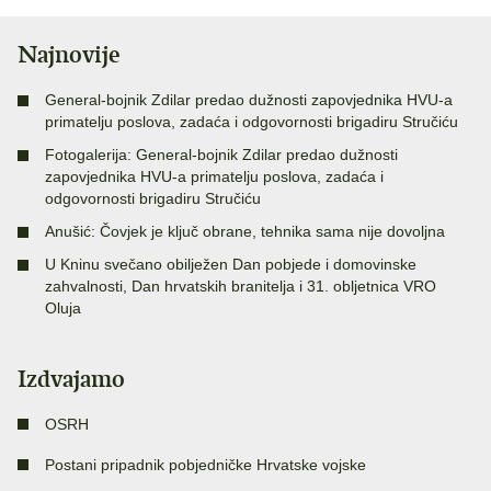
Najnovije
General-bojnik Zdilar predao dužnosti zapovjednika HVU-a
primatelju poslova, zadaća i odgovornosti brigadiru Stručiću
Fotogalerija: General-bojnik Zdilar predao dužnosti
zapovjednika HVU-a primatelju poslova, zadaća i
odgovornosti brigadiru Stručiću
Anušić: Čovjek je ključ obrane, tehnika sama nije dovoljna
U Kninu svečano obilježen Dan pobjede i domovinske
zahvalnosti, Dan hrvatskih branitelja i 31. obljetnica VRO
Oluja
Izdvajamo
OSRH
Postani pripadnik pobjedničke Hrvatske vojske