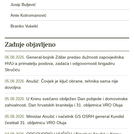
Josip Buljević
Ante Kotromanović
Branko Vukelić
Zadnje objavljeno
General-bojnik Zdilar predao dužnosti zapovjednika
06.08.2026.
HVU-a primatelju poslova, zadaća i odgovornosti brigadiru
Stručiću
Anušić: Čovjek je ključ obrane, tehnika sama nije
05.08.2026.
dovoljna
U Kninu svečano obilježen Dan pobjede i domovinske
05.08.2026.
zahvalnosti, Dan hrvatskih branitelja i 31. obljetnica VRO Oluja
Ministar Anušić i načelnik GS OSRH general Kundid
05.08.2026.
čestitali 31. obljetnicu VRO Oluja