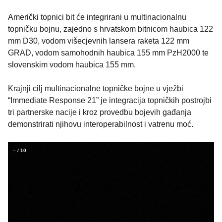
Američki topnici bit će integrirani u multinacionalnu
topničku bojnu, zajedno s hrvatskom bitnicom haubica 122
mm D30, vodom višecjevnih lansera raketa 122 mm
GRAD, vodom samohodnih haubica 155 mm PzH2000 te
slovenskim vodom haubica 155 mm.
Krajnji cilj multinacionalne topničke bojne u vježbi
“Immediate Response 21” je integracija topničkih postrojbi
tri partnerske nacije i kroz provedbu bojevih gađanja
demonstrirati njihovu interoperabilnost i vatrenu moć.
–
/
10