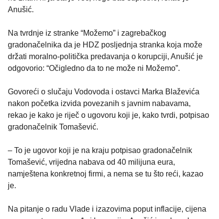
Anušić.
Na tvrdnje iz stranke “Možemo” i zagrebačkog
gradonačelnika da je HDZ posljednja stranka koja može
držati moralno-politička predavanja o korupciji, Anušić je
odgovorio: “Očigledno da to ne može ni Možemo”.
Govoreći o slučaju Vodovoda i ostavci Marka Blaževića
nakon početka izvida povezanih s javnim nabavama,
rekao je kako je riječ o ugovoru koji je, kako tvrdi, potpisao
gradonačelnik Tomašević.
– To je ugovor koji je na kraju potpisao gradonačelnik
Tomašević, vrijedna nabava od 40 milijuna eura,
namještena konkretnoj firmi, a nema se tu što reći, kazao
je.
Na pitanje o radu Vlade i izazovima poput inflacije, cijena