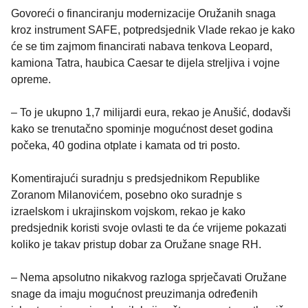
Govoreći o financiranju modernizacije Oružanih snaga
kroz instrument SAFE, potpredsjednik Vlade rekao je kako
će se tim zajmom financirati nabava tenkova Leopard,
kamiona Tatra, haubica Caesar te dijela streljiva i vojne
opreme.
– To je ukupno 1,7 milijardi eura, rekao je Anušić, dodavši
kako se trenutačno spominje mogućnost deset godina
počeka, 40 godina otplate i kamata od tri posto.
Komentirajući suradnju s predsjednikom Republike
Zoranom Milanovićem, posebno oko suradnje s
izraelskom i ukrajinskom vojskom, rekao je kako
predsjednik koristi svoje ovlasti te da će vrijeme pokazati
koliko je takav pristup dobar za Oružane snage RH.
– Nema apsolutno nikakvog razloga sprječavati Oružane
snage da imaju mogućnost preuzimanja određenih