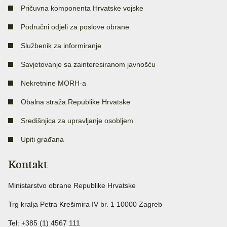
Pričuvna komponenta Hrvatske vojske
Područni odjeli za poslove obrane
Službenik za informiranje
Savjetovanje sa zainteresiranom javnošću
Nekretnine MORH-a
Obalna straža Republike Hrvatske
Središnjica za upravljanje osobljem
Upiti građana
Kontakt
Ministarstvo obrane Republike Hrvatske
Trg kralja Petra Krešimira IV br. 1 10000 Zagreb
Tel: +385 (1) 4567 111