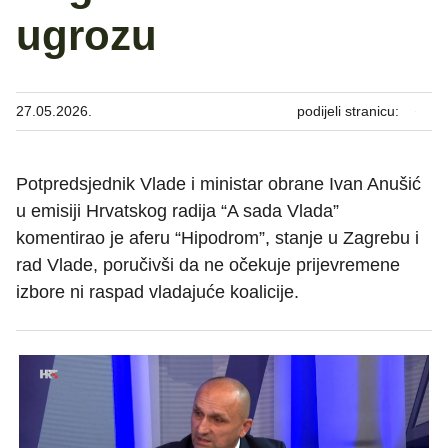
ugrozu
27.05.2026.
podijeli stranicu:
Potpredsjednik Vlade i ministar obrane Ivan Anušić
u emisiji Hrvatskog radija “A sada Vlada”
komentirao je aferu “Hipodrom”, stanje u Zagrebu i
rad Vlade, poručivši da ne očekuje prijevremene
izbore ni raspad vladajuće koalicije.