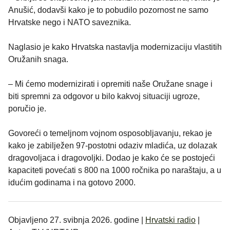
Anušić, dodavši kako je to pobudilo pozornost ne samo
Hrvatske nego i NATO saveznika.
Naglasio je kako Hrvatska nastavlja modernizaciju vlastitih
Oružanih snaga.
– Mi ćemo modernizirati i opremiti naše Oružane snage i
biti spremni za odgovor u bilo kakvoj situaciji ugroze,
poručio je.
Govoreći o temeljnom vojnom osposobljavanju, rekao je
kako je zabilježen 97-postotni odaziv mladića, uz dolazak
dragovoljaca i dragovoljki. Dodao je kako će se postojeći
kapaciteti povećati s 800 na 1000 ročnika po naraštaju, a u
idućim godinama i na gotovo 2000.
Objavljeno 27. svibnja 2026. godine |
Hrvatski radio
|