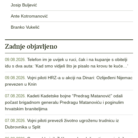
Josip Buljević
Ante Kotromanović
Branko Vukelić
Zadnje objavljeno
Telefon im je uvijek u ruci, čak i na kupanje s obitelji
09.08.2026.
idu s dva auta: ‘Kad smo vidjeli što je pisalo na krovu te kuće…‘
Vojni piloti HRZ-a u akciji na Dinari: Ozlijeđeni Nijemac
09.08.2026.
prevezen u Knin
Kadeti Kadetske bojne “Predrag Matanović” odali
07.08.2026.
počast brigadnom generalu Predragu Matanoviću i poginulim
hrvatskim braniteljima
Vojni piloti prevezli životno ugroženu trudnicu iz
07.08.2026.
Dubrovnika u Split