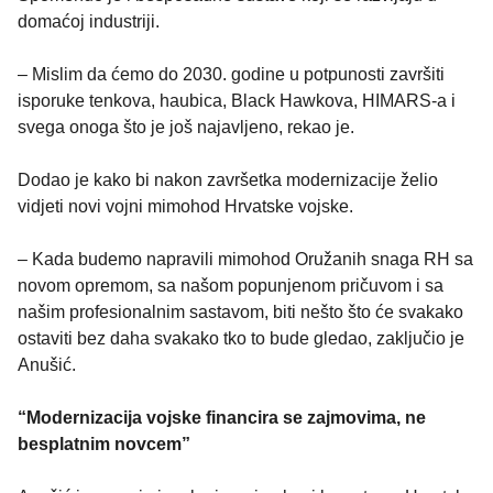
domaćoj industriji.
– Mislim da ćemo do 2030. godine u potpunosti završiti
isporuke tenkova, haubica, Black Hawkova, HIMARS-a i
svega onoga što je još najavljeno, rekao je.
Dodao je kako bi nakon završetka modernizacije želio
vidjeti novi vojni mimohod Hrvatske vojske.
– Kada budemo napravili mimohod Oružanih snaga RH sa
novom opremom, sa našom popunjenom pričuvom i sa
našim profesionalnim sastavom, biti nešto što će svakako
ostaviti bez daha svakako tko to bude gledao, zaključio je
Anušić.
“Modernizacija vojske financira se zajmovima, ne
besplatnim novcem”