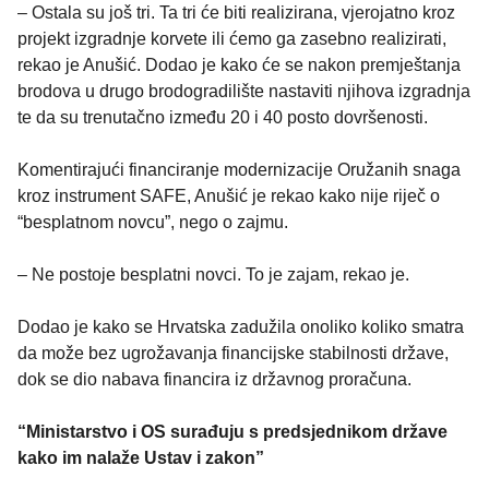
– Ostala su još tri. Ta tri će biti realizirana, vjerojatno kroz
projekt izgradnje korvete ili ćemo ga zasebno realizirati,
rekao je Anušić. Dodao je kako će se nakon premještanja
brodova u drugo brodogradilište nastaviti njihova izgradnja
te da su trenutačno između 20 i 40 posto dovršenosti.
Komentirajući financiranje modernizacije Oružanih snaga
kroz instrument SAFE, Anušić je rekao kako nije riječ o
“besplatnom novcu”, nego o zajmu.
– Ne postoje besplatni novci. To je zajam, rekao je.
Dodao je kako se Hrvatska zadužila onoliko koliko smatra
da može bez ugrožavanja financijske stabilnosti države,
dok se dio nabava financira iz državnog proračuna.
“Ministarstvo i OS surađuju s predsjednikom države
kako im nalaže Ustav i zakon”