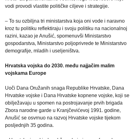
vodi provodi vlastite političke ciljeve i strategije.
– To su ozbiljna tri ministarstva koja oni vode i naravno
kroz tu politiku reflektiraju i svoju politiku na nacionalnoj
razini, kazao je Anušić, spomenuvši Ministarstvo
gospodarstva, Ministarstvo poljoprivrede te Ministarstvo
demografije, mladih i useljeništva.
Hrvatska vojska do 2030. među najjačim malim
vojskama Europe
Uoči Dana Oružanih snaga Republike Hrvatske, Dana
Hrvatske vojske i Dana Hrvatske kopnene vojske, koji se
obilježavaju u spomen na postrojavanje prvih brigada
Zbora narodne garde u Kranjčevićevoj 1991. godine,
Anušić se osvrnuo na razvoj Hrvatske vojske tijekom
posljednjih 35 godina.