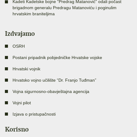
Kadeti Kadetske bojne “Predrag Matanović” odali počast
brigadnom generalu Predragu Matanoviću i poginulim
hrvatskim braniteljima
Izdvajamo
OSRH
Postani pripadnik pobjedničke Hrvatske vojske
Hrvatski vojnik
Hrvatsko vojno učilište “Dr. Franjo Tuđman”
Vojna sigurnosno-obavještajna agencija
Vojni pilot
Izjava o pristupačnosti
Korisno