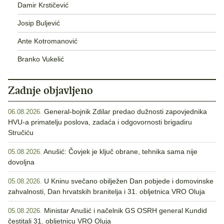
Damir Krstičević
Josip Buljević
Ante Kotromanović
Branko Vukelić
Zadnje objavljeno
General-bojnik Zdilar predao dužnosti zapovjednika
06.08.2026.
HVU-a primatelju poslova, zadaća i odgovornosti brigadiru
Stručiću
Anušić: Čovjek je ključ obrane, tehnika sama nije
05.08.2026.
dovoljna
U Kninu svečano obilježen Dan pobjede i domovinske
05.08.2026.
zahvalnosti, Dan hrvatskih branitelja i 31. obljetnica VRO Oluja
Ministar Anušić i načelnik GS OSRH general Kundid
05.08.2026.
čestitali 31. obljetnicu VRO Oluja