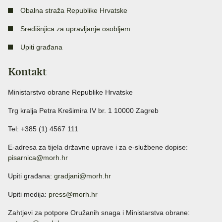
Obalna straža Republike Hrvatske
Središnjica za upravljanje osobljem
Upiti građana
Kontakt
Ministarstvo obrane Republike Hrvatske
Trg kralja Petra Krešimira IV br. 1 10000 Zagreb
Tel: +385 (1) 4567 111
E-adresa za tijela državne uprave i za e-službene dopise:
pisarnica@morh.hr
Upiti građana:
gradjani@morh.hr
Upiti medija:
press@morh.hr
Zahtjevi za potpore Oružanih snaga i Ministarstva obrane: