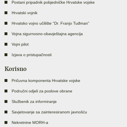
Postani pripadnik pobjedničke Hrvatske vojske
Hrvatski vojnik
Hrvatsko vojno učilište “Dr. Franjo Tuđman”
Vojna sigurnosno-obavještajna agencija
Vojni pilot
Izjava o pristupačnosti
Korisno
Pričuvna komponenta Hrvatske vojske
Područni odjeli za poslove obrane
Službenik za informiranje
Savjetovanje sa zainteresiranom javnošću
Nekretnine MORH-a