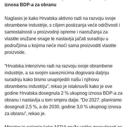
iznosa BDP-a za obranu
Naglasio je kako Hrvatska aktivno radi na razvoju svoje
obrambene industrije, s ciljem postizanja veće održivosti i
samostalnosti u proizvodnji opreme i naoružanja za
vlastite oružane snage te nastavlja jačati suradnju u
područjima u kojima neće moći sama proizvoditi vlastite
proizvode.
“Hrvatska intenzivno radi na razvoju svoje obrambene
industrije, a sa svojim saveznicima dogovara daljnju
suradnju kako bismo unaprijedili našu i njihovu
obrambenu industriju”, rekao je istaknuvši kako je ove
godine Hrvatska dosegnula 2 % ukupnog iznosa BDP-a za
obranu i nastavlja u tom smjeru dalje. “Do 2027. planiramo
dosegnuti 2,5 %, a do 2030. godine 3,0 % ukupnog iznosa
za obranu”, rekao je.