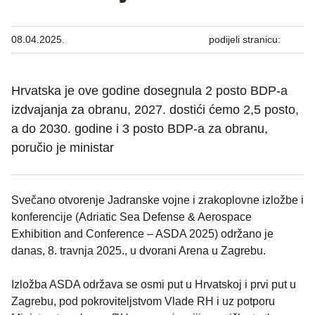
08.04.2025.
podijeli stranicu:
Hrvatska je ove godine dosegnula 2 posto BDP-a
izdvajanja za obranu, 2027. dostići ćemo 2,5 posto,
a do 2030. godine i 3 posto BDP-a za obranu,
poručio je ministar
Svečano otvorenje Jadranske vojne i zrakoplovne izložbe i
konferencije (Adriatic Sea Defense & Aerospace
Exhibition and Conference – ASDA 2025) održano je
danas, 8. travnja 2025., u dvorani Arena u Zagrebu.
Izložba ASDA održava se osmi put u Hrvatskoj i prvi put u
Zagrebu, pod pokroviteljstvom Vlade RH i uz potporu