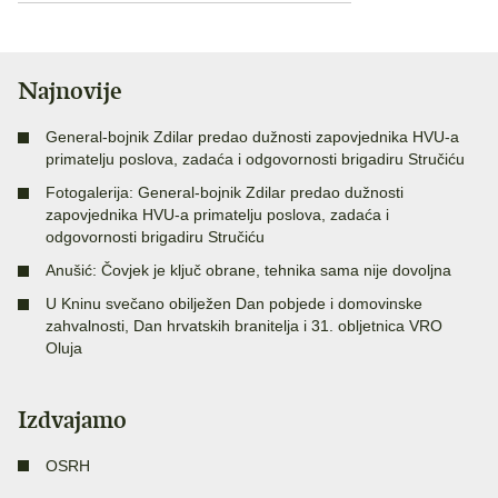
Najnovije
General-bojnik Zdilar predao dužnosti zapovjednika HVU-a
primatelju poslova, zadaća i odgovornosti brigadiru Stručiću
Fotogalerija: General-bojnik Zdilar predao dužnosti
zapovjednika HVU-a primatelju poslova, zadaća i
odgovornosti brigadiru Stručiću
Anušić: Čovjek je ključ obrane, tehnika sama nije dovoljna
U Kninu svečano obilježen Dan pobjede i domovinske
zahvalnosti, Dan hrvatskih branitelja i 31. obljetnica VRO
Oluja
Izdvajamo
OSRH