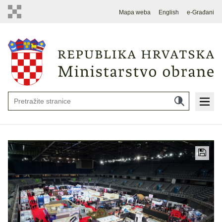
Mapa weba
English
e-Građani