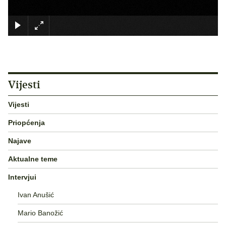
×
Vijesti
Vijesti
Priopćenja
Najave
Aktualne teme
Intervjui
Ivan Anušić
Mario Banožić