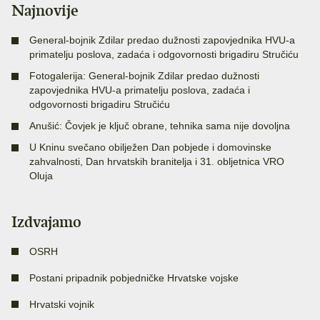
Najnovije
General-bojnik Zdilar predao dužnosti zapovjednika HVU-a
primatelju poslova, zadaća i odgovornosti brigadiru Stručiću
Fotogalerija: General-bojnik Zdilar predao dužnosti
zapovjednika HVU-a primatelju poslova, zadaća i
odgovornosti brigadiru Stručiću
Anušić: Čovjek je ključ obrane, tehnika sama nije dovoljna
U Kninu svečano obilježen Dan pobjede i domovinske
zahvalnosti, Dan hrvatskih branitelja i 31. obljetnica VRO
Oluja
Izdvajamo
OSRH
Postani pripadnik pobjedničke Hrvatske vojske
Hrvatski vojnik