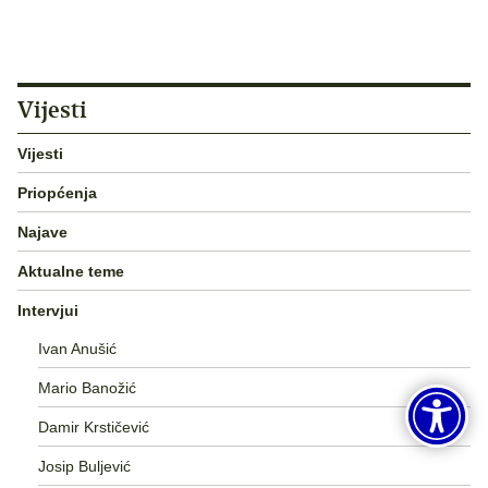
Vijesti
Vijesti
Priopćenja
Najave
Aktualne teme
Intervjui
Ivan Anušić
Mario Banožić
Damir Krstičević
Josip Buljević