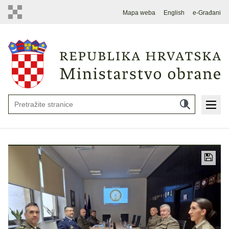
Mapa weba
English
e-Građani