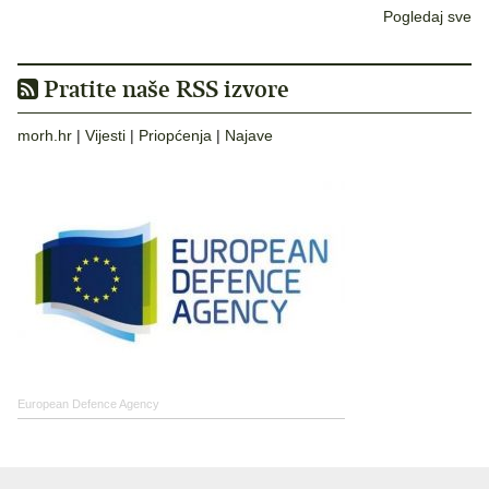
Pogledaj sve
Pratite naše RSS izvore
morh.hr
|
Vijesti
|
Priopćenja
|
Najave
European Defence Agency