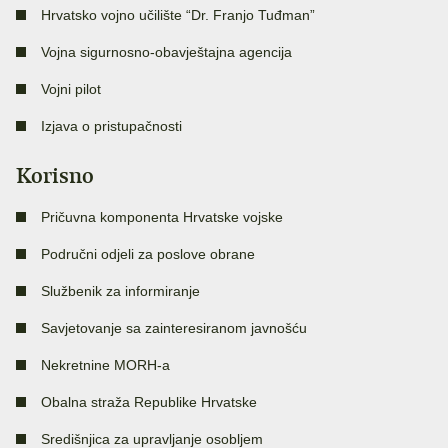
Hrvatsko vojno učilište “Dr. Franjo Tuđman”
Vojna sigurnosno-obavještajna agencija
Vojni pilot
Izjava o pristupačnosti
Korisno
Pričuvna komponenta Hrvatske vojske
Područni odjeli za poslove obrane
Službenik za informiranje
Savjetovanje sa zainteresiranom javnošću
Nekretnine MORH-a
Obalna straža Republike Hrvatske
Središnjica za upravljanje osobljem