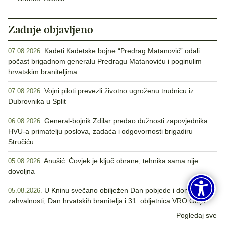
Zadnje objavljeno
Kadeti Kadetske bojne “Predrag Matanović” odali
07.08.2026.
počast brigadnom generalu Predragu Matanoviću i poginulim
hrvatskim braniteljima
Vojni piloti prevezli životno ugroženu trudnicu iz
07.08.2026.
Dubrovnika u Split
General-bojnik Zdilar predao dužnosti zapovjednika
06.08.2026.
HVU-a primatelju poslova, zadaća i odgovornosti brigadiru
Stručiću
Anušić: Čovjek je ključ obrane, tehnika sama nije
05.08.2026.
dovoljna
U Kninu svečano obilježen Dan pobjede i domovinske
05.08.2026.
zahvalnosti, Dan hrvatskih branitelja i 31. obljetnica VRO Oluja
Pogledaj sve