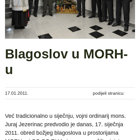
Blagoslov u MORH-
u
17.01.2011.
podijeli stranicu:
Već tradicionalno u siječnju, vojni ordinarij mons.
Juraj Jezerinac predvodio je danas, 17. siječnja
2011. obred božjeg blagoslova u prostorijama