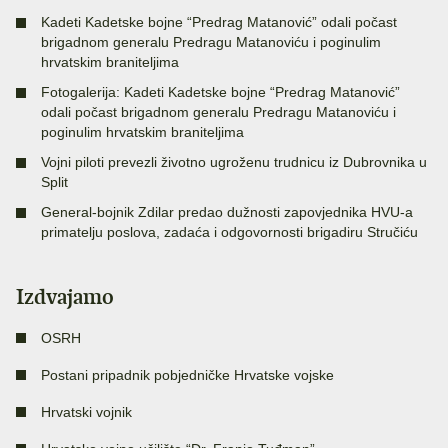
Kadeti Kadetske bojne “Predrag Matanović” odali počast
brigadnom generalu Predragu Matanoviću i poginulim
hrvatskim braniteljima
Fotogalerija: Kadeti Kadetske bojne “Predrag Matanović”
odali počast brigadnom generalu Predragu Matanoviću i
poginulim hrvatskim braniteljima
Vojni piloti prevezli životno ugroženu trudnicu iz Dubrovnika u
Split
General-bojnik Zdilar predao dužnosti zapovjednika HVU-a
primatelju poslova, zadaća i odgovornosti brigadiru Stručiću
Izdvajamo
OSRH
Postani pripadnik pobjedničke Hrvatske vojske
Hrvatski vojnik