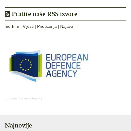
Pratite naše RSS izvore
morh.hr
|
Vijesti
|
Priopćenja
|
Najave
European Defence Agency
Najnovije