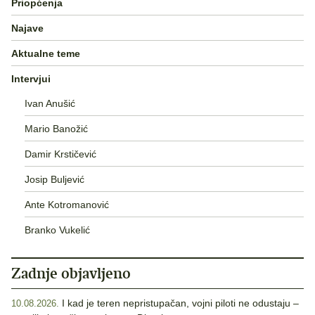
Priopćenja
Najave
Aktualne teme
Intervjui
Ivan Anušić
Mario Banožić
Damir Krstičević
Josip Buljević
Ante Kotromanović
Branko Vukelić
Zadnje objavljeno
I kad je teren nepristupačan, vojni piloti ne odustaju –
10.08.2026.