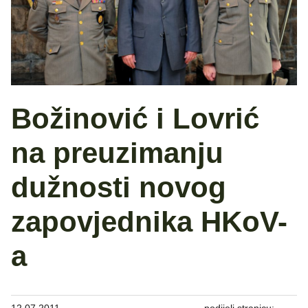
Božinović i Lovrić
na preuzimanju
dužnosti novog
zapovjednika HKoV-
a