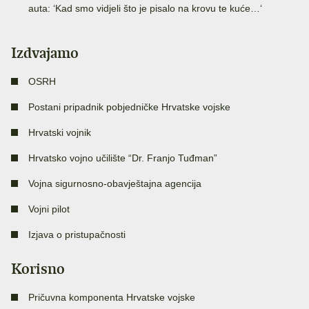
auta: ‘Kad smo vidjeli što je pisalo na krovu te kuće…‘
Izdvajamo
OSRH
Postani pripadnik pobjedničke Hrvatske vojske
Hrvatski vojnik
Hrvatsko vojno učilište “Dr. Franjo Tuđman”
Vojna sigurnosno-obavještajna agencija
Vojni pilot
Izjava o pristupačnosti
Korisno
Pričuvna komponenta Hrvatske vojske