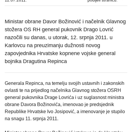
12.07.2011.
podijeli stranicu:
Ministar obrane Davor Božinović i načelnik Glavnog
stožera OS RH general pukovnik Drago Lovrić
nazočili su danas, u utorak, 12. srpnja 2011. u
Karlovcu na preuzimanju dužnosti novog
zapovjednika Hrvatske kopnene vojske general
bojnika Dragutina Repinca
Generala Repinca, na temelju svojih ustavnih i zakonskih
ovlasti te na prijedlog načelnika Glavnog stožera OSRH
general pukovnika Drage Lovrića i uz suglasnost ministra
obrane Davora Božinovića, imenovao je predsjednik
Republike Hrvatske Ivo Josipović, a imenovanje je stupilo
na snagu 11. srpnja 2011.