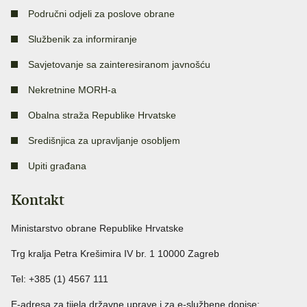
Područni odjeli za poslove obrane
Službenik za informiranje
Savjetovanje sa zainteresiranom javnošću
Nekretnine MORH-a
Obalna straža Republike Hrvatske
Središnjica za upravljanje osobljem
Upiti građana
Kontakt
Ministarstvo obrane Republike Hrvatske
Trg kralja Petra Krešimira IV br. 1 10000 Zagreb
Tel: +385 (1) 4567 111
E-adresa za tijela državne uprave i za e-službene dopise: